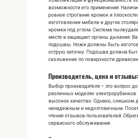
Комплектация и функциональность эл
возможности его применения. Наличи
ровное строгание кромок и плоскосте
изготовлении мебели и других столяр
кромки под углом. Система пылеудал
месте и защищает органы дыхания. В
подошвы. Ножи должны быть изготов
острую заточку. Подошва должна быть
скольжение по поверхности древесин
Производитель, цена и отзывы
Выбор производителя – это вопрос до
различных моделях электрорубанков. 
высокое качество. Однако, слишком 
ненадежным и недолговечным. Посетите
чтения отзывов пользователей. Обрат
сервисного обслуживания.