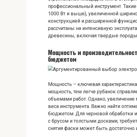
профессиональный инструмент. Таки
1000 Вт и выше), увеличенной ширино
конструкцией и расширенной функци
рассчитаны на интенсивную эксплуат
древесины, включая твердые породы
Мощность и производительност
бюджетом
Мощность – ключевая характеристика
мощность, тем легче рубанок справл
объемами работ. Однако, увеличение 
веса инструмента. Важно найти опти
бюджетом. Для черновой обработки и
с брусом и толстыми досками, требуе
снятия фаски может быть достаточно 