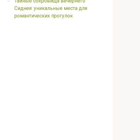
Тайные сокровища вечернего
Сиднея: уникальные места для
романтических прогулок