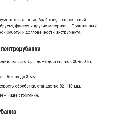
румент для деревообработки, позволяющий
, брусья, фанеру и другие материалы. Правильный
ой работы и долговечности инструмента.
электрорубанка
дительность. Для дома достаточно 600-800 Вт,
я, обычно до 3 мм.
корость обработки, стандартно 82-110 мм.
тем чище строгание.
убанка