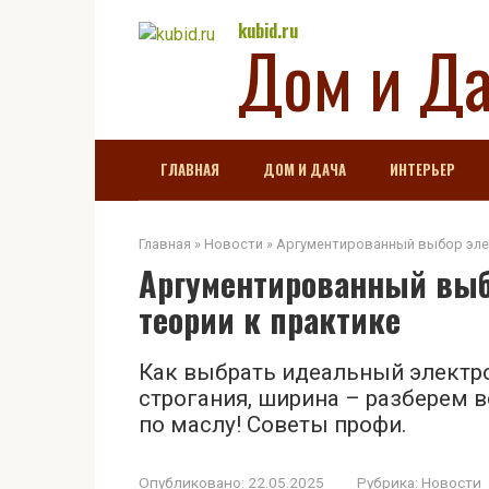
Перейти
kubid.ru
Дом и Д
к
контенту
ГЛАВНАЯ
ДОМ И ДАЧА
ИНТЕРЬЕР
Главная
»
Новости
»
Аргументированный выбор элек
Аргументированный выбо
теории к практике
Как выбрать идеальный электр
строгания, ширина – разберем в
по маслу! Советы профи.
Опубликовано:
22.05.2025
Рубрика:
Новости