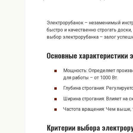
Электрорубанок – незаменимый инст
быстро и качественно строгать доски
выбор электрорубанка – залог успешн
Основные характеристики 
Мощность: Определяет произво
для работы – от 1000 Вт.
Глубина строгания: Регулируетс
Ширина строгания: Влияет на с
Частота вращения: Чем выше, 
Критерии выбора электрор