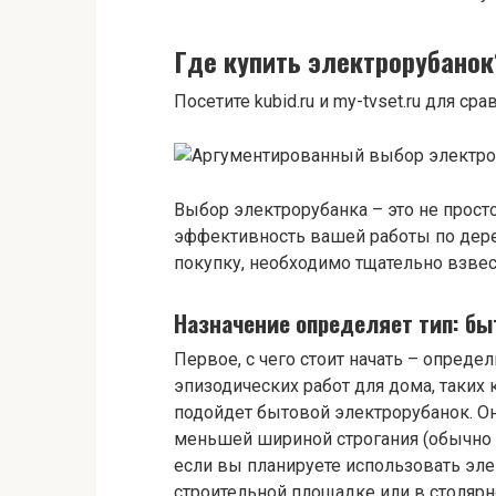
Где купить электрорубанок
Посетите kubid.ru и my-tvset.ru для с
Выбор электрорубанка – это не просто
эффективность вашей работы по дер
покупку, необходимо тщательно взвес
Назначение определяет тип: бы
Первое, с чего стоит начать – опреде
эпизодических работ для дома, таких 
подойдет бытовой электрорубанок. О
меньшей шириной строгания (обычно 8
если вы планируете использовать эле
строительной площадке или в столярн