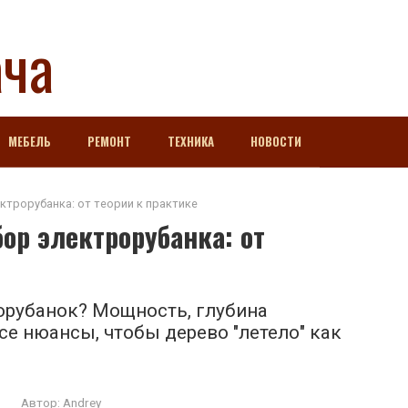
ача
МЕБЕЛЬ
РЕМОНТ
ТЕХНИКА
НОВОСТИ
трорубанка: от теории к практике
р электрорубанка: от
орубанок? Мощность, глубина
се нюансы, чтобы дерево "летело" как
Автор:
Andrey