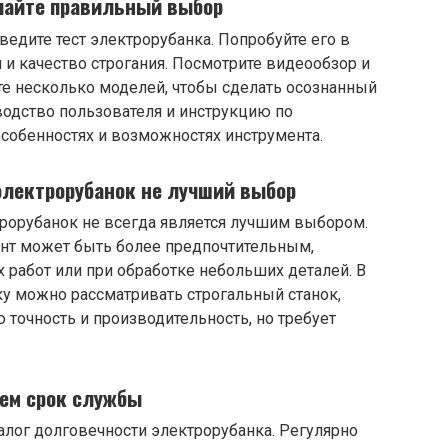
елайте правильный выбор
ведите тест электрорубанка. Попробуйте его в
 и качество строгания. Посмотрите видеообзор и
те несколько моделей, чтобы сделать осознанный
водство пользователя и инструкцию по
особенностях и возможностях инструмента.
электрорубанок не лучший выбор
трорубанок не всегда является лучшим выбором.
ент может быть более предпочтительным,
 работ или при обработке небольших деталей. В
ку можно рассматривать строгальный станок,
точность и производительность, но требует
аем срок службы
алог долговечности электрорубанка. Регулярно