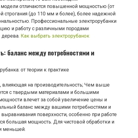
е модели отличаются повышенной мощностью (от
й строгания (до 110 мм и более), более надежной
ональностью. Профессиональные электрорубанки
ацию и работу с различными породами
 дерева.
Как выбрать электрорубанок
ь: баланс между потребностями и
, влияющая на производительность; Чем выше
яется с твердыми материалами и большими
мощности влечет за собой увеличение цены и
мальный баланс между вашими потребностями и
 выравнивания поверхности, особенно при работе
тся большая мощность. Для чистовой обработки и
и меньшей.