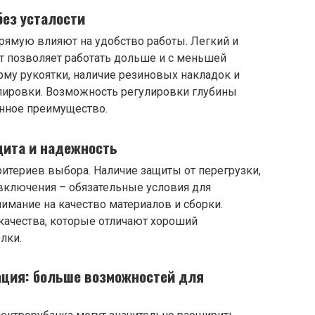
без усталости
рямую влияют на удобство работы. Легкий и
 позволяет работать дольше и с меньшей
рму рукоятки, наличие резиновых накладок и
лировки. Возможность регулировки глубины
енное преимущество.
щита и надежность
итериев выбора. Наличие защиты от перегрузки,
 включения – обязательные условия для
нимание на качество материалов и сборки.
 качества, которые отличают хороший
лки.
ция: больше возможностей для