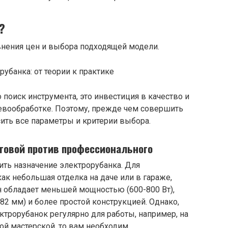
?
равнения цен и выбора подходящей модели.
 поиск инструмента, это инвестиция в качество и
евообработке. Поэтому, прежде чем совершить
ить все параметры и критерии выбора.
товой против профессионального
лить назначение электрорубанка. Для
как небольшая отделка на даче или в гараже,
н обладает меньшей мощностью (600-800 Вт),
2 мм) и более простой конструкцией. Однако,
ктрорубанок регулярно для работы, например, на
ой мастерской, то вам необходим