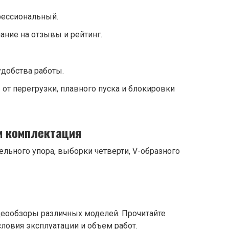
фессиональный.
ание на отзывы и рейтинг.
удобства работы.
 от перегрузки, плавного пуска и блокировки
и комплектация
ельного упора, выборки четверти, V-образного
деообзоры различных моделей. Прочитайте
ловия эксплуатации и объем работ.