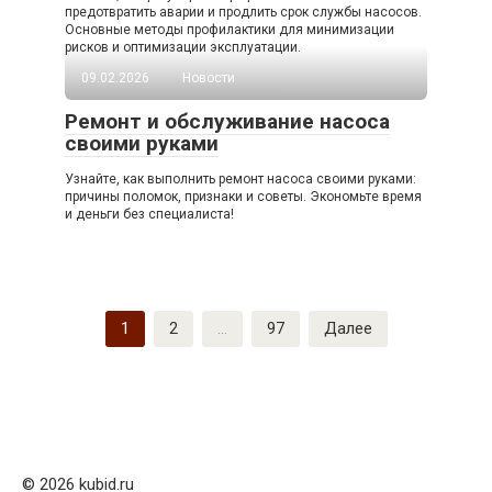
предотвратить аварии и продлить срок службы насосов.
Основные методы профилактики для минимизации
рисков и оптимизации эксплуатации.
09.02.2026
Новости
Ремонт и обслуживание насоса
своими руками
Узнайте, как выполнить ремонт насоса своими руками:
причины поломок, признаки и советы. Экономьте время
и деньги без специалиста!
Пагинация
1
2
…
97
Далее
записей
© 2026 kubid.ru