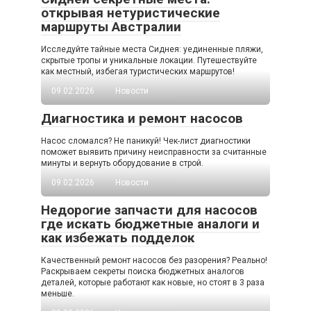
открывая нетуристические
маршруты Австралии
Исследуйте тайные места Сиднея: уединенные пляжи,
скрытые тропы и уникальные локации. Путешествуйте
как местный, избегая туристических маршрутов!
09.02.2026
Новости
Диагностика и ремонт насосов
Насос сломался? Не паникуй! Чек-лист диагностики
поможет выявить причину неисправности за считанные
минуты и вернуть оборудование в строй.
09.02.2026
Новости
Недорогие запчасти для насосов
где искать бюджетные аналоги и
как избежать подделок
Качественный ремонт насосов без разорения? Реально!
Раскрываем секреты поиска бюджетных аналогов
деталей, которые работают как новые, но стоят в 3 раза
меньше.