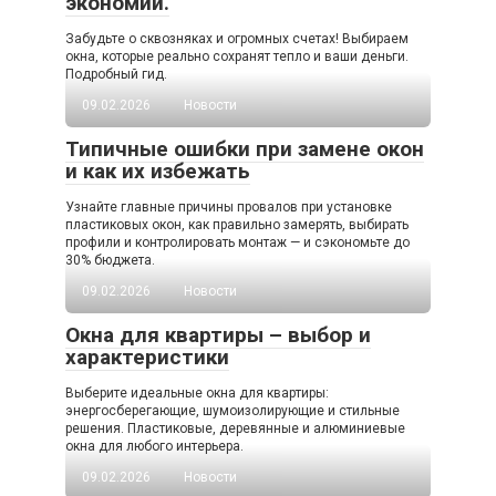
экономии.
Забудьте о сквозняках и огромных счетах! Выбираем
окна, которые реально сохранят тепло и ваши деньги.
Подробный гид.
09.02.2026
Новости
Типичные ошибки при замене окон
и как их избежать
Узнайте главные причины провалов при установке
пластиковых окон, как правильно замерять, выбирать
профили и контролировать монтаж — и сэкономьте до
30% бюджета.
09.02.2026
Новости
Окна для квартиры – выбор и
характеристики
Выберите идеальные окна для квартиры:
энергосберегающие, шумоизолирующие и стильные
решения. Пластиковые, деревянные и алюминиевые
окна для любого интерьера.
09.02.2026
Новости