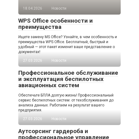
18.04.2026
Новости
WPS Office особенности и
преимущества
Ищете замену MS Office? Узнайте, в чем особенность и
преимущества WPS Office. Бесплатный, быстрый и
удобный — этот пакет изменит ваше представление о
документах!
27.03.2026
Новости
Профессиональное обслуживание
и эксплуатация беспилотных
авиационных систем
Обеспечьте БПЛА долгую жизнь! Профессиональный
сервис беспилотных систем: от техобслуживания до
анализа данных. Работаем на результат вашего
предприятия.
27.03.2026
Новости
Аутсорсинг гардероба и
профессиональное управление