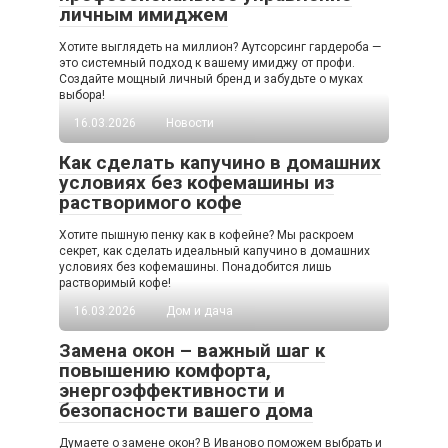
личным имиджем
Хотите выглядеть на миллион? Аутсорсинг гардероба —
это системный подход к вашему имиджу от профи.
Создайте мощный личный бренд и забудьте о муках
выбора!
16.03.2026
Новости
Как сделать капучино в домашних
условиях без кофемашины из
растворимого кофе
Хотите пышную пенку как в кофейне? Мы раскроем
секрет, как сделать идеальный капучино в домашних
условиях без кофемашины. Понадобится лишь
растворимый кофе!
16.03.2026
Дом и дача
Замена окон – важный шаг к
повышению комфорта,
энергоэффективности и
безопасности вашего дома
Думаете о замене окон? В Иваново поможем выбрать и