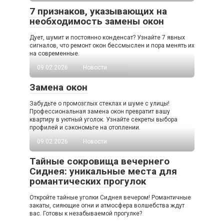
7 признаков, указывающих на
необходимость замены окон
Дует, шумит и постоянно конденсат? Узнайте 7 явных
сигналов, что ремонт окон бессмыслен и пора менять их
на современные.
09.02.2026
Новости
Замена окон
Забудьте о промозглых стеклах и шуме с улицы!
Профессиональная замена окон превратит вашу
квартиру в уютный уголок. Узнайте секреты выбора
профилей и сэкономьте на отоплении.
09.02.2026
Новости
Тайные сокровища вечернего
Сиднея: уникальные места для
романтических прогулок
Откройте тайные уголки Сиднея вечером! Романтичные
закаты, сияющие огни и атмосфера волшебства ждут
вас. Готовы к незабываемой прогулке?