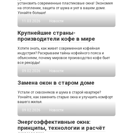
установить современные пластиковые окна! Экономия
на отоплении, защита от шума и уют в вашем доме.
Узнайте больше!
11.03.2026
Новости
Крупнейшие страны-
производители кофе в мире
Хотите знать, как живет современная кофейная
индустрия? Раскрываем тайны кофейного пояса и
объясняем, почему мировое производство кофе бьет
все рекорды!
09.02.2026
Новости
Замена окон в старом доме
Устали от сквозняков и шума в старой квартире?
Узнайте, как заменить старые окна и улучшить комфорт
вашего жилья.
09.02.2026
Новости
Энергоэффективные окна:
принципы, технологии и расчёт