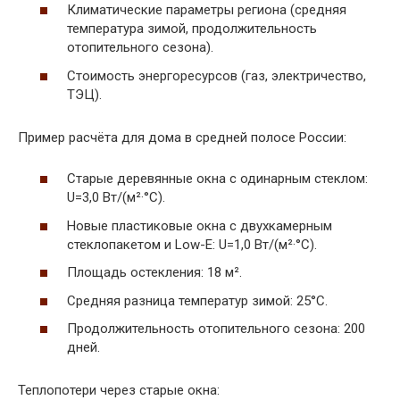
Климатические параметры региона (средняя
температура зимой, продолжительность
отопительного сезона).
Стоимость энергоресурсов (газ, электричество,
ТЭЦ).
Пример расчёта для дома в средней полосе России:
Старые деревянные окна с одинарным стеклом:
U=3,0 Вт/(м²·°C).
Новые пластиковые окна с двухкамерным
стеклопакетом и Low-E: U=1,0 Вт/(м²·°C).
Площадь остекления: 18 м².
Средняя разница температур зимой: 25°C.
Продолжительность отопительного сезона: 200
дней.
Теплопотери через старые окна: