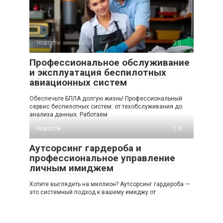
Новости
0
Профессиональное обслуживание
и эксплуатация беспилотных
авиационных систем
Обеспечьте БПЛА долгую жизнь! Профессиональный
сервис беспилотных систем: от техобслуживания до
анализа данных. Работаем
Новости
0
Аутсорсинг гардероба и
профессиональное управление
личным имиджем
Хотите выглядеть на миллион? Аутсорсинг гардероба —
это системный подход к вашему имиджу от