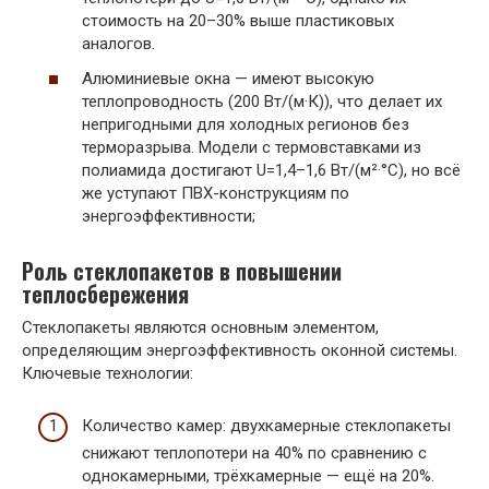
стоимость на 20–30% выше пластиковых
аналогов.
Алюминиевые окна — имеют высокую
теплопроводность (200 Вт/(м·К)), что делает их
непригодными для холодных регионов без
терморазрыва. Модели с термовставками из
полиамида достигают U=1,4–1,6 Вт/(м²·°C), но всё
же уступают ПВХ-конструкциям по
энергоэффективности;
Роль стеклопакетов в повышении
теплосбережения
Стеклопакеты являются основным элементом,
определяющим энергоэффективность оконной системы.
Ключевые технологии:
Количество камер: двухкамерные стеклопакеты
снижают теплопотери на 40% по сравнению с
однокамерными, трёхкамерные — ещё на 20%.