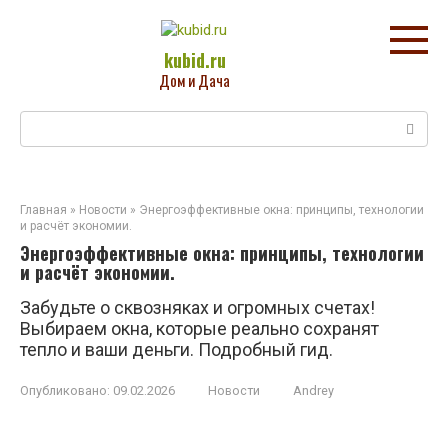
Перейти
к
контенту
kubid.ru
Дом и Дача
Поиск:
Главная
»
Новости
»
Энергоэффективные окна: принципы, технологии
и расчёт экономии.
Энергоэффективные окна: принципы, технологии
и расчёт экономии.
Забудьте о сквозняках и огромных счетах!
Выбираем окна, которые реально сохранят
тепло и ваши деньги. Подробный гид.
Опубликовано:
09.02.2026
Новости
Andrey