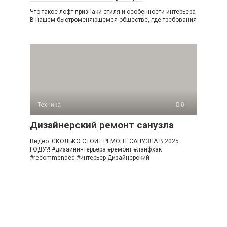
Что такое лофт признаки стиля и особенности интерьера
В нашем быстроменяющемся обществе, где требования
Техника
0
Дизайнерский ремонт санузла
Видео: СКОЛЬКО СТОИТ РЕМОНТ САНУЗЛА В 2025
ГОДУ?! #дизайнинтерьера #ремонт #лайфхак
#recommended #интерьер Дизайнерский