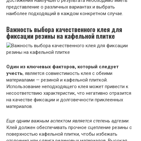
достижения наилучшего результата необходимо иметь
представление о различных вариантах и выбрать
наиболее подходящий в каждом конкретном случае.
Важность выбора качественного клея для
фиксации резины на кафельной плитке
Один из ключевых факторов, который следует
учесть
, является совместимость клея с обеими
материалами — резиной и кафельной плиткой.
Использование неподходящего клея может привести к
несоответствию характеристик, что негативно отразится
на качестве фиксации и долговечности приклеенных
материалов.
Еще одним важным аспектом является степень адгезии
.
Клей должен обеспечивать прочное сцепление резины с
поверхностью кафельной плитки, чтобы избежать
отслоения или сдвига резиновых материалов. Высокая