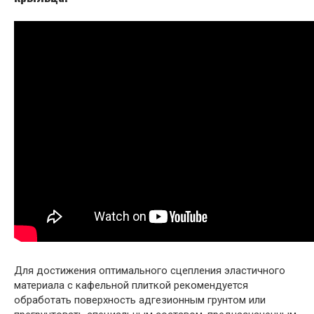
Для достижения оптимального сцепления эластичного
материала с кафельной плиткой рекомендуется
обработать поверхность адгезионным грунтом или