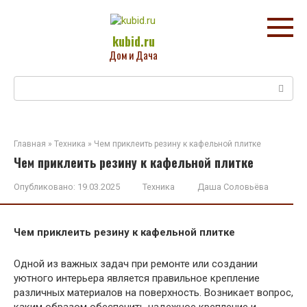
Перейти
к
контенту
kubid.ru
Дом и Дача
Поиск:
Главная
»
Техника
»
Чем приклеить резину к кафельной плитке
Чем приклеить резину к кафельной плитке
Опубликовано:
19.03.2025
Техника
Даша Соловьёва
Чем приклеить резину к кафельной плитке
Одной из важных задач при ремонте или создании
уютного интерьера является правильное крепление
различных материалов на поверхность. Возникает вопрос,