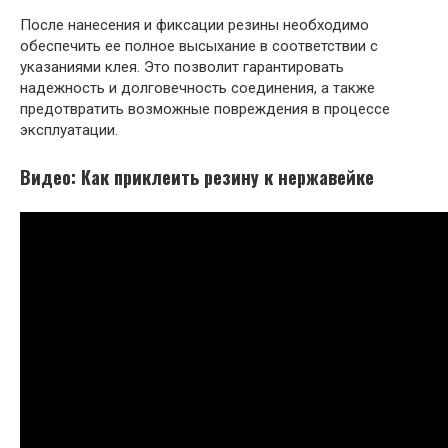
После нанесения и фиксации резины необходимо
обеспечить ее полное высыхание в соответствии с
указаниями клея. Это позволит гарантировать
надежность и долговечность соединения, а также
предотвратить возможные повреждения в процессе
эксплуатации.
Видео: Как приклеить резину к нержавейке