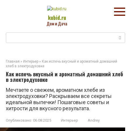
Перейти
к
контенту
kubid.ru
Дом и Дача
Поиск:
Главная
»
Интерьер
»
Как испечь вкусный и ароматный домашний
хлеб в электродуховке
Как испечь вкусный и ароматный домашний хлеб
в электродуховке
Мечтаете о свежем, ароматном хлебе из
электродуховки? Раскрываем все секреты
идеальной выпечки! Пошаговые советы и
хитрости для вкусного результата.
Опубликовано:
06.08.2025
Интерьер
Andrey