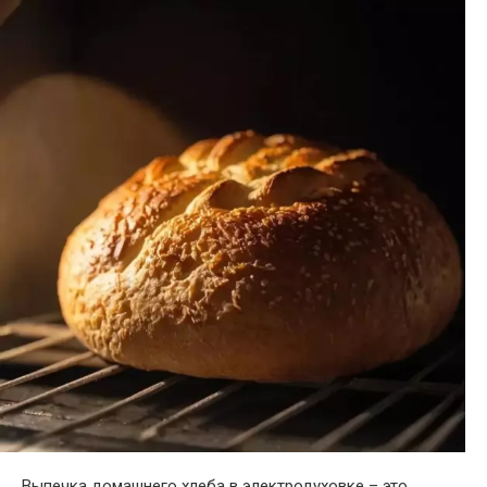
Выпечка домашнего хлеба в электродуховке – это