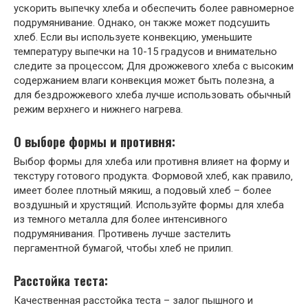
ускорить выпечку хлеба и обеспечить более равномерное
подрумянивание. Однако‚ он также может подсушить
хлеб. Если вы используете конвекцию‚ уменьшите
температуру выпечки на 10-15 градусов и внимательно
следите за процессом; Для дрожжевого хлеба с высоким
содержанием влаги конвекция может быть полезна‚ а
для бездрожжевого хлеба лучше использовать обычный
режим верхнего и нижнего нагрева.
О выборе формы и противня:
Выбор формы для хлеба или противня влияет на форму и
текстуру готового продукта. Формовой хлеб‚ как правило‚
имеет более плотный мякиш‚ а подовый хлеб – более
воздушный и хрустящий. Используйте формы для хлеба
из темного металла для более интенсивного
подрумянивания. Противень лучше застелить
пергаментной бумагой‚ чтобы хлеб не прилип.
Расстойка теста:
Качественная расстойка теста – залог пышного и