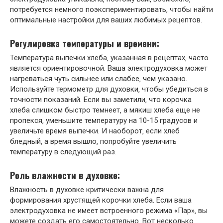
потребуется немного поэкспериментировать‚ чтобы найти
оптимальные настройки для ваших любимых рецептов.
Регулировка температуры и времени:
Температура выпечки хлеба‚ указанная в рецептах‚ часто
является ориентировочной. Ваша электродуховка может
нагреваться чуть сильнее или слабее‚ чем указано.
Используйте термометр для духовки‚ чтобы убедиться в
точности показаний. Если вы заметили‚ что корочка
хлеба слишком быстро темнеет‚ а мякиш хлеба еще не
пропекся‚ уменьшите температуру на 10-15 градусов и
увеличьте время выпечки. И наоборот‚ если хлеб
бледный‚ а время вышло‚ попробуйте увеличить
температуру в следующий раз.
Роль влажности в духовке:
Влажность в духовке критически важна для
формирования хрустящей корочки хлеба. Если ваша
электродуховка не имеет встроенного режима «Пар»‚ вы
можете создать его самостоятельно. Вот несколько