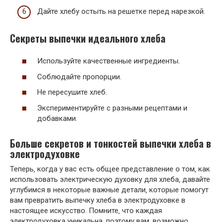
Дайте хлебу остыть на решетке перед нарезкой.
Секреты выпечки идеального хлеба
Используйте качественные ингредиенты.
Соблюдайте пропорции.
Не пересушите хлеб.
Экспериментируйте с разными рецептами и
добавками.
Больше секретов и тонкостей выпечки хлеба в
электродуховке
Теперь‚ когда у вас есть общее представление о том‚ как
использовать электрическую духовку для хлеба‚ давайте
углубимся в некоторые важные детали‚ которые помогут
вам превратить выпечку хлеба в электродуховке в
настоящее искусство. Помните‚ что каждая
электродуховка уникальна‚ поэтому вам‚ возможно‚