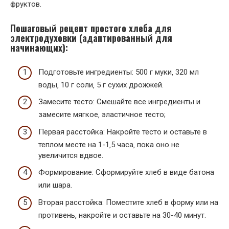
фруктов.
Пошаговый рецепт простого хлеба для
электродуховки (адаптированный для
начинающих):
Подготовьте ингредиенты: 500 г муки‚ 320 мл
воды‚ 10 г соли‚ 5 г сухих дрожжей.
Замесите тесто: Смешайте все ингредиенты и
замесите мягкое‚ эластичное тесто;
Первая расстойка: Накройте тесто и оставьте в
теплом месте на 1-1‚5 часа‚ пока оно не
увеличится вдвое.
Формирование: Сформируйте хлеб в виде батона
или шара.
Вторая расстойка: Поместите хлеб в форму или на
противень‚ накройте и оставьте на 30-40 минут.