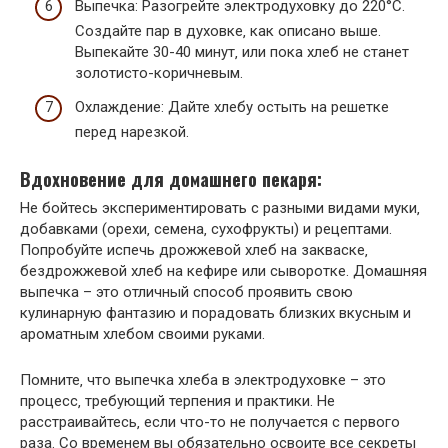
Выпечка: Разогрейте электродуховку до 220°C.
Создайте пар в духовке‚ как описано выше.
Выпекайте 30-40 минут‚ или пока хлеб не станет
золотисто-коричневым.
Охлаждение: Дайте хлебу остыть на решетке
перед нарезкой.
Вдохновение для домашнего пекаря:
Не бойтесь экспериментировать с разными видами муки‚
добавками (орехи‚ семена‚ сухофрукты) и рецептами.
Попробуйте испечь дрожжевой хлеб на закваске‚
бездрожжевой хлеб на кефире или сыворотке. Домашняя
выпечка – это отличный способ проявить свою
кулинарную фантазию и порадовать близких вкусным и
ароматным хлебом своими руками.
Помните‚ что выпечка хлеба в электродуховке – это
процесс‚ требующий терпения и практики. Не
расстраивайтесь‚ если что-то не получается с первого
раза. Со временем вы обязательно освоите все секреты