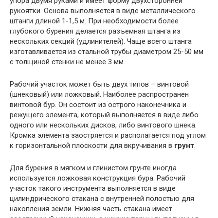
упора двумя руками и имеет форму двухсторонней
рукоятки. Основа выполняется в виде металлического
штанги длиной 1-1,5 м. При необходимости более
глубокого бурения делается разъемная штанга из
нескольких секций (удлинителей). Чаще всего штанга
изготавливается из стальной трубы диаметром 25-50 мм
с толщиной стенки не менее 3 мм.
Рабочий участок может быть двух типов – винтовой
(шнековый) или ложковый. Наиболее распространен
винтовой бур. Он состоит из острого наконечника и
режущего элемента, который выполняется в виде либо
одного или нескольких дисков, либо винтового шнека.
Кромка элемента заостряется и располагается под углом
к горизонтальной плоскости для вкручивания в
грунт
.
Для бурения в мягком и глинистом грунте иногда
используется ложковая конструкция бура. Рабочий
участок такого инструмента выполняется в виде
цилиндрического стакана с внутренней полостью для
накопления земли. Нижняя часть стакана имеет