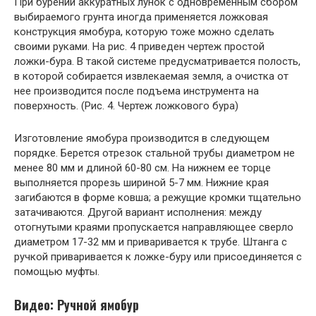
При бурении аккуратных лунок с одновременным сбором
выбираемого грунта иногда применяется ложковая
конструкция ямобура, которую тоже можно сделать
своими руками. На рис. 4 приведен чертеж простой
ложки-бура. В такой системе предусматривается полость,
в которой собирается извлекаемая земля, а очистка от
нее производится после подъема инструмента на
поверхность. (Рис. 4. Чертеж ложкового бура)
Изготовление ямобура производится в следующем
порядке. Берется отрезок стальной трубы диаметром не
менее 80 мм и длиной 60-80 см. На нижнем ее торце
выполняется прорезь шириной 5-7 мм. Нижние края
загибаются в форме ковша; а режущие кромки тщательно
затачиваются. Другой вариант исполнения: между
отогнутыми краями пропускается направляющее сверло
диаметром 17-32 мм и приваривается к трубе. Штанга с
ручкой приваривается к ложке-буру или присоединяется с
помощью муфты.
Видео: Ручной ямобур