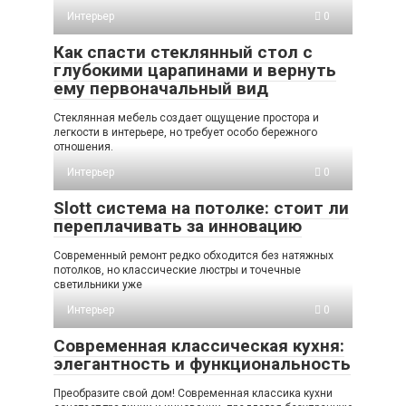
Интерьер
0
Как спасти стеклянный стол с
глубокими царапинами и вернуть
ему первоначальный вид
Стеклянная мебель создает ощущение простора и
легкости в интерьере, но требует особо бережного
отношения.
Интерьер
0
Slott система на потолке: стоит ли
переплачивать за инновацию
Современный ремонт редко обходится без натяжных
потолков, но классические люстры и точечные
светильники уже
Интерьер
0
Современная классическая кухня:
элегантность и функциональность
Преобразите свой дом! Современная классика кухни