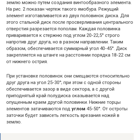
землю можно путем создания винтообразного элемента.
На рис. 2 показан чертеж такого ямобура. Режущий
элемент изготавливается из двух половинок диска. Для
этого стальной диск после просверливания центрального
отверстия разрезается пополам. Каждая половинка
приваривается к стержню под углом 20-22,5° строго
напротив друг друга, но в разном направлении. Таким
образом, обеспечивается суммарный угол 40-45°. Диск
закрепляется на штанге на расстоянии порядка 18-22 см
от нижнего острия.
При установке половинок они смещаются относительно
друг друга на угол 25-30°; при этом с одной стороны
обеспечивается зазор в виде сектора, а с другой
приподнятый край полудиска оказывается над
опущенным краем другой половинки. Нижние торцы
элементов затачиваются под
углом
45-50°. От остроты
заточки будет зависеть легкость врезания ножей в
землю.