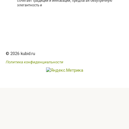
сочетает традиции и инновации, предлагая безупречную
элегантность и
© 2026 kubid.ru
Политика конфиденциальности