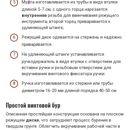
Муфта изготавливается из трубы в виде втулки
длиной 5-7 см; с одного торца нарезается
внутренняя
резьба для ввинчивания режущего
инструмента; второй торец приваривается к
удлиняющей штанге;
Режущий диск одевается на стержень и надежно
приваривается.
На удлиняющей штанге устанавливается
ручкодержатель в виде втулки с отверстием для
вставки ручки и резьбовым отверстием для
вкручивания винтового фиксатора ручки.
Ручка изготавливается из стержня или трубы
диаметром 16-20 мм длиной порядка 40-50 см.
Простой винтовой бур
Описанная простейшая конструкция основана на плоском
режущем
диске
, что затрудняет процесс бурения в
твердом грунте. Облегчить вкручивание рабочей части в