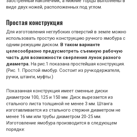
заостренный наконечник, а нижние торцы выполнены в
виде двух ножей, расположенных под углом.
Простая конструкция
Для изготовления неглубоких отверстий в земле можно
использовать простую конструкцию ручного ямобура с
одним режущим диском.
В таком варианте
целесообразно предусмотреть съемную рабочую
часть для возможности сверления лунок разного
диаметра.
На рис.1 показана простейшая конструкция.
(Рис. 1. Простой ямобур. Состоит из ручкодержателя,
ручки, штанги, муфты.)
Показанная конструкция имеет сменные диски
диаметром 100, 125 и 150 мм. Диск вырезается из
стального листа толщиной не менее 3 мм. Штанга
изготавливается из стального стержня диаметром не
менее 16 мм или трубы диаметром 20-25 мм.
Изготовление ямобура производится в следующем
порядке: