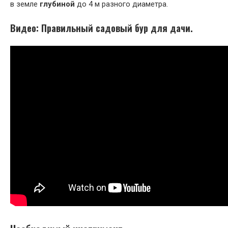
в земле
глубиной
до 4 м разного диаметра.
Видео: Правильный садовый бур для дачи.