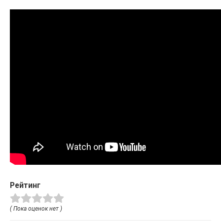
Рейтинг
( Пока оценок нет )