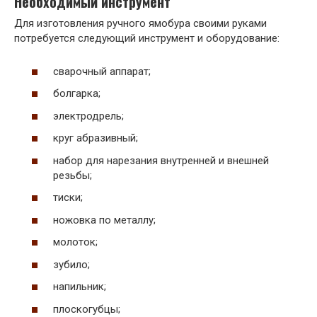
Необходимый инструмент
Для изготовления ручного ямобура своими руками
потребуется следующий инструмент и оборудование:
сварочный аппарат;
болгарка;
электродрель;
круг абразивный;
набор для нарезания внутренней и внешней
резьбы;
тиски;
ножовка по металлу;
молоток;
зубило;
напильник;
плоскогубцы;