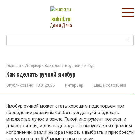
Перейти
к
контенту
kubid.ru
Дом и Дача
Поиск:
Главная
»
Интерьер
»
Как сделать ручной ямобур
Как сделать ручной ямобур
Опубликовано:
18.01.2025
Интерьер
Даша Соловьёва
Ямобур ручной может стать хорошим подспорьем при
проведении различных работ, когда нужно сделать
множество лунок в земле. Такой инструмент полезен и
для строителя, и для садовода. Он выпускается в разном
исполнении, различных размеров, а выбрать и приобрести
его можно в любой момент при наличии