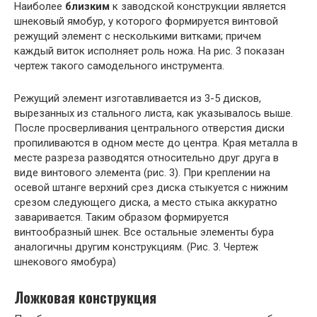
Наиболее
близким
к заводской конструкции является
шнековый ямобур, у которого формируется винтовой
режущий элемент с несколькими витками; причем
каждый виток исполняет роль ножа. На рис. 3 показан
чертеж такого самодельного инструмента.
Режущий элемент изготавливается из 3-5 дисков,
вырезанных из стального листа, как указывалось выше.
После просверливания центрального отверстия диски
пропиливаются в одном месте до центра. Края металла в
месте разреза разводятся относительно друг друга в
виде винтового элемента (рис. 3). При креплении на
осевой штанге верхний срез диска стыкуется с нижним
срезом следующего диска, а место стыка аккуратно
заваривается. Таким образом формируется
винтообразный шнек. Все остальные элементы бура
аналогичны другим конструкциям. (Рис. 3. Чертеж
шнекового ямобура)
Ложковая конструкция