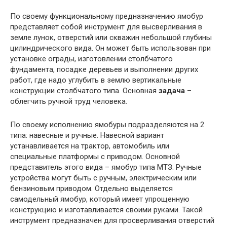
По своему функциональному предназначению ямобур
представляет собой инструмент для высверливания в
земле лунок, отверстий или скважин небольшой глубины
цилиндрического вида. Он может быть использован при
установке ограды, изготовлении столбчатого
фундамента, посадке деревьев и выполнении других
работ, где надо углубить в землю вертикальные
конструкции столбчатого типа. Основная
задача
–
облегчить ручной труд человека.
По своему исполнению ямобуры подразделяются на 2
типа: навесные и ручные. Навесной вариант
устанавливается на трактор, автомобиль или
специальные платформы с приводом. Основной
представитель этого вида – ямобур типа МТЗ. Ручные
устройства могут быть с ручным, электрическим или
бензиновым приводом. Отдельно выделяется
самодельный ямобур, который имеет упрощенную
конструкцию и изготавливается своими руками. Такой
инструмент предназначен для просверливания отверстий