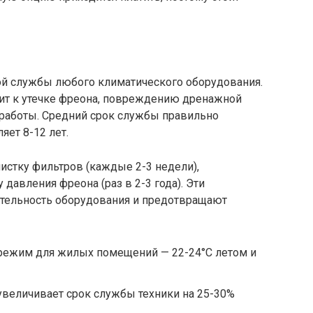
гой службы любого климатического оборудования.
т к утечке фреона, повреждению дренажной
работы. Средний срок службы правильно
яет 8-12 лет.
истку фильтров (каждые 2-3 недели),
 давления фреона (раз в 2-3 года). Эти
ельность оборудования и предотвращают
режим для жилых помещений — 22-24°C летом и
 увеличивает срок службы техники на 25-30%