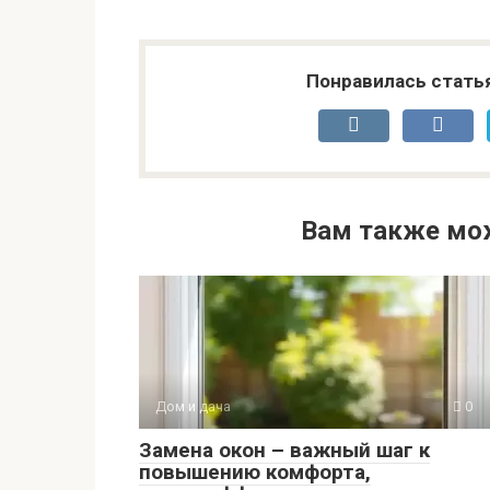
Понравилась стать
Вам также мо
Дом и дача
0
Замена окон – важный шаг к
повышению комфорта,