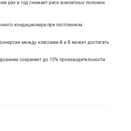
ие раз в год снижает риск внезапных поломок
енного кондиционера при постоянном
оэнергии между классами А и В может достигать
дование сохраняет до 15% производительности