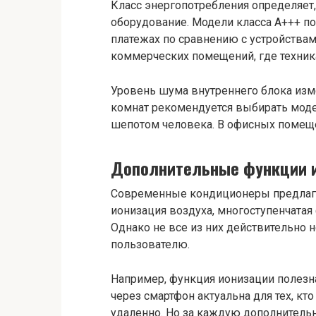
Класс энергопотребления определяет,
оборудование. Модели класса А+++ п
платежах по сравнению с устройствам
коммерческих помещений, где техника
Уровень шума внутреннего блока изме
комнат рекомендуется выбирать модел
шепотом человека. В офисных помеще
Дополнительные функции 
Современные кондиционеры предлаг
ионизация воздуха, многоступенчатая
Однако не все из них действительно
пользователю.
Например, функция ионизации полезн
через смартфон актуальна для тех, к
удаленно. Но за каждую дополнительн