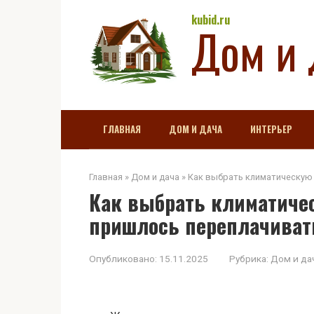
Перейти
kubid.ru
Дом и 
к
контенту
ГЛАВНАЯ
ДОМ И ДАЧА
ИНТЕРЬЕР
Главная
»
Дом и дача
»
Как выбрать климатическую 
Как выбрать климатичес
пришлось переплачиват
Опубликовано:
15.11.2025
Рубрика:
Дом и да