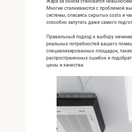
Жара за окном становится невыносимо
Многие сталкиваются с проблемой в
системы, опасаясь скрытых costs и ч
способно запутать даже самого подго
Правильный подход к выбору начинает
реальных потребностей вашего поме
специализированных площадок, таких
распространенных ошибок и подобра
цены и качества.