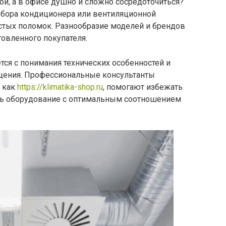
й, а в офисе душно и сложно сосредоточиться?
ыбора кондиционера или вентиляционной
астых поломок. Разнообразие моделей и брендов
товленного покупателя.
ся с понимания технических особенностей и
щения. Профессиональные консультанты
 как
https://klimatika-shop.ru
, помогают избежать
ть оборудование с оптимальным соотношением