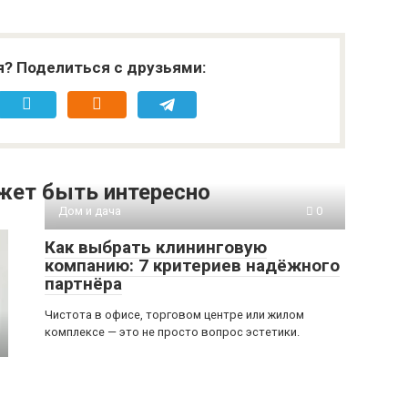
я? Поделиться с друзьями:
жет быть интересно
Дом и дача
0
Как выбрать клининговую
компанию: 7 критериев надёжного
партнёра
Чистота в офисе, торговом центре или жилом
комплексе — это не просто вопрос эстетики.