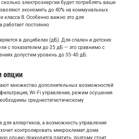
 сколько электроэнергии будет потреблять ваше
озволяют экономить до 40% на коммунальных
и класса В. Особенно важно это для
 работает постоянно.
ряется в децибелах (дБ). Для спален и детских
и с показателем до 25 дБ — это сравнимо с
ниях допустим уровень до 35-40 дБ.
и опции
ают множество дополнительных возможностей:
 фильтрация, Wi-Fi управление, режим осушения.
 необходимы среднестатистическому
а для аллергиков, а возможность управления
то хочет контролировать микроклимат дома
ую опцию приходится платить, поэтому стоит