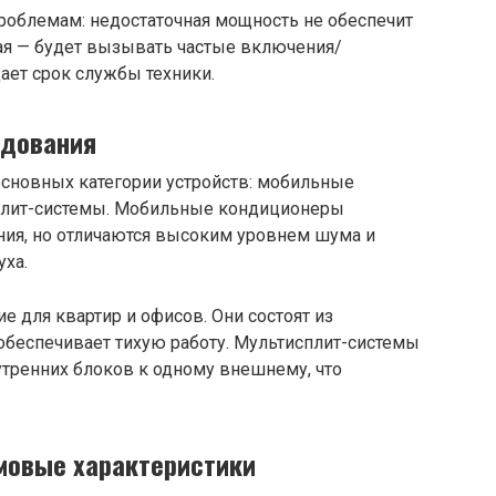
роблемам: недостаточная мощность не обеспечит
ая — будет вызывать частые включения/
ает срок службы техники.
удования
сновных категории устройств: мобильные
сплит-системы. Мобильные кондиционеры
ния, но отличаются высоким уровнем шума и
уха.
 для квартир и офисов. Они состоят из
 обеспечивает тихую работу. Мультисплит-системы
тренних блоков к одному внешнему, что
мовые характеристики