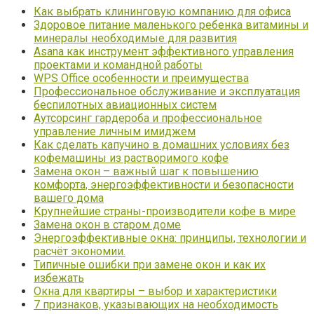
Как выбрать клининговую компанию для офиса
Здоровое питание маленького ребенка витамины и
минералы необходимые для развития
Asana как инструмент эффективного управления
проектами и командной работы
WPS Office особенности и преимущества
Профессиональное обслуживание и эксплуатация
беспилотных авиационных систем
Аутсорсинг гардероба и профессиональное
управление личным имиджем
Как сделать капучино в домашних условиях без
кофемашины из растворимого кофе
Замена окон – важный шаг к повышению
комфорта, энергоэффективности и безопасности
вашего дома
Крупнейшие страны-производители кофе в мире
Замена окон в старом доме
Энергоэффективные окна: принципы, технологии и
расчёт экономии.
Типичные ошибки при замене окон и как их
избежать
Окна для квартиры – выбор и характеристики
7 признаков, указывающих на необходимость