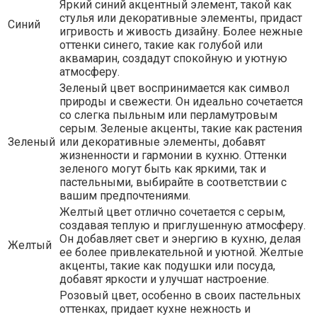
Яркий синий акцентный элемент, такой как
стулья или декоративные элементы, придаст
Синий
игривость и живость дизайну. Более нежные
оттенки синего, такие как голубой или
аквамарин, создадут спокойную и уютную
атмосферу.
Зеленый цвет воспринимается как символ
природы и свежести. Он идеально сочетается
со слегка пыльным или перламутровым
серым. Зеленые акценты, такие как растения
Зеленый
или декоративные элементы, добавят
жизненности и гармонии в кухню. Оттенки
зеленого могут быть как яркими, так и
пастельными, выбирайте в соответствии с
вашим предпочтениями.
Желтый цвет отлично сочетается с серым,
создавая теплую и приглушенную атмосферу.
Он добавляет свет и энергию в кухню, делая
Желтый
ее более привлекательной и уютной. Желтые
акценты, такие как подушки или посуда,
добавят яркости и улучшат настроение.
Розовый цвет, особенно в своих пастельных
оттенках, придает кухне нежность и