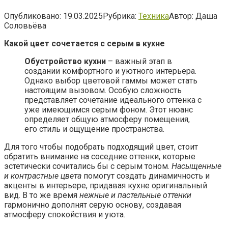
Опубликовано:
19.03.2025
Рубрика:
Техника
Автор:
Даша
Соловьёва
Какой цвет сочетается с серым в кухне
Обустройство кухни
– важный этап в
создании комфортного и уютного интерьера.
Однако выбор цветовой гаммы может стать
настоящим вызовом. Особую сложность
представляет сочетание идеального оттенка с
уже имеющимся серым фоном. Этот нюанс
определяет общую атмосферу помещения,
его стиль и ощущение пространства.
Для того чтобы подобрать подходящий цвет, стоит
обратить внимание на соседние оттенки, которые
эстетически сочитались бы с серым тоном.
Насыщенные
и контрастные цвета
помогут создать динамичность и
акценты в интерьере, придавая кухне оригинальный
вид. В то же время
нежные и пастельные оттенки
гармонично дополнят серую основу, создавая
атмосферу спокойствия и уюта.