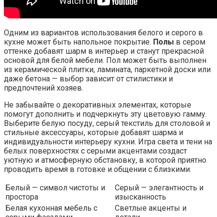
Одним из вариантов использования белого и серого в
кухне может быть напольное покрытие.
Полы
в сером
оттенке добавят шарм в интерьер и станут прекрасной
основой для белой мебели. Пол может быть выполнен
из керамической плитки, ламината, паркетной доски или
даже бетона — выбор зависит от стилистики и
предпочтений хозяев.
Не забывайте о декоративных элементах, которые
помогут дополнить и подчеркнуть эту цветовую гамму.
Выберите белую посуду, серый текстиль для столовой и
стильные аксессуары, которые добавят шарма и
индивидуальности интерьеру кухни. Игра света и тени на
белых поверхностях с серыми акцентами создаст
уютную и атмосферную обстановку, в которой приятно
проводить время в готовке и общении с близкими.
Белый — символ чистоты и
Серый — элегантность и
простора
изысканность
Белая кухонная мебель с
Светлые акценты и