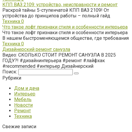
КПП ВАЗ 2109: устройство, неисправности и ремонт
Раскрой тайны 5-ступенчатой КПП ВАЗ 2109! От
устройства до принципов работы – полный гайд
Техника
0
Что такое лофт признаки стиля и особенности интерьера
Что такое лофт признаки стиля и особенности интерьера
В нашем быстроменяющемся обществе, где требования
Техника
0
Дизайнерский ремонт санузла
Видео: СКОЛЬКО СТОИТ РЕМОНТ САНУЗЛА В 2025
ГОДУ?! #дизайнинтерьера #ремонт #лайфхак
#recommended #интерьер Дизайнерский
Поиск:
Рубрики
Дом и дача
Интерьер
Мебель
Новости
Ремонт
Техника
Свежие записи