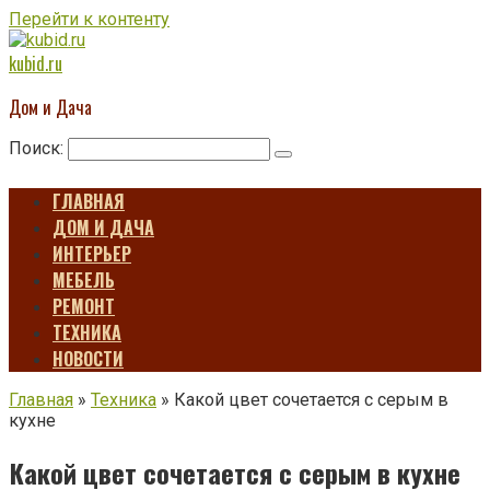
Перейти к контенту
kubid.ru
Дом и Дача
Поиск:
ГЛАВНАЯ
ДОМ И ДАЧА
ИНТЕРЬЕР
МЕБЕЛЬ
РЕМОНТ
ТЕХНИКА
НОВОСТИ
Главная
»
Техника
»
Какой цвет сочетается с серым в
кухне
Какой цвет сочетается с серым в кухне