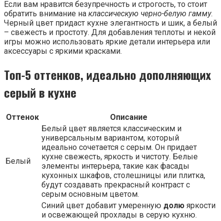
Если вам нравится безупречность и строгость, то стоит
обратить внимание на
классическую черно-белую гамму
.
Черный цвет придаст кухне элегантность и шик, а белый
– свежесть и простоту. Для добавления теплоты и некой
игры можно использовать яркие детали интерьера или
аксессуары с яркими красками.
Топ-5 оттенков, идеально дополняющих
серый в кухне
Оттенок
Описание
Белый цвет является классическим и
универсальным вариантом, который
идеально сочетается с серым. Он придает
кухне свежесть, яркость и чистоту. Белые
Белый
элементы интерьера, такие как фасады
кухонных шкафов, столешницы или плитка,
будут создавать прекрасный контраст с
серым основным цветом.
Синий цвет добавит умеренную
долю
яркости
и освежающей прохлады в серую кухню.