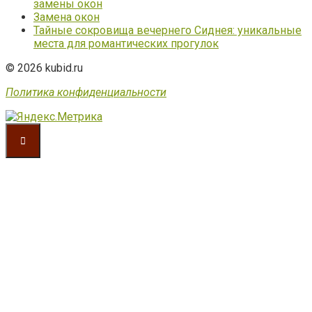
замены окон
Замена окон
Тайные сокровища вечернего Сиднея: уникальные
места для романтических прогулок
© 2026 kubid.ru
Политика конфиденциальности