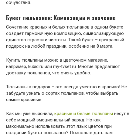
сочувствия.
Букет тюльпанов: Композиции и значение
Сочетание красных и белых тюльпанов в одном букете
создает гармоничную композицию, символизирующую
единство страсти и чистоты. Такой букет – прекрасный
подарок на любой праздник, особенно на 8 марта.
Купить тюльпаны можно в цветочном магазине,
например, kubid.ru или my-tvset.ru. Многие предлагают
доставку тюльпанов, что очень удобно.
Тюльпаны в подарок – это всегда уместно и красиво! Не
забудьте узнать о сортах тюльпанов, чтобы выбрать
самые красивые.
Как мы уже выяснили,
красные и белые тюльпаны
несут в
себе мощный эмоциональный заряд. Но как
максимально использовать этот язык цветов при
создании букета тюльпанов? Позвольте дать вам