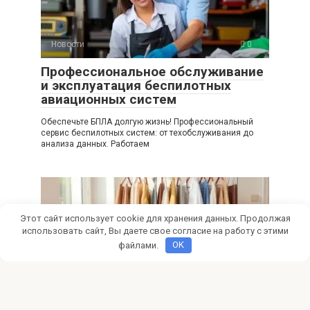
Новости
0
Профессиональное обслуживание
и эксплуатация беспилотных
авиационных систем
Обеспечьте БПЛА долгую жизнь! Профессиональный
сервис беспилотных систем: от техобслуживания до
анализа данных. Работаем
Этот сайт использует cookie для хранения данных. Продолжая
использовать сайт, Вы даете свое согласие на работу с этими
файлами.
OK
Новости
0
Аутсорсинг гардероба и
профессиональное управление