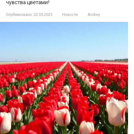
чувства цветами!
Опубликовано:
22.05.2025
Новости
Andrey