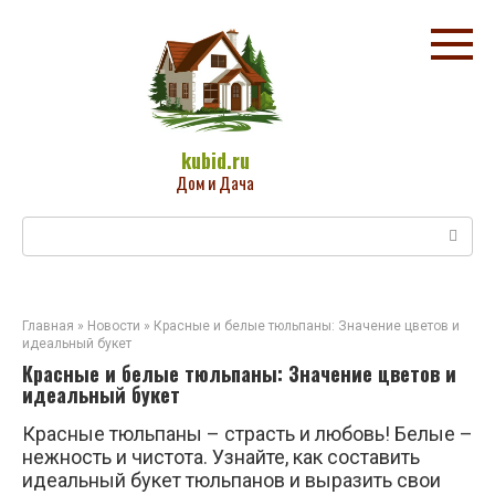
Перейти
к
контенту
kubid.ru
Дом и Дача
Поиск:
Главная
»
Новости
»
Красные и белые тюльпаны: Значение цветов и
идеальный букет
Красные и белые тюльпаны: Значение цветов и
идеальный букет
Красные тюльпаны – страсть и любовь! Белые –
нежность и чистота. Узнайте, как составить
идеальный букет тюльпанов и выразить свои