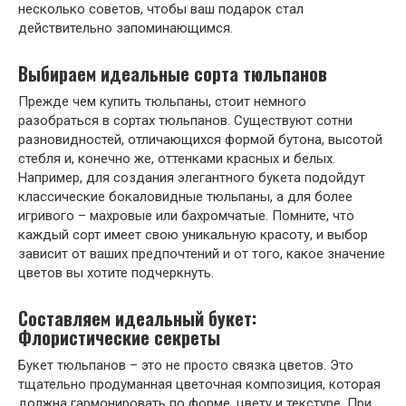
несколько советов, чтобы ваш подарок стал
действительно запоминающимся.
Выбираем идеальные сорта тюльпанов
Прежде чем купить тюльпаны, стоит немного
разобраться в сортах тюльпанов. Существуют сотни
разновидностей, отличающихся формой бутона, высотой
стебля и, конечно же, оттенками красных и белых.
Например, для создания элегантного букета подойдут
классические бокаловидные тюльпаны, а для более
игривого – махровые или бахромчатые. Помните, что
каждый сорт имеет свою уникальную красоту, и выбор
зависит от ваших предпочтений и от того, какое значение
цветов вы хотите подчеркнуть.
Составляем идеальный букет:
Флористические секреты
Букет тюльпанов – это не просто связка цветов. Это
тщательно продуманная цветочная композиция, которая
должна гармонировать по форме, цвету и текстуре. При