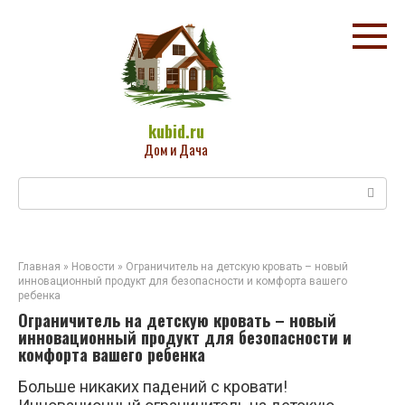
Перейти
к
контенту
kubid.ru
Дом и Дача
Поиск:
Главная
»
Новости
»
Ограничитель на детскую кровать – новый
инновационный продукт для безопасности и комфорта вашего
ребенка
Ограничитель на детскую кровать – новый
инновационный продукт для безопасности и
комфорта вашего ребенка
Больше никаких падений с кровати!