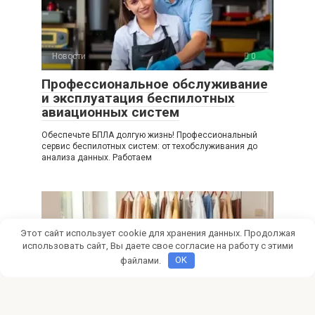
Новости
0
Профессиональное обслуживание
и эксплуатация беспилотных
авиационных систем
Обеспечьте БПЛА долгую жизнь! Профессиональный
сервис беспилотных систем: от техобслуживания до
анализа данных. Работаем
Этот сайт использует cookie для хранения данных. Продолжая
использовать сайт, Вы даете свое согласие на работу с этими
файлами.
OK
Новости
0
Аутсорсинг гардероба и