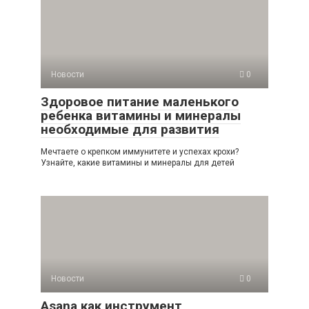
Новости
0
Здоровое питание маленького
ребенка витамины и минералы
необходимые для развития
Мечтаете о крепком иммунитете и успехах крохи?
Узнайте, какие витамины и минералы для детей
Новости
0
Asana как инструмент