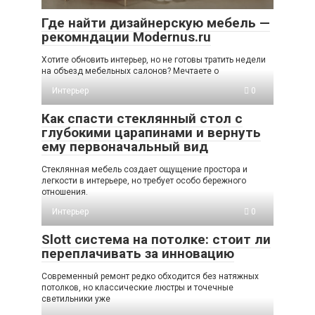
Где найти дизайнерскую мебель —
рекомндации Modernus.ru
Хотите обновить интерьер, но не готовы тратить недели
на объезд мебельных салонов? Мечтаете о
Интерьер
0
Как спасти стеклянный стол с
глубокими царапинами и вернуть
ему первоначальный вид
Стеклянная мебель создает ощущение простора и
легкости в интерьере, но требует особо бережного
отношения.
Интерьер
0
Slott система на потолке: стоит ли
переплачивать за инновацию
Современный ремонт редко обходится без натяжных
потолков, но классические люстры и точечные
светильники уже