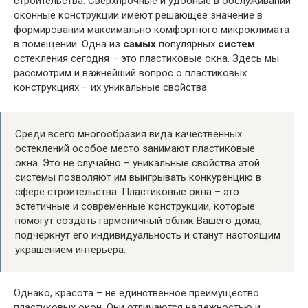
строительства. Сверхпрочные и удобные в обслуживании
оконные конструкции имеют решающее значение в
формировании максимально комфортного микроклимата
в помещении. Одна из
самых
популярных
систем
остекления сегодня – это пластиковые окна. Здесь мы
рассмотрим и важнейший вопрос о пластиковых
конструкциях – их уникальные свойства.
Среди всего многообразия вида качественных
остеклений особое место занимают пластиковые
окна. Это не случайно – уникальные свойства этой
системы позволяют им выигрывать конкуренцию в
сфере строительства. Пластиковые окна – это
эстетичные и современные конструкции, которые
помогут создать гармоничный облик Вашего дома,
подчеркнут его индивидуальность и станут настоящим
украшением интерьера.
Однако, красота – не единственное преимущество
пластиковых окон. Они отличаются надежностью и