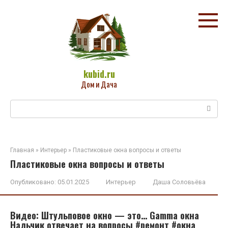
Перейти
к
контенту
kubid.ru
Дом и Дача
Поиск:
Главная
»
Интерьер
»
Пластиковые окна вопросы и ответы
Пластиковые окна вопросы и ответы
Опубликовано:
05.01.2025
Интерьер
Даша Соловьёва
Видео: Штульповое окно — это… Gamma окна
Нальчик отвечает на вопросы #ремонт #окна