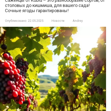
Саженцы от Kubid – это разнообразие сортов, от
столовых до кишмиша, для вашего сада!
Сочные ягоды гарантированы!
Опубликовано:
22.05.2025
Новости
Andrey