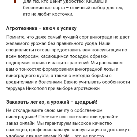
Для тех, кто ценит удобство: Кишмиш и
бессемянные сорта – отличный выбор для тех,
кто не любит косточки.
Агротехника – ключ к успеху
Помните, что даже самый лучший сорт винограда не даст
желаемого урожая без правильного ухода. Наши
специалисты готовы предоставить вам консультации по
всем вопросам, касающимся посадки, обрезки,
подкормки, полива и защиты растений. Мы расскажем
вам о тонкостях формирования виноградной лозы и
виноградного куста, а также о методах борьбы с
вредителями и болезнями. Важно учитывать особенности
терруара Никополя при выборе агротехники.
Заказать легко, а урожай – щедрый!
Не откладывайте свою мечту о собственном
винограднике! Посетите наш питомник или сделайте
заказ онлайн. Мы гарантируем высокое качество
саженцев, профессиональную консультацию и доставку в
удобное для вас время; Kubid – это не просто