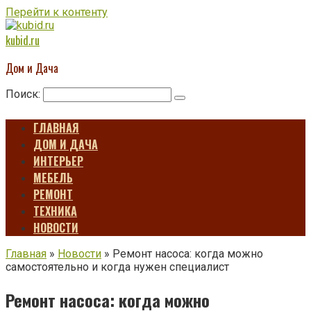
Перейти к контенту
kubid.ru
Дом и Дача
Поиск:
ГЛАВНАЯ
ДОМ И ДАЧА
ИНТЕРЬЕР
МЕБЕЛЬ
РЕМОНТ
ТЕХНИКА
НОВОСТИ
Главная
»
Новости
»
Ремонт насоса: когда можно
самостоятельно и когда нужен специалист
Ремонт насоса: когда можно