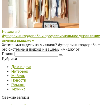
Новости
0
Аутсорсинг гардероба и профессиональное управление
личным имиджем
Хотите выглядеть на миллион? Аутсорсинг гардероба —
это системный подход к вашему имиджу от
Поиск:
Рубрики
Дом и дача
Интерьер
Мебель
Новости
Ремонт
Техника
Свежие записи