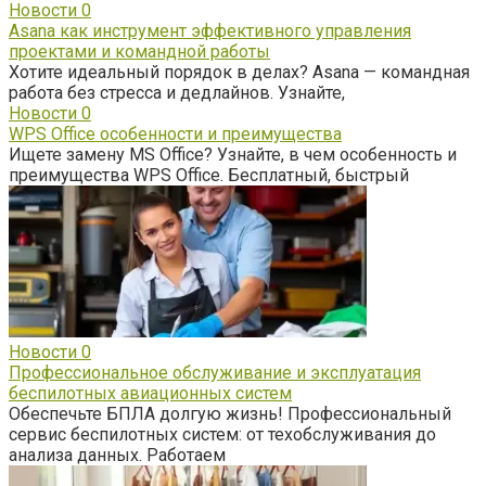
Новости
0
Asana как инструмент эффективного управления
проектами и командной работы
Хотите идеальный порядок в делах? Asana — командная
работа без стресса и дедлайнов. Узнайте,
Новости
0
WPS Office особенности и преимущества
Ищете замену MS Office? Узнайте, в чем особенность и
преимущества WPS Office. Бесплатный, быстрый
Новости
0
Профессиональное обслуживание и эксплуатация
беспилотных авиационных систем
Обеспечьте БПЛА долгую жизнь! Профессиональный
сервис беспилотных систем: от техобслуживания до
анализа данных. Работаем