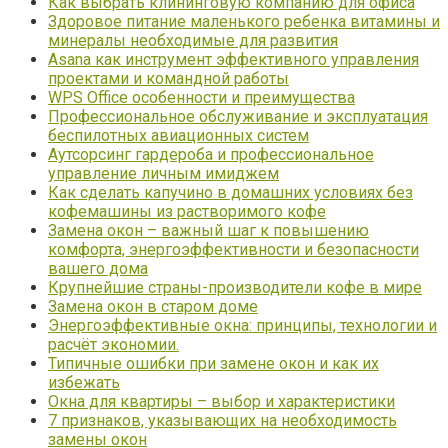
Как выбрать клининговую компанию для офиса
Здоровое питание маленького ребенка витамины и
минералы необходимые для развития
Asana как инструмент эффективного управления
проектами и командной работы
WPS Office особенности и преимущества
Профессиональное обслуживание и эксплуатация
беспилотных авиационных систем
Аутсорсинг гардероба и профессиональное
управление личным имиджем
Как сделать капучино в домашних условиях без
кофемашины из растворимого кофе
Замена окон – важный шаг к повышению
комфорта, энергоэффективности и безопасности
вашего дома
Крупнейшие страны-производители кофе в мире
Замена окон в старом доме
Энергоэффективные окна: принципы, технологии и
расчёт экономии.
Типичные ошибки при замене окон и как их
избежать
Окна для квартиры – выбор и характеристики
7 признаков, указывающих на необходимость
замены окон