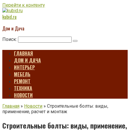
Перейти к контенту
kubid.ru
Дом и Дача
Поиск:
ГЛАВНАЯ
ДОМ И ДАЧА
ИНТЕРЬЕР
МЕБЕЛЬ
РЕМОНТ
ТЕХНИКА
НОВОСТИ
Главная
»
Новости
»
Строительные болты: виды,
применение, расчет и монтаж
Строительные болты: виды, применение,