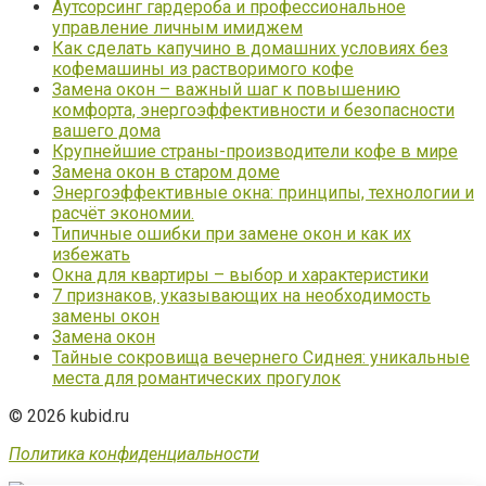
Аутсорсинг гардероба и профессиональное
управление личным имиджем
Как сделать капучино в домашних условиях без
кофемашины из растворимого кофе
Замена окон – важный шаг к повышению
комфорта, энергоэффективности и безопасности
вашего дома
Крупнейшие страны-производители кофе в мире
Замена окон в старом доме
Энергоэффективные окна: принципы, технологии и
расчёт экономии.
Типичные ошибки при замене окон и как их
избежать
Окна для квартиры – выбор и характеристики
7 признаков, указывающих на необходимость
замены окон
Замена окон
Тайные сокровища вечернего Сиднея: уникальные
места для романтических прогулок
© 2026 kubid.ru
Политика конфиденциальности