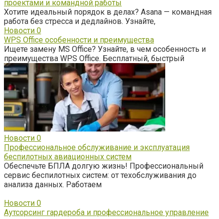
проектами и командной работы
Хотите идеальный порядок в делах? Asana — командная
работа без стресса и дедлайнов. Узнайте,
Новости
0
WPS Office особенности и преимущества
Ищете замену MS Office? Узнайте, в чем особенность и
преимущества WPS Office. Бесплатный, быстрый
Новости
0
Профессиональное обслуживание и эксплуатация
беспилотных авиационных систем
Обеспечьте БПЛА долгую жизнь! Профессиональный
сервис беспилотных систем: от техобслуживания до
анализа данных. Работаем
Новости
0
Аутсорсинг гардероба и профессиональное управление