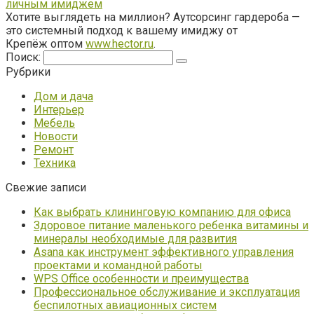
личным имиджем
Хотите выглядеть на миллион? Аутсорсинг гардероба —
это системный подход к вашему имиджу от
Крепёж оптом
www.hector.ru
.
Поиск:
Рубрики
Дом и дача
Интерьер
Мебель
Новости
Ремонт
Техника
Свежие записи
Как выбрать клининговую компанию для офиса
Здоровое питание маленького ребенка витамины и
минералы необходимые для развития
Asana как инструмент эффективного управления
проектами и командной работы
WPS Office особенности и преимущества
Профессиональное обслуживание и эксплуатация
беспилотных авиационных систем