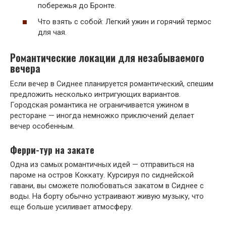
побережья до Бронте.
Что взять с собой: Легкий ужин и горячий термос
для чая.
Романтические локации для незабываемого
вечера
Если вечер в Сиднее планируется романтический, спешим
предложить несколько интригующих вариантов.
Городская романтика не ограничивается ужином в
ресторане — иногда немножко приключений делает
вечер особенным.
Ферри-тур на закате
Одна из самых романтичных идей — отправиться на
пароме на остров Коккату. Курсируя по сиднейской
гавани, вы сможете полюбоваться закатом в Сиднее с
воды. На борту обычно устраивают живую музыку, что
еще больше усиливает атмосферу.