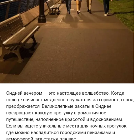
Сидней вечером — это настоящее волшебство. Когда
солнце начинает медленно опускаться за горизонт, город
преображается. Великолепные закаты в Сиднее
превращают каждую прогулку в романтичное
путешествие, наполненное красотой и вдохновением.
Если вы ищете уникальные места для ночных прогулок,
где можно насладиться городскими пейзажами и
атмосферой, эта статья для вас.