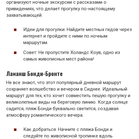
организуют ночные экскурсии с рассказами о
привидениях, что делает прогулку по-настоящему
захватывающей.
Идеи для прогулки: Найдите местных гидов через
интернет и пройдите с ними по ночным
маршрутам.
Совет: Не пропустите Холандс Коув, одно из
самых живописных мест района!
Ламанш Бонди-Бронте
Не все знают, что этот популярный дневной маршрут
сохраняет волшебство и вечером в Сиднее. Идеальный
маршрут для тех, кто хочет совместить пешую прогулку и
великолепные виды на береговую линию. Когда солнце
садится, пляж Бонди буквально светится, создавая
атмосферу романтического вечера.
Как добраться: Начните с пляжа Бонди и
следуйте по живописной тропинке вдоль