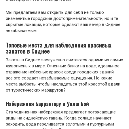
Мы предлагаем вам открыть для себя не только
знаменитые городские достопримечательности, но и те
скрытые локации, которые сделают ваш вечер в Сиднее
незабываемым.
Топовые места для наблюдения красивых
закатов в Сиднее
Закаты в Сиднее заслуженно считаются одними из самых
живописных в мире. Огненные блики на воде, идеальное
отражение небесных красок среди городских зданий —
все это создает незабываемые ощущения. Но какие
места выбрать, чтобы насладиться этой красотой вдали
от туристических маршрутов?
Набережная Баррангару и Уолш Бэй
Эта уединенная набережная предлагает потрясающие
виды на сиднейскую гавань. Когда солнце начинает
заходить, вода переливается золотыми и пурпурными