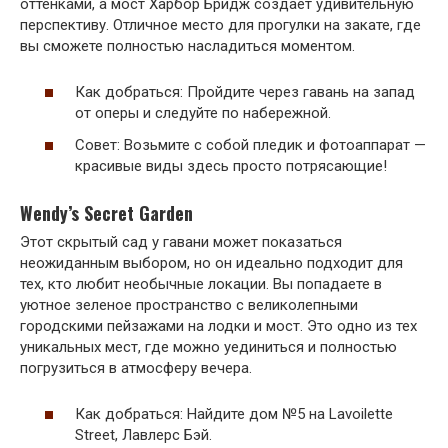
оттенками, а мост Харбор Бридж создает удивительную
перспективу. Отличное место для прогулки на закате, где
вы сможете полностью насладиться моментом.
Как добраться: Пройдите через гавань на запад
от оперы и следуйте по набережной.
Совет: Возьмите с собой пледик и фотоаппарат —
красивые виды здесь просто потрясающие!
Wendy’s Secret Garden
Этот скрытый сад у гавани может показаться
неожиданным выбором, но он идеально подходит для
тех, кто любит необычные локации. Вы попадаете в
уютное зеленое пространство с великолепными
городскими пейзажами на лодки и мост. Это одно из тех
уникальных мест, где можно уединиться и полностью
погрузиться в атмосферу вечера.
Как добраться: Найдите дом №5 на Lavoilette
Street, Лавлерс Бэй.