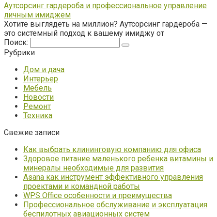
Аутсорсинг гардероба и профессиональное управление
личным имиджем
Хотите выглядеть на миллион? Аутсорсинг гардероба —
это системный подход к вашему имиджу от
Поиск:
Рубрики
Дом и дача
Интерьер
Мебель
Новости
Ремонт
Техника
Свежие записи
Как выбрать клининговую компанию для офиса
Здоровое питание маленького ребенка витамины и
минералы необходимые для развития
Asana как инструмент эффективного управления
проектами и командной работы
WPS Office особенности и преимущества
Профессиональное обслуживание и эксплуатация
беспилотных авиационных систем