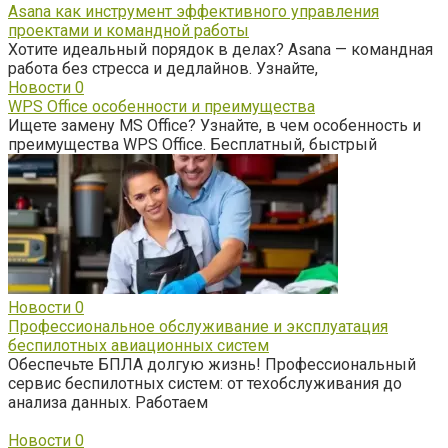
Asana как инструмент эффективного управления
проектами и командной работы
Хотите идеальный порядок в делах? Asana — командная
работа без стресса и дедлайнов. Узнайте,
Новости
0
WPS Office особенности и преимущества
Ищете замену MS Office? Узнайте, в чем особенность и
преимущества WPS Office. Бесплатный, быстрый
Новости
0
Профессиональное обслуживание и эксплуатация
беспилотных авиационных систем
Обеспечьте БПЛА долгую жизнь! Профессиональный
сервис беспилотных систем: от техобслуживания до
анализа данных. Работаем
Новости
0