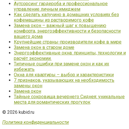
Аутсорсинг гардероба и профессиональное
управление личным имиджем
Как сделать капучино в домашних условиях без
кофемашины из растворимого кофе
Замена окон – важный шаг к повышению
комфорта, энергоэффективности и безопасности
вашего дома
Крупнейшие страны-производители кофе в мире
Замена окон в старом доме
Энергоэффективные окна: принципы, технологии и
расчёт экономии.
Типичные ошибки при замене окон и как их
избежать
Окна для квартиры – выбор и характеристики
7 признаков, указывающих на необходимость
замены окон
Замена окон
Тайные сокровища вечернего Сиднея: уникальные
места для романтических прогулок
© 2026 kubid.ru
Политика конфиденциальности