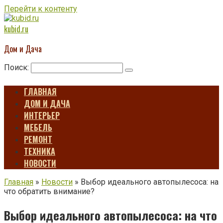
Перейти к контенту
kubid.ru
Дом и Дача
Поиск:
ГЛАВНАЯ
ДОМ И ДАЧА
ИНТЕРЬЕР
МЕБЕЛЬ
РЕМОНТ
ТЕХНИКА
НОВОСТИ
Главная
»
Новости
»
Выбор идеального автопылесоса: на
что обратить внимание?
Выбор идеального автопылесоса: на что