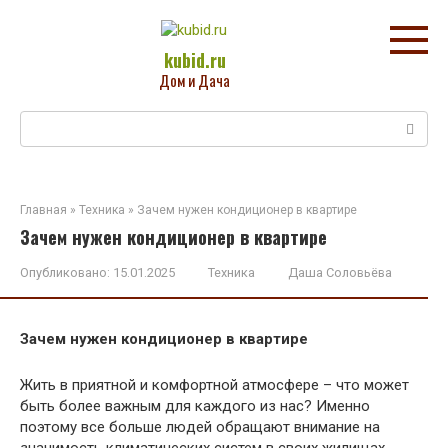
Перейти
к
контенту
kubid.ru
Дом и Дача
Поиск:
Главная
»
Техника
»
Зачем нужен кондиционер в квартире
Зачем нужен кондиционер в квартире
Опубликовано:
15.01.2025
Техника
Даша Соловьёва
Зачем нужен кондиционер в квартире
Жить в приятной и комфортной атмосфере – что может
быть более важным для каждого из нас? Именно
поэтому все больше людей обращают внимание на