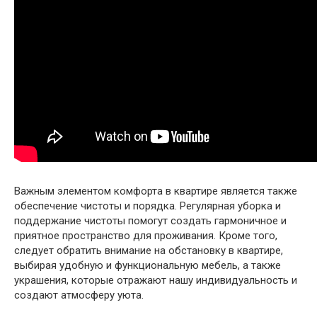
Важным элементом комфорта в квартире является также
обеспечение чистоты и порядка. Регулярная уборка и
поддержание чистоты помогут создать гармоничное и
приятное пространство для проживания. Кроме того,
следует обратить внимание на обстановку в квартире,
выбирая удобную и функциональную мебель, а также
украшения, которые отражают нашу индивидуальность и
создают атмосферу уюта.