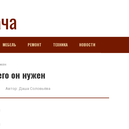
ача
МЕБЕЛЬ
РЕМОНТ
ТЕХНИКА
НОВОСТИ
ужен
его он нужен
Автор:
Даша Соловьёва