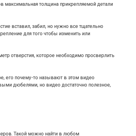
ов максимальная толщина прикрепляемой детали
стие вставил, забил, но нужно все тщательно
крепление для того чтобы изменить или
аметр отверстия, которое необходимо просверлить
е, его почему-то называют в этом видео
выми дюбелями, но видео достаточно полезное,
еров. Такой можно найти в любом