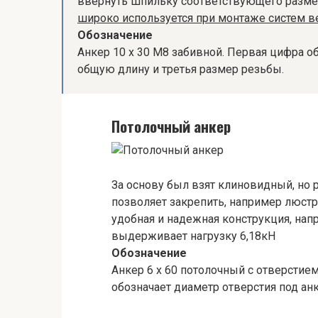
ввернуть шпильку соответствующего разме
широко используется при монтаже систем в
Обозначение
Анкер 10 х 30 М8 забивной. Первая цифра об
общую длину и третья размер резьбы.
Потолочный анкер
За основу был взят клиновидный, но 
позволяет закрепить, например люстр
удобная и надежная конструкция, нап
выдерживает нагрузку 6,18кН
Обозначение
Анкер 6 х 60 потолочный с отверстием
обозначает диаметр отверстия под анк