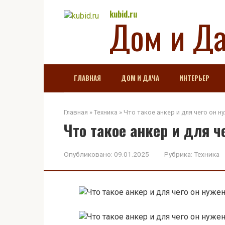
Перейти
kubid.ru
Дом и Д
к
контенту
ГЛАВНАЯ
ДОМ И ДАЧА
ИНТЕРЬЕР
Главная
»
Техника
»
Что такое анкер и для чего он н
Что такое анкер и для ч
Опубликовано:
09.01.2025
Рубрика:
Техника