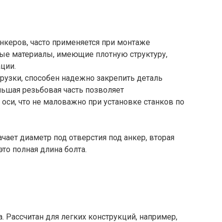
нкеров, часто применяется при монтаже
бые материалы, имеющие плотную структуру,
ции.
узки, способен надежно закрепить деталь
льшая резьбовая часть позволяет
оси, что не маловажно при установке станков по
чает диаметр под отверстия под анкер, вторая
то полная длина болта.
. Рассчитан для легких конструкций, например,