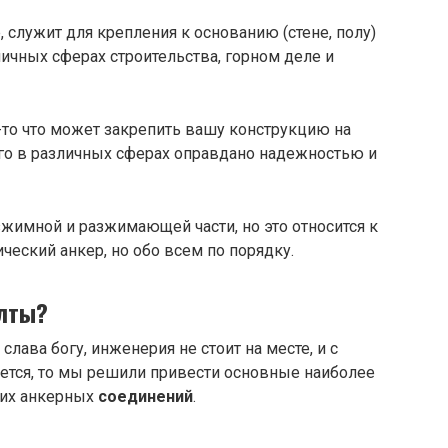
, служит для крепления к основанию (стене, полу)
личных сферах строительства, горном деле и
-то что может закрепить вашу конструкцию на
его в различных сферах оправдано надежностью и
азжимной и разжимающей части, но это относится к
ческий анкер, но обо всем по порядку.
лты?
лава богу, инженерия не стоит на месте, и с
тся, то мы решили привести основные наиболее
их анкерных
соединений
.