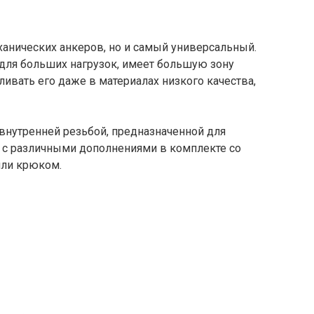
ханических анкеров, но и самый универсальный.
 для больших нагрузок, имеет большую зону
ливать его даже в материалах низкого качества,
 внутренней резьбой, предназначенной для
 и с различными дополнениями в комплекте со
или крюком.