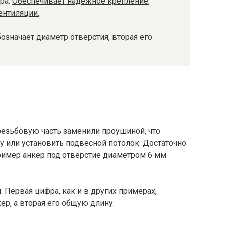
ра.
Обеспечивает надежное крепление,
ентиляции.
означает диаметр отверстия, вторая его
резьбовую часть заменили проушиной, что
у или установить подвесной потолок. Достаточно
ример анкер под отверстие диаметром 6 мм
. Первая цифра, как и в других примерах,
ер, а вторая его общую длину.