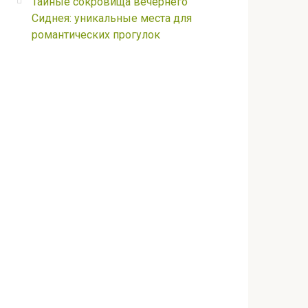
Тайные сокровища вечернего
Сиднея: уникальные места для
романтических прогулок