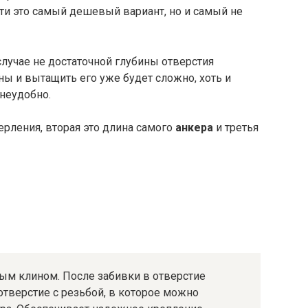
ти это самый дешевый вариант, но и самый не
случае не достаточной глубины отверстия
ены и вытащить его уже будет сложно, хоть и
неудобно.
ерления, вторая это длина самого
анкера
и третья
ным клином. После забивки в отверстие
тверстие с резьбой, в которое можно