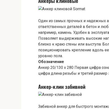
Анкеры клиновые
Один из самых прочных и надежных а
ответственных деталей в бетон и лю
например, камень. Удобен в эксплуата
Позволяет выдерживать высокие нагр
близко к краю стены или выступа. Бо
позиционировать крепление вдоль ее 
уровню пола.
Обозначение
Анкер 20/130 х 280 Первая цифра озна
цифра длина резьбы и третий размер э
Анкер-клин забивной
Забивной анкер для быстрого монтажа