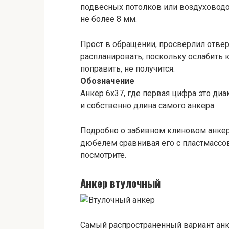
подвесных потолков или воздуховод
не более 8 мм.
Прост в обращении, просверлил отвер
распланировать, поскольку ослабить 
поправить, не получится.
Обозначение
Анкер 6х37, где первая цифра это ди
и собственно длина самого анкера.
Подробно о забивном клиновом анкер
дюбелем сравнивая его с пластмассо
посмотрите.
Анкер втулочный
Самый распространенный вариант анк