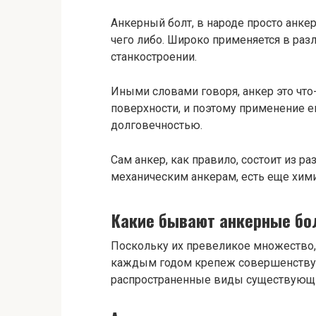
Анкерный болт, в народе просто анкер
чего либо. Широко применяется в раз
станкостроении.
Иными словами говоря, анкер это что
поверхности, и поэтому применение 
долговечностью.
Сам анкер, как правило, состоит из р
механическим анкерам, есть еще хими
Какие бывают анкерные бо
Поскольку их превеликое множество, с
каждым годом крепеж совершенствуе
распространенные виды существующ