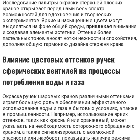
Исследование палитры окраски стержней плоских
кранов открывает перед нами весь спектр
возможностей для вдохновения и творческих
экспериментов. Яркие и насыщенные цвета могут
выделяться на фоне общей среды,
привлекая
внимание
и создавая элементы эстетики. Оттенки более
пастельных тонов вносят нотки нежности и спокойствия,
дополняя общую гармонию дизайна стержня крана.
Влияние цветовых оттенков ручек
сферических вентилей на процессы
потребления воды и газа
Окраска ручек шаровых кранов различными оттенками
играет большую роль в обеспечении эффективного
использования воды и газа в бытовых условиях, а также
в промышленности. Например, использование ярких
оттенков, таких как красный или оранжевый, может
указывать на необходимость осторожного обращения с
краном, а также сигнализировать о возможной
опасности или ,наоборот, показывать наличие режима