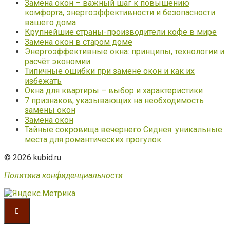
Замена окон – важный шаг к повышению
комфорта, энергоэффективности и безопасности
вашего дома
Крупнейшие страны-производители кофе в мире
Замена окон в старом доме
Энергоэффективные окна: принципы, технологии и
расчёт экономии.
Типичные ошибки при замене окон и как их
избежать
Окна для квартиры – выбор и характеристики
7 признаков, указывающих на необходимость
замены окон
Замена окон
Тайные сокровища вечернего Сиднея: уникальные
места для романтических прогулок
© 2026 kubid.ru
Политика конфиденциальности