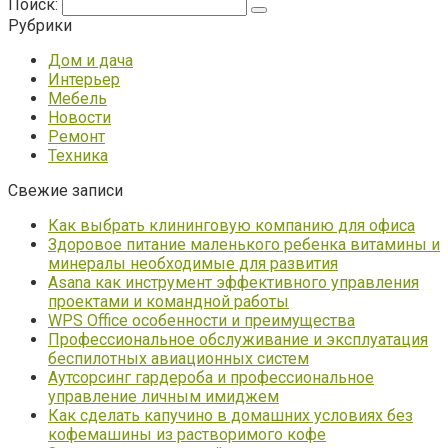
Поиск:
Рубрики
Дом и дача
Интерьер
Мебель
Новости
Ремонт
Техника
Свежие записи
Как выбрать клининговую компанию для офиса
Здоровое питание маленького ребенка витамины и
минералы необходимые для развития
Asana как инструмент эффективного управления
проектами и командной работы
WPS Office особенности и преимущества
Профессиональное обслуживание и эксплуатация
беспилотных авиационных систем
Аутсорсинг гардероба и профессиональное
управление личным имиджем
Как сделать капучино в домашних условиях без
кофемашины из растворимого кофе