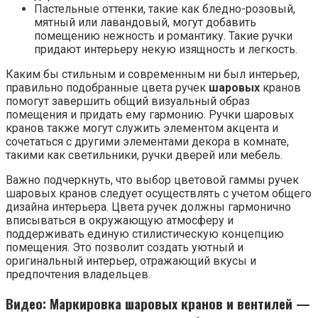
Пастельные оттенки, такие как бледно-розовый,
мятный или лавандовый, могут добавить
помещению нежность и романтику. Такие ручки
придают интерьеру некую изящность и легкость.
Каким бы стильным и современным ни был интерьер,
правильно подобранные цвета ручек
шаровых
кранов
помогут завершить общий визуальный образ
помещения и придать ему гармонию. Ручки шаровых
кранов также могут служить элементом акцента и
сочетаться с другими элементами декора в комнате,
такими как светильники, ручки дверей или мебель.
Важно подчеркнуть, что выбор цветовой гаммы ручек
шаровых кранов следует осуществлять с учетом общего
дизайна интерьера. Цвета ручек должны гармонично
вписываться в окружающую атмосферу и
поддерживать единую стилистическую концепцию
помещения. Это позволит создать уютный и
оригинальный интерьер, отражающий вкусы и
предпочтения владельцев.
Видео: Маркировка шаровых кранов и вентилей —