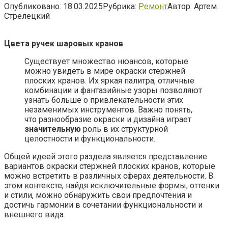
Опубликовано:
18.03.2025
Рубрика:
Ремонт
Автор:
Артем
Стрелецкий
Цвета ручек шаровых кранов
Существует множество нюансов, которые
можно увидеть в мире окраски стержней
плоских кранов. Их яркая палитра, отличные
комбинации и фантазийные узоры позволяют
узнать больше о привлекательности этих
незаменимых инструментов. Важно понять,
что разнообразие окраски и дизайна играет
значительную
роль в их структурной
целостности и функциональности.
Общей идеей этого раздела является представление
вариантов окраски стержней плоских кранов, которые
можно встретить в различных сферах деятельности. В
этом контексте, найдя исключительные формы, оттенки
и стили, можно обнаружить свои предпочтения и
достичь гармонии в сочетании функциональности и
внешнего вида.