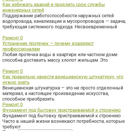
Как избежать аварий и продлить срок службы
инженерных сетей
Поддержание работоспособности наружных сетей
водопровода, канализации и мусоропроводов — задача,
требующая системного подхода. Несвоевременный
Ремонт
0
Устранение протечек — почему доверяют
профессионалам
Любая протечка воды в квартире или частном доме
способна доставить массу хлопот жильцам. Это
Ремонт
0
Как правильно нанести венецианскую штукатурку: что
нужно знать
Венецианская штукатурка — это не просто отделочный
материал, а настоящее произведение искусства,
способное преобразить
Ремонт
0
Фундамент под бытовку пристраиваемой к строению
Фундамент под бытовку пристраиваемой к строению
Часто в нашей жизни возникают потребности, которые
требуют