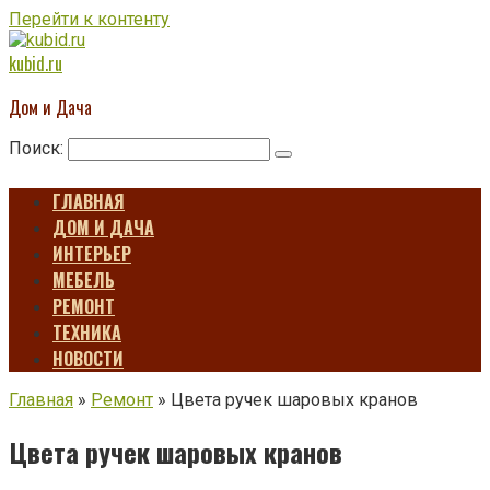
Перейти к контенту
kubid.ru
Дом и Дача
Поиск:
ГЛАВНАЯ
ДОМ И ДАЧА
ИНТЕРЬЕР
МЕБЕЛЬ
РЕМОНТ
ТЕХНИКА
НОВОСТИ
Главная
»
Ремонт
»
Цвета ручек шаровых кранов
Цвета ручек шаровых кранов