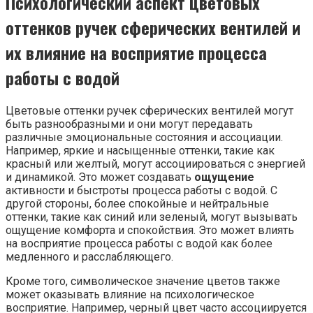
Психологический аспект цветовых
оттенков ручек сферических вентилей и
их влияние на восприятие процесса
работы с водой
Цветовые оттенки ручек сферических вентилей могут
быть разнообразными и они могут передавать
различные эмоциональные состояния и ассоциации.
Например, яркие и насыщенные оттенки, такие как
красный или желтый, могут ассоциироваться с энергией
и динамикой. Это может создавать
ощущение
активности и быстроты процесса работы с водой. С
другой стороны, более спокойные и нейтральные
оттенки, такие как синий или зеленый, могут вызывать
ощущение комфорта и спокойствия. Это может влиять
на восприятие процесса работы с водой как более
медленного и расслабляющего.
Кроме того, символическое значение цветов также
может оказывать влияние на психологическое
восприятие. Например, черный цвет часто ассоциируется