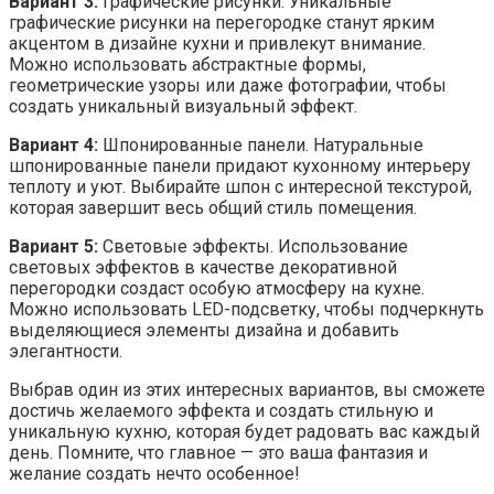
Вариант 3:
Графические рисунки. Уникальные
графические рисунки на перегородке станут ярким
акцентом в дизайне кухни и привлекут внимание.
Можно использовать абстрактные формы,
геометрические узоры или даже фотографии, чтобы
создать уникальный визуальный эффект.
Вариант 4:
Шпонированные панели. Натуральные
шпонированные панели придают кухонному интерьеру
теплоту и уют. Выбирайте шпон с интересной текстурой,
которая завершит весь общий стиль помещения.
Вариант 5:
Световые эффекты. Использование
световых эффектов в качестве декоративной
перегородки создаст особую атмосферу на кухне.
Можно использовать LED-подсветку, чтобы подчеркнуть
выделяющиеся элементы дизайна и добавить
элегантности.
Выбрав один из этих интересных вариантов, вы сможете
достичь желаемого эффекта и создать стильную и
уникальную кухню, которая будет радовать вас каждый
день. Помните, что главное — это ваша фантазия и
желание создать нечто особенное!