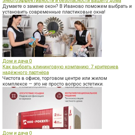
энергоэффективности и безопасности вашего дома
Думаете о замене окон? В Иваново поможем выбрать и
установить современные пластиковые окна!
Дом и дача
0
Как выбрать клининговую компанию: 7 критериев
надёжного партнёра
Чистота в офисе, торговом центре или жилом
комплексе — это не просто вопрос эстетики.
Дом и дача
0