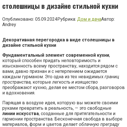
столешницы в дизайне стильной кухни
Опубликовано:
05.09.2024
Рубрика:
Дом и дача
Автор:
Andrey
Декоративная перегородка в виде столешницы в
дизайне стильной кухни
Фундаментальный элемент современной кухни
,
который способен придать неповторимость и
изысканность всему пространству, находится рядом с
вами, давно признан и с нетерпением ожидается
каждым гурманом. Это одна из тех невидимых
границ
пространства,
которые
легкость и изящество
преображают кухню, делая ее местом сбора, разговоров
и вдохновения.
Парящая в воздухе идея, которую вы можете своими
руками превратить в реальность, — это свободные
линии искусства
, созданные для притягательности и
гармонии пространства. Бесконечная свобода в выборе
материалов, форм и цветов делает
облачную преграду