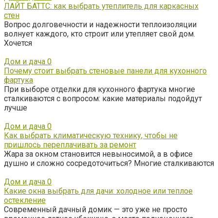
ЛАЙТ БАТТС: как выбрать утеплитель для каркасных
стен
Вопрос долговечности и надежности теплоизоляции
волнует каждого, кто строит или утепляет свой дом.
Хочется
Дом и дача
0
Почему стоит выбрать стеновые панели для кухонного
фартука
При выборе отделки для кухонного фартука многие
сталкиваются с вопросом: какие материалы подойдут
лучше
Дом и дача
0
Как выбрать климатическую технику, чтобы не
пришлось переплачивать за ремонт
Жара за окном становится невыносимой, а в офисе
душно и сложно сосредоточиться? Многие сталкиваются
Дом и дача
0
Какие окна выбрать для дачи: холодное или теплое
остекление
Современный дачный домик — это уже не просто