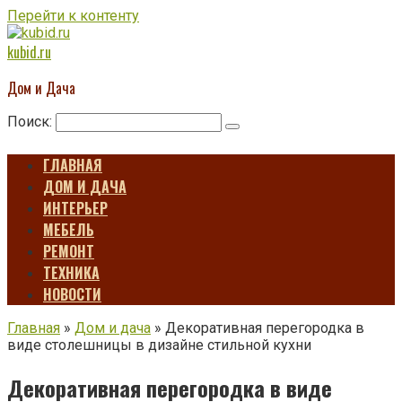
Перейти к контенту
kubid.ru
Дом и Дача
Поиск:
ГЛАВНАЯ
ДОМ И ДАЧА
ИНТЕРЬЕР
МЕБЕЛЬ
РЕМОНТ
ТЕХНИКА
НОВОСТИ
Главная
»
Дом и дача
»
Декоративная перегородка в
виде столешницы в дизайне стильной кухни
Декоративная перегородка в виде