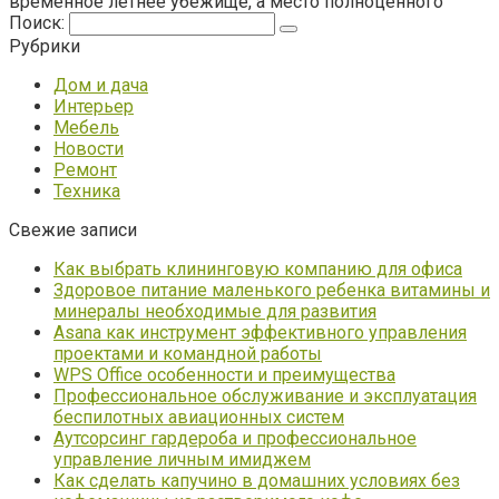
временное летнее убежище, а место полноценного
Поиск:
Рубрики
Дом и дача
Интерьер
Мебель
Новости
Ремонт
Техника
Свежие записи
Как выбрать клининговую компанию для офиса
Здоровое питание маленького ребенка витамины и
минералы необходимые для развития
Asana как инструмент эффективного управления
проектами и командной работы
WPS Office особенности и преимущества
Профессиональное обслуживание и эксплуатация
беспилотных авиационных систем
Аутсорсинг гардероба и профессиональное
управление личным имиджем
Как сделать капучино в домашних условиях без