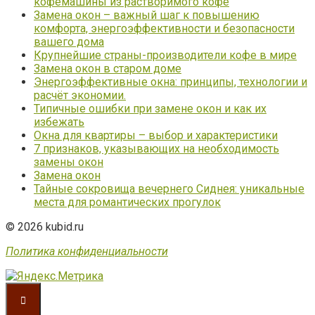
кофемашины из растворимого кофе
Замена окон – важный шаг к повышению
комфорта, энергоэффективности и безопасности
вашего дома
Крупнейшие страны-производители кофе в мире
Замена окон в старом доме
Энергоэффективные окна: принципы, технологии и
расчёт экономии.
Типичные ошибки при замене окон и как их
избежать
Окна для квартиры – выбор и характеристики
7 признаков, указывающих на необходимость
замены окон
Замена окон
Тайные сокровища вечернего Сиднея: уникальные
места для романтических прогулок
© 2026 kubid.ru
Политика конфиденциальности