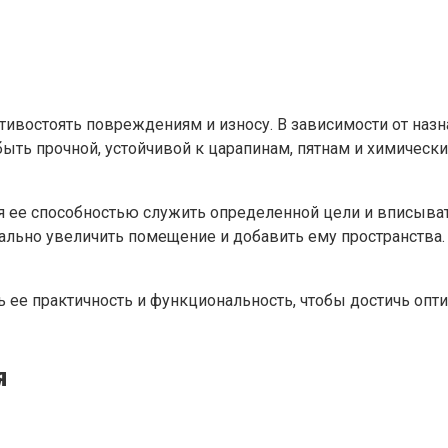
тивостоять повреждениям и износу. В зависимости от назн
быть прочной, устойчивой к царапинам, пятнам и химическ
я ее способностью служить определенной цели и вписывать
льно увеличить помещение и добавить ему пространства. 
 ее практичность и функциональность, чтобы достичь опти
я