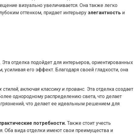
мещение визуально увеличивается. Она также легко
 глубоким оттенком, придает интерьеру
элегантность
и
.
Эта отделка подойдет для интерьеров, ориентированных
 усиливая его эффект. Благодаря своей гладкости, она
 стилей, включая классику и прованс.
Эта отделка создает
олее однородному распределению света, что делает
загрязнений, что делает ее идеальным решением для
практические потребности.
Также стоит учесть
я. Оба вида отделки имеют свои преимущества и