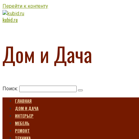
Перейти к контенту
kubid.ru
Дом и Дача
Поиск:
ГЛАВНАЯ
ДОМ И ДАЧА
ИНТЕРЬЕР
МЕБЕЛЬ
РЕМОНТ
ТЕХНИКА