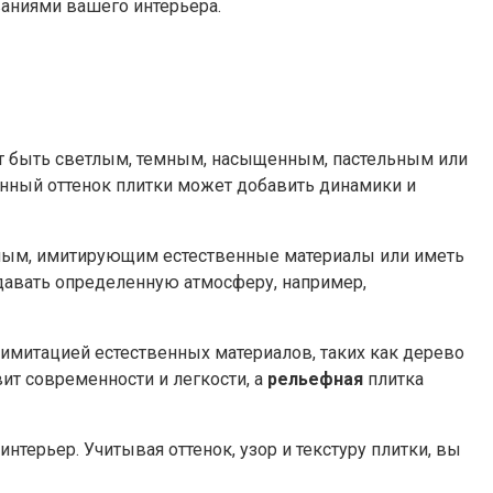
аниями вашего интерьера.
т быть светлым, темным, насыщенным, пастельным или
енный оттенок плитки может добавить динамики и
тным, имитирующим естественные материалы или иметь
давать определенную атмосферу, например,
 имитацией естественных материалов, таких как дерево
ит современности и легкости, а
рельефная
плитка
терьер. Учитывая оттенок, узор и текстуру плитки, вы