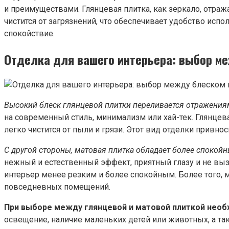
и преимуществами. Глянцевая плитка, как зеркало, отраж
чистится от загрязнений, что обеспечивает удобство испо
спокойствие.
Отделка для вашего интерьера:
выбор
ме
Высокий блеск глянцевой плитки переливается отражения
на современный стиль, минимализм или хай-тек. Глянцева
легко чистится от пыли и грязи. Этот вид отделки привно
С другой стороны, матовая плитка обладает более споко
нежный и естественный эффект, приятный глазу и не вы
интерьер менее резким и более спокойным. Более того, 
повседневных помещений.
При выборе между глянцевой и матовой плиткой необ
освещение, наличие маленьких детей или животных, а т