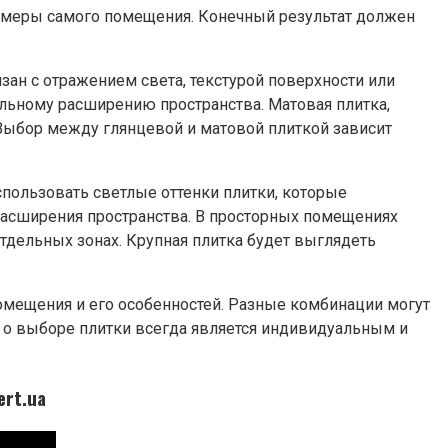
азмеры самого помещения. Конечный результат должен
ан с отражением света, текстурой поверхности или
альному расширению пространства. Матовая плитка,
 Выбор между глянцевой и матовой плиткой зависит
пользовать светлые оттенки плитки, которые
 расширения пространства. В просторных помещениях
отдельных зонах. Крупная плитка будет выглядеть
омещения и его особенностей. Разные комбинации могут
 о выборе плитки всегда является индивидуальным и
ert.ua