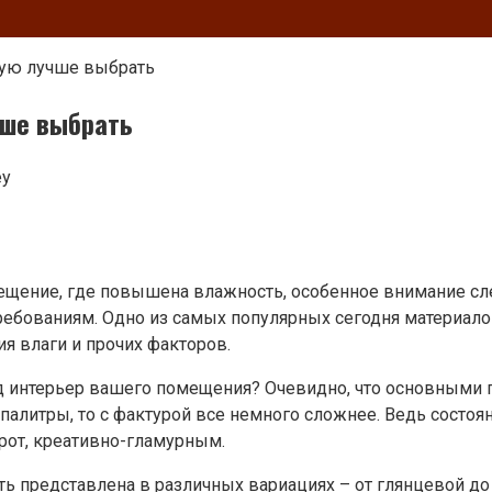
кую лучше выбрать
чше выбрать
ey
ещение, где повышена влажность, особенное внимание сл
требованиям. Одно из самых популярных сегодня материало
я влаги и прочих факторов.
 интерьер вашего помещения? Очевидно, что основными па
палитры, то с фактурой все немного сложнее. Ведь состо
орот, креативно-гламурным.
ь представлена в различных вариациях – от глянцевой до