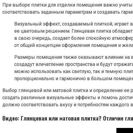
При выборе плитки для отделки помещения важно учитыв
соответствовать заданным параметрам и создавать гарм
Визуальный эффект, создаваемый плиткой, играет 
ее цветовым решением. Глянцевая плитка обладает 
в свою очередь, создает более спокойную атмосфер
от общей концепции оформления помещения и жела
Размеры помещения также оказывают влияние на 
создадут впечатление пространства и будут отража
можно использовать как светлую, так и темную плит
пропорционально и гармонично в большом помещен
Выбор глянцевой или матовой плитки и определение ее 
создать различные визуальные эффекты и помочь достич
должно соответствовать вкусу и потребностям каждого 
Видео: Глянцевая или матовая плитка? Отличие гля