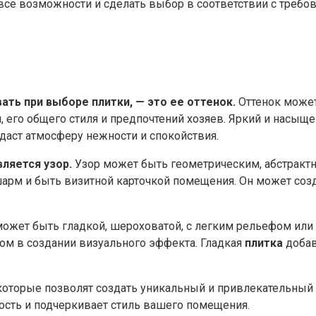
се возможности и сделать выбор в соответствии с требов
ать при выборе плитки, — это ее оттенок.
Оттенок може
, его общего стиля и предпочтений хозяев. Яркий и насыщ
здаст атмосферу нежности и спокойствия.
ляется узор.
Узор может быть геометрическим, абстрак
шарм и быть визитной карточкой помещения. Он может соз
может быть гладкой, шероховатой, с легким рельефом или
ом в создании визуального эффекта. Гладкая
плитка
добав
оторые позволят создать уникальный и привлекательный ин
ость и подчеркивает стиль вашего помещения.