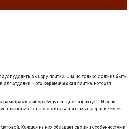
едует уделить выбору плитки. Она не только должна быть
в для отделки – это
керамическая
плитка, которая
раметрами выбора будут ее цвет и фактура. И если
яние плитки может воплотить ваши самые дерзкие идеи,
 матовой. Каждая из них обладает своими особенностями