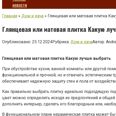
НОВОСТИ
Главная
»
Дом и дача
»
Глянцевая или матовая плитка Ка
Глянцевая или матовая плитка Какую лу
Опубликовано:
25.12.2024
Рубрика:
Дом и дача
Автор:
Andr
Глянцевая или матовая плитка Какую лучше выбрать
При обустройстве кухни, ванной комнаты или другой пом
функциональной и прочной, но и отвечать эстетическим 
обеспечивает надежную защиту стен и пола от воздействи
Как правильно выбрать плитку идеально подходящую под
цвет можно определить исходя из предпочтений и общей 
дополнить интерьер, сделать его благородным или, наоб
В функциональном плане керамическая плитка может быт