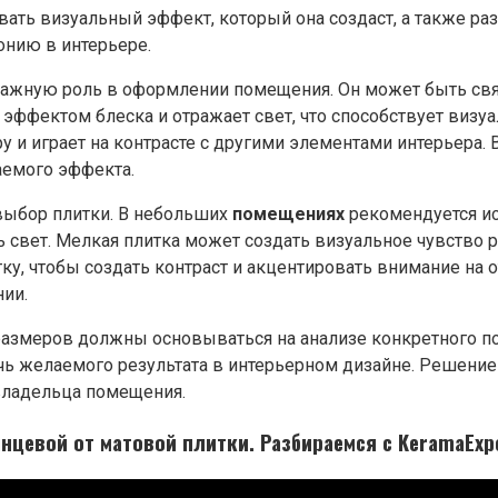
ать визуальный эффект, который она создаст, а также р
онию в интерьере.
важную роль в оформлении помещения. Он может быть связ
эффектом блеска и отражает свет, что способствует визу
у и играет на контрасте с другими элементами интерьера.
емого эффекта.
выбор плитки. В небольших
помещениях
рекомендуется ис
ть свет. Мелкая плитка может создать визуальное чувство
ку, чтобы создать контраст и акцентировать внимание на 
ии.
размеров должны основываться на анализе конкретного п
ь желаемого результата в интерьерном дизайне. Решение
владельца помещения.
нцевой от матовой плитки. Разбираемся с KeramaExp