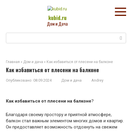
Перейти
к
контенту
kubid.ru
Дом и Дача
Поиск:
Главная
»
Дом и дача
»
Как избавиться от плесени на балконе
Как избавиться от плесени на балконе
Опубликовано:
08.09.2024
Дом и дача
Andrey
Как избавиться от плесени на балконе
?
Благодаря своему простору и приятной атмосфере,
балкон стал важным элементом многих домов и квартир.
Он предоставляет возможность отдохнуть на свежем