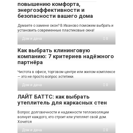
повышению комфорта,
энергоэффективности и
безопасности вашего дома
Думаете о замене окон? В Иваново поможем выбрать и
установить современные пластиковые окна!
Дом и дача
0
Как выбрать клининговую
компанию: 7 критериев надёжного
партнёра
Чистота в офисе, торговом центре или жилом комплексе
— это не просто вопрос эстетики.
Дом и дача
0
ЛАЙТ БАТТС: как выбрать
утеплитель для каркасных стен
Вопрос долговечности и надежности теплоизоляции
волнует каждого, кто строит или утепляет свой дом.
Хочется
Дом и дача
0