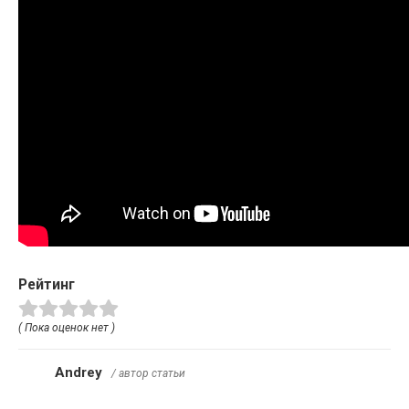
Рейтинг
( Пока оценок нет )
Andrey
/ автор статьи