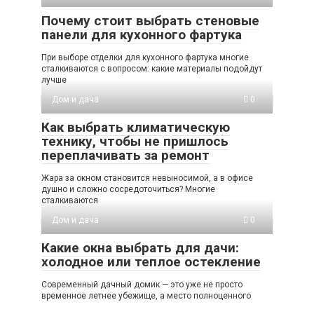
Почему стоит выбрать стеновые
панели для кухонного фартука
При выборе отделки для кухонного фартука многие
сталкиваются с вопросом: какие материалы подойдут
лучше
Дом и дача
0
Как выбрать климатическую
технику, чтобы не пришлось
переплачивать за ремонт
Жара за окном становится невыносимой, а в офисе
душно и сложно сосредоточиться? Многие
сталкиваются
Дом и дача
0
Какие окна выбрать для дачи:
холодное или теплое остекление
Современный дачный домик — это уже не просто
временное летнее убежище, а место полноценного