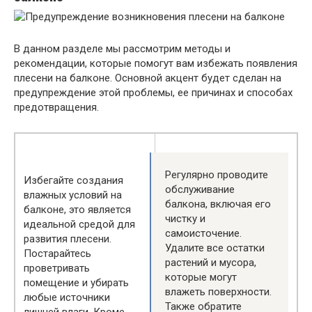
В данном разделе мы рассмотрим методы и
рекомендации, которые помогут вам избежать появления
плесени на балконе. Основной акцент будет сделан на
предупреждение этой проблемы, ее причинах и способах
предотвращения.
Регулярно проводите
Избегайте создания
обслуживание
влажных условий на
балкона, включая его
балконе, это является
чистку и
идеальной средой для
самоисточение.
развития плесени.
Удалите все остатки
Постарайтесь
растений и мусора,
проветривать
которые могут
помещение и убирать
влажеть поверхности.
любые источники
Также обратите