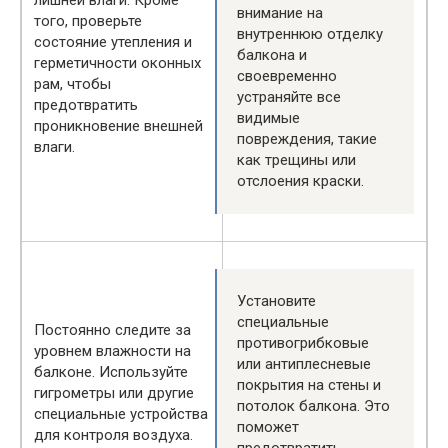
лишней влаги. Кроме
внимание на
того, проверьте
внутреннюю отделку
состояние утепления и
балкона и
герметичности оконных
своевременно
рам, чтобы
устраняйте все
предотвратить
видимые
проникновение внешней
повреждения, такие
влаги.
как трещины или
отслоения краски.
Установите
специальные
Постоянно следите за
противогрибковые
уровнем влажности на
или антиплесневые
балконе. Используйте
покрытия на стены и
гигрометры или другие
потолок балкона. Это
специальные устройства
поможет
для контроля воздуха.