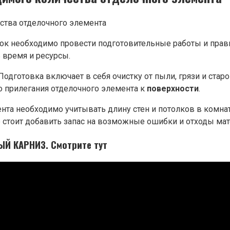
ок необходимо провести подготовительные работы и прави
 время и ресурсы.
дготовка включает в себя очистку от пыли, грязи и старой
о прилегания отделочного элемента к
поверхности
.
нта необходимо учитывать длину стен и потолков в комнат
е стоит добавить запас на возможные ошибки и отходы мат
Й КАРНИЗ. Смотрите тут