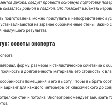
ентов декора, следует провести основную подготовку повер
ть оказалась ровной и гладкой. Это поможет избежать неров
ть подготовлена, можно приступать к непосредственной у
и устанавливаются на заранее обозначенные стены. Важно
 наилучшего результата.
ус: советы эксперта
материал, форму, размеры и стилистическое сочетание с 
прочность и долговечность материала, его стойкость к вл
 особенности помещения и его высоту, чтобы выбрать соо
 вариант для каждого интерьера, от классического до сов
 отделкой стен и потолка. Эксперт рекомендует выбирать 
нтов.