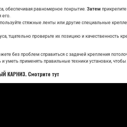
са, обеспечивая равномерное покрытие.
Затем
прикрепите 
 его.
пользуйте стяжные ленты или другие специальные крепле
уса, тщательно проверьте их позицию и качественность к
ожете без проблем справиться с задачей крепления потолоч
ь и уметь применять правильные техники установки, чтобы
Й КАРНИЗ. Смотрите тут