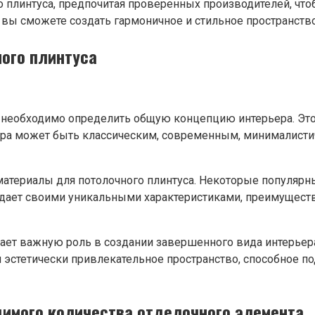
во плинтуса, предпочитая проверенных производителей, чт
вы сможете создать гармоничное и стильное пространство,
ого плинтуса
а необходимо определить общую концепцию интерьера. Это
ра может быть классическим, современным, минималистиче
 материалы для потолочного плинтуса. Некоторые популя
дает своими уникальными характеристиками, преимуществ
рает важную роль в создании завершенного вида интерьера
 эстетически привлекательное пространство, способное п
димого количества отделочного элемента