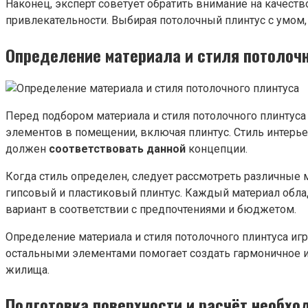
Наконец, эксперт советует обратить внимание на качест
привлекательности. Выбирая потолочный плинтус с умом, 
Определение материала и стиля потолочн
Перед подбором материала и стиля потолочного плинтус
элементов в помещении, включая плинтус. Стиль интерье
должен
соответствовать данной
концепции.
Когда стиль определен, следует рассмотреть различные
гипсовый и пластиковый плинтус. Каждый материал обла
вариант в соответствии с предпочтениями и бюджетом.
Определение материала и стиля потолочного плинтуса иг
остальными элементами помогает создать гармоничное и
жилища.
Подготовка поверхности и расчёт необхо