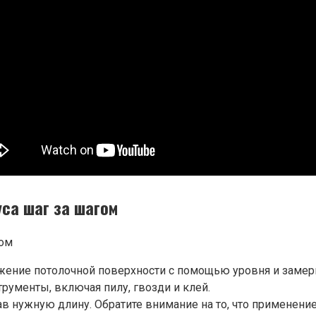
са шаг за шагом
ние потолочной поверхности с помощью уровня и замерить
ументы, включая пилу, гвозди и клей.
в нужную длину. Обратите внимание на то, что применение