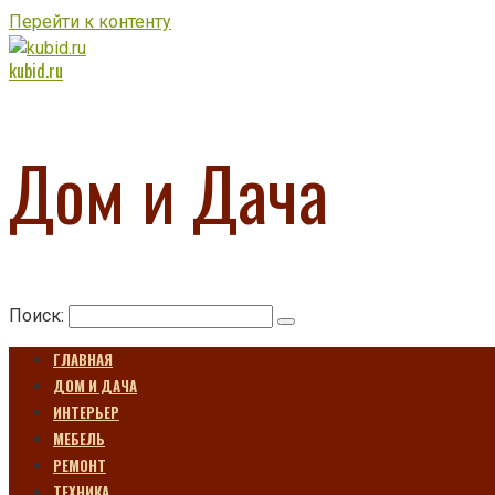
Перейти к контенту
kubid.ru
Дом и Дача
Поиск:
ГЛАВНАЯ
ДОМ И ДАЧА
ИНТЕРЬЕР
МЕБЕЛЬ
РЕМОНТ
ТЕХНИКА