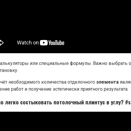
-калькуляторы или специальные формулы. Важно выбрать 
тановку.
счёт необходимого количества отделочного
элемента
явля
ние работ и получение эстетически приятного результата.
но легко состыковать потолочный плинтус в углу? #s