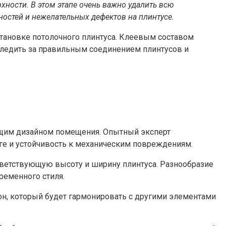
хности. В этом этапе очень важно удалить всю
ностей и нежелательных дефектов на плинтусе.
становке потолочного плинтуса. Клеевым составом
 следить за правильным соединением плинтусов и
общим дизайном помещения. Опытный эксперт
аге и устойчивость к механическим повреждениям.
тветствующую высоту и ширину плинтуса. Разнообразие
ременного стиля.
тон, который будет гармонировать с другими элементами