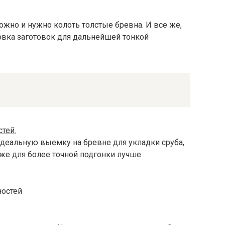
жно и нужно колоть толстые бревна. И все же,
овка заготовок для дальнейшей тонкой
тей.
еальную выемку на бревне для укладки сруба,
 же для более точной подгонки лучше