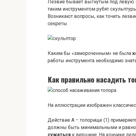
Лезвие бывает выгнутым под левую и 
таким инструментом рубят скульптур
Возникают вопросы, как точить лезви
секреты.
Каким бы «замороченным» не была
к
работы инструмента необходимо знать
Как правильно насадить то
На иллюстрации изображен классическ
Действие А – топорище (1) примеряет
должны быть минимальными и равно
сужаться
к вершине. На кончике дела