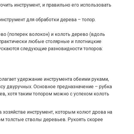
нструмент для обработки дерева – топор.
во (поперек волокон) и колоть дерево (вдоль
практически любые столярные и плотницкие
пускаются следующие разновидности топоров:
олагает удержание инструмента обеими руками,
ассу двуручных. Основное предназначение – рубка
в, хотя таким топором можно с успехом колоть
 хозяйстве инструмент, которым колют дрова на
м толстые стволы деревьев. Рукоять скорее