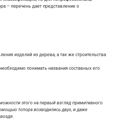
ора – перечень дает представление о
ления изделий из дерева, а так же строительства
 необходимо понимать названия составных его
можности этого на первый взгляд примитивного
омощью топора возводились двух, и даже
гвоздя.