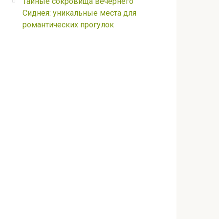
Тайные сокровища вечернего
Сиднея: уникальные места для
романтических прогулок