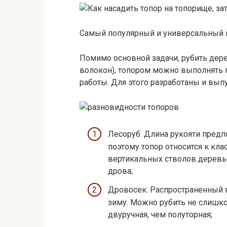
Самый популярный и универсальный и
Помимо основной задачи, рубить дере
волокон), топором можно выполнять 
работы. Для этого разработаны и вы
Лесоруб. Длина рукояти предп
поэтому топор относится к кл
вертикальных стволов деревье
дрова;
Дровосек. Распространенный в
зиму. Можно рубить не слишко
двуручная, чем полуторная;