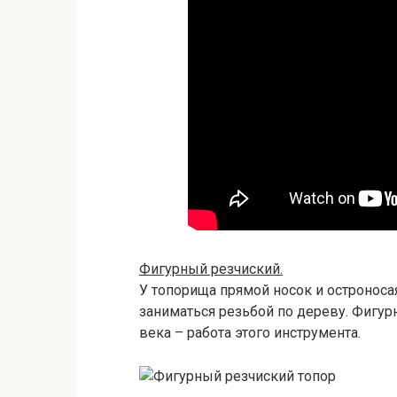
Фигурный резчиский.
У топорища прямой носок и остроноса
заниматься резьбой по дереву. Фигу
века – работа этого инструмента.