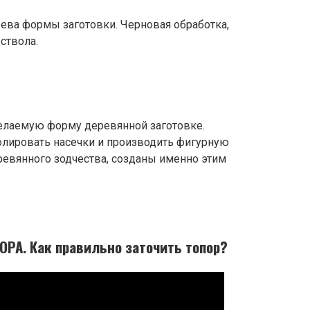
ева формы заготовки. Черновая обработка,
ствола.
елаемую форму деревянной заготовке.
олировать насечки и производить фигурную
ревянного зодчества, созданы именно этим
РА. Как правильно заточить топор?