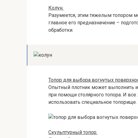
Колун.
Разумеется, этим тяжелым топором мо
главное его предназначение – подгот
обработки.
Топор для выбора вогнутых поверхнос
Опытный плотник может выполнить ид
при помощи столярного топора. И все
использовать специальное топорище.
Скульптурный топор.