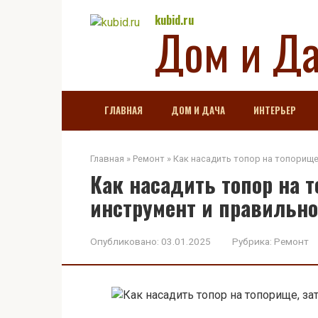
Перейти
kubid.ru
Дом и Д
к
контенту
ГЛАВНАЯ
ДОМ И ДАЧА
ИНТЕРЬЕР
Главная
»
Ремонт
»
Как насадить топор на топорище
Как насадить топор на 
инструмент и правильно
Опубликовано:
03.01.2025
Рубрика:
Ремонт