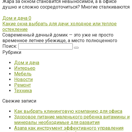
Жара за окном становится невыносимой, а в офисе
душно и сложно сосредоточиться? Многие сталкиваются
Дом и дача
0
Какие окна выбрать для дачи: холодное или теплое
остекление
Современный дачный домик — это уже не просто
временное летнее убежище, а место полноценного
Поиск:
Рубрики
Дом и дача
Интерьер
Мебель
Новости
Ремонт
Техника
Свежие записи
Как выбрать клининговую компанию для офиса
Здоровое питание маленького ребенка витамины и
минералы необходимые для развития
Asana как инструмент эффективного управления