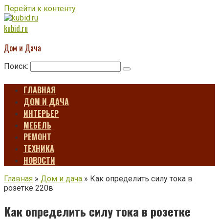
Перейти к контенту
kubid.ru
Дом и Дача
Поиск:
ГЛАВНАЯ
ДОМ И ДАЧА
ИНТЕРЬЕР
МЕБЕЛЬ
РЕМОНТ
ТЕХНИКА
НОВОСТИ
Главная
»
Дом и дача
»
Как определить силу тока в
розетке 220в
Как определить силу тока в розетке