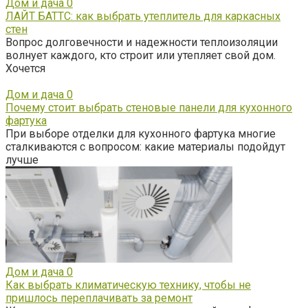
Дом и дача
0
ЛАЙТ БАТТС: как выбрать утеплитель для каркасных
стен
Вопрос долговечности и надежности теплоизоляции
волнует каждого, кто строит или утепляет свой дом.
Хочется
Дом и дача
0
Почему стоит выбрать стеновые панели для кухонного
фартука
При выборе отделки для кухонного фартука многие
сталкиваются с вопросом: какие материалы подойдут
лучше
Дом и дача
0
Как выбрать климатическую технику, чтобы не
пришлось переплачивать за ремонт