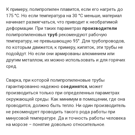
К примеру, полипропилен плавится, если его нагреть до
175 °С. Но если температура на 30 °С меньше, материал
начинает размягчаться, что приводит к необратимой
деформации. При таких параметрах
производители
полипропиленовых
труб
рекомендуют рабочую
температуру, не превышающую 95°. Для трубопроводов,
по которым движется, к примеру, кипяток, эти трубы не
подойдут. Но если они армированы алюминием или
другим металлом, их можно использовать и для горячих
сред.
Сварка, при которой полипропиленовые трубы
гарантированно надежно
соединятся
, может
производиться только при определенных параметрах
окружающей среды. Как минимум в помещении, где она
проводится, должно быть тепло. Ни один производитель
не рекомендует проводить такого рода работы при
минусовой температуре. Да и точность работы человека
на морозе – понятие довольно относительное.