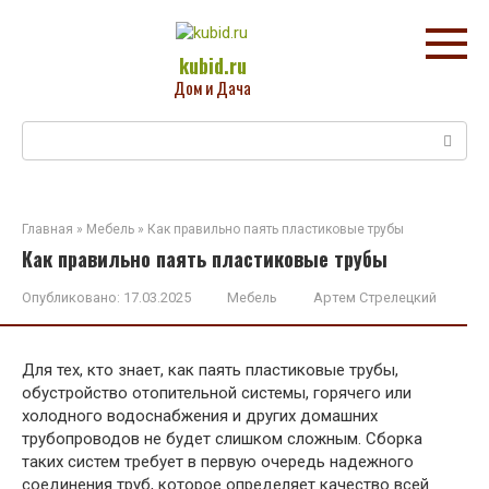
Перейти
к
контенту
kubid.ru
Дом и Дача
Поиск:
Главная
»
Мебель
»
Как правильно паять пластиковые трубы
Как правильно паять пластиковые трубы
Опубликовано:
17.03.2025
Мебель
Артем Стрелецкий
Для тех, кто знает, как паять пластиковые трубы,
обустройство отопительной системы, горячего или
холодного водоснабжения и других домашних
трубопроводов не будет слишком сложным. Сборка
таких систем требует в первую очередь надежного
соединения труб, которое определяет качество всей