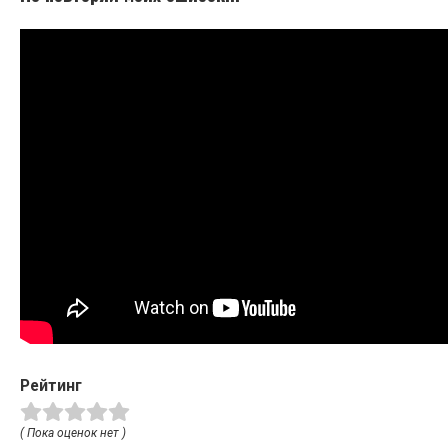
Рейтинг
( Пока оценок нет )