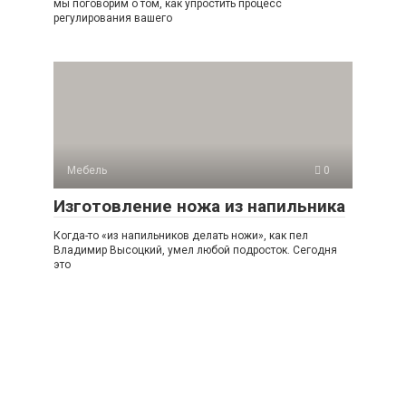
мы поговорим о том, как упростить процесс
регулирования вашего
Мебель
0
Изготовление ножа из напильника
Когда-то «из напильников делать ножи», как пел
Владимир Высоцкий, умел любой подросток. Сегодня
это