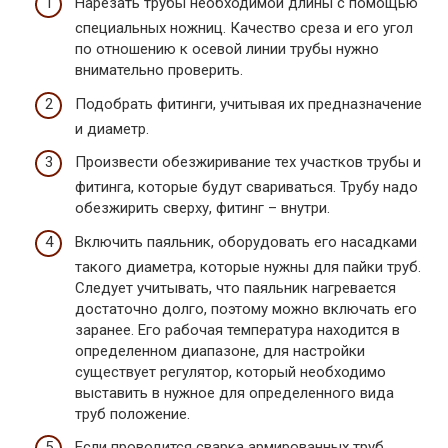
Нарезать трубы необходимой длины с помощью
специальных ножниц. Качество среза и его угол
по отношению к осевой линии трубы нужно
внимательно проверить.
Подобрать фитинги, учитывая их предназначение
и диаметр.
Произвести обезжиривание тех участков трубы и
фитинга, которые будут свариваться. Трубу надо
обезжирить сверху, фитинг – внутри.
Включить паяльник, оборудовать его насадками
такого диаметра, которые нужны для пайки труб.
Следует учитывать, что паяльник нагревается
достаточно долго, поэтому можно включать его
заранее. Его рабочая температура находится в
определенном диапазоне, для настройки
существует регулятор, который необходимо
выставить в нужное для определенного вида
труб положение.
Если проводится сварка армированных труб,