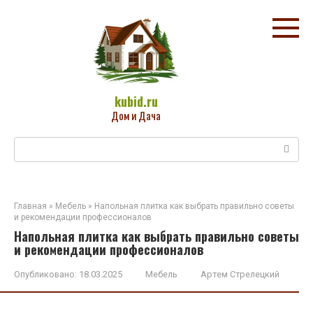
Перейти
к
контенту
kubid.ru
Дом и Дача
Поиск:
Главная
»
Мебель
»
Напольная плитка как выбрать правильно советы
и рекомендации профессионалов
Напольная плитка как выбрать правильно советы
и рекомендации профессионалов
Опубликовано:
18.03.2025
Мебель
Артем Стрелецкий