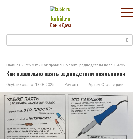
Перейти
к
контенту
kubid.ru
Дом и Дача
Поиск:
Главная
»
Ремонт
»
Как правильно паять радиодетали паяльником
Как правильно паять радиодетали паяльником
Опубликовано:
18.03.2025
Ремонт
Артем Стрелецкий