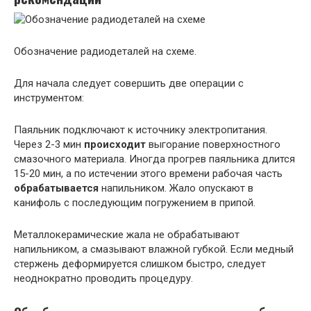
Обозначение радиодеталей на схеме.
Для начала следует совершить две операции с
инструментом:
Паяльник подключают к источнику электропитания.
Через 2-3 мин
происходит
выгорание поверхностного
смазочного материала. Иногда прогрев паяльника длится
15-20 мин, а по истечении этого времени рабочая часть
обрабатывается
напильником. Жало опускают в
канифоль с последующим погружением в припой.
Металлокерамические жала не обрабатывают
напильником, а смазывают влажной губкой. Если медный
стержень деформируется слишком быстро, следует
неоднократно проводить процедуру.