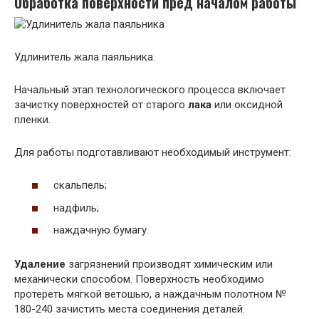
Обработка поверхности пред началом работы
Удлинитель жала паяльника.
Начальный этап технологического процесса включает
зачистку поверхностей от старого
лака
или оксидной
пленки.
Для работы подготавливают необходимый инструмент:
скальпель;
надфиль;
наждачную бумагу.
Удаление
загрязнений производят химическим или
механически способом. Поверхность необходимо
протереть мягкой ветошью, а наждачным полотном №
180-240 зачистить места соединения деталей.