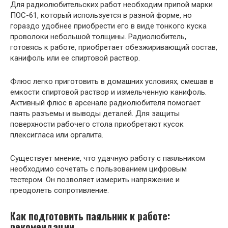
Для радиолюбительских работ необходим припой марки
ПОС-61, который используется в разной форме, но
гораздо удобнее приобрести его в виде тонкого куска
проволоки небольшой толщины. Радиолюбитель,
готовясь к работе, приобретает обезжиривающий состав,
канифоль или ее спиртовой раствор.
Флюс легко приготовить в домашних условиях, смешав в
емкости спиртовой раствор и измельченную канифоль.
Активный флюс в арсенале радиолюбителя помогает
паять разъемы и выводы деталей. Для защиты
поверхности рабочего стола приобретают кусок
плексигласа или оргалита.
Существует мнение, что удачную работу с паяльником
необходимо сочетать с пользованием цифровым
тестером. Он позволяет измерить напряжение и
преодолеть сопротивление.
Как подготовить паяльник к работе:
рекомендации