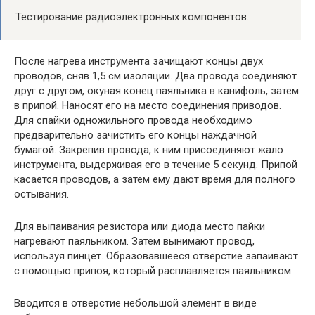
Тестирование радиоэлектронных компонентов.
После нагрева инструмента зачищают концы двух
проводов, сняв 1,5 см изоляции. Два провода соединяют
друг с другом, окуная конец паяльника в канифоль, затем
в припой. Наносят его на место соединения приводов.
Для спайки одножильного провода необходимо
предварительно зачистить его концы наждачной
бумагой. Закрепив провода, к ним присоединяют жало
инструмента, выдерживая его в течение 5 секунд. Припой
касается проводов, а затем ему дают время для полного
остывания.
Для выпаивания резистора или диода место пайки
нагревают паяльником. Затем вынимают провод,
используя пинцет. Образовавшееся отверстие запаивают
с помощью припоя, который расплавляется паяльником.
Вводится в отверстие небольшой элемент в виде