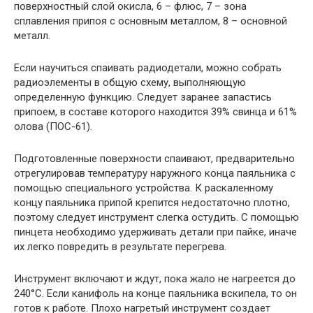
поверхностный слой окисла, 6 – флюс, 7 – зона
сплавления припоя с основным металлом, 8 – основной
металл.
Если научиться спаивать радиодетали, можно собрать
радиоэлементы в общую схему, выполняющую
определенную функцию. Следует заранее запастись
припоем, в составе которого находится 39% свинца и 61%
олова (ПОС-61).
Подготовленные поверхности спаивают, предварительно
отрегулировав температуру наружного конца паяльника с
помощью специального устройства. К раскаленному
концу паяльника припой крепится недостаточно плотно,
поэтому следует инструмент слегка остудить. С помощью
пинцета необходимо удерживать детали при пайке, иначе
их легко повредить в результате перегрева.
Инструмент включают и ждут, пока жало не нагреется до
240°C. Если канифоль на конце паяльника вскипела, то он
готов к работе. Плохо нагретый инструмент создает