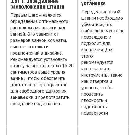
Шаг 1: Определение
установке
расположения штанги
Перед установкой
Первым шагом является
штанги необходимо
определение оптимального
убедиться, что
расположения штанги над
выбранное место не
ванной. Это зависит от
повреждено и
размеров ванной комнаты,
подходит для
высоты потолка и
крепления. Для
предпочтений в дизайне.
этого
Рекомендуется установить
рекомендуется
штангу на высоте около 15-20
использовать
сантиметров выше уровня
инструменты, такие
ванны
, чтобы обеспечить
как отвертка и
достаточное пространство
уровень, чтобы
для свободного движения
проверить
занавески
и предотвратить
плоскость и
попадание воды на пол.
надежность
поверхности.