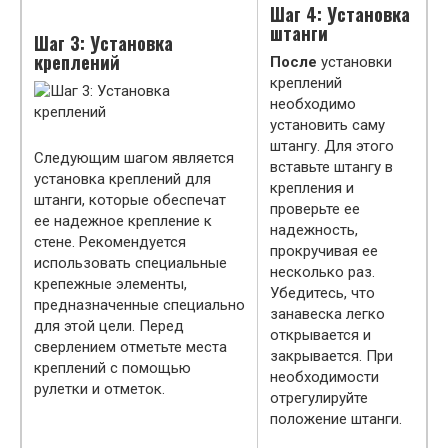
Шаг 4: Установка
штанги
Шаг 3: Установка
креплений
После
установки
креплений
необходимо
установить саму
штангу. Для этого
Следующим шагом является
вставьте штангу в
установка креплений для
крепления и
штанги, которые обеспечат
проверьте ее
ее надежное крепление к
надежность,
стене. Рекомендуется
прокручивая ее
использовать специальные
несколько раз.
крепежные элементы,
Убедитесь, что
предназначенные специально
занавеска легко
для этой цели. Перед
открывается и
сверлением отметьте места
закрывается. При
креплений с помощью
необходимости
рулетки и отметок.
отрегулируйте
положение штанги.