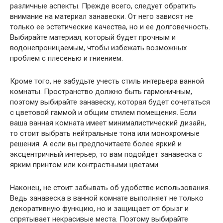
различные аспекты. Прежде всего, следует обратить
внимание на материал занавески. От него зависят не
только ее эстетические качества, но и ее долговечность.
Выбирайте материал, который будет прочным и
водонепроницаемым, чтобы избежать возможных
проблем с плесенью и гниением.
Кроме того, не забудьте учесть стиль интерьера ванной
комнаты. Пространство должно быть гармоничным,
поэтому выбирайте занавеску, которая будет сочетаться
с цветовой гаммой и общим стилем помещения. Если
ваша ванная комната имеет минималистический дизайн,
то стоит выбрать нейтральные тона или монохромные
решения. А если вы предпочитаете более яркий и
эксцентричный интерьер, то вам подойдет занавеска с
ярким принтом или контрастными цветами.
Наконец, не стоит забывать об удобстве использования.
Ведь занавеска в ванной комнате выполняет не только
декоративную функцию, но и защищает от брызг и
спрятывает некрасивые места. Поэтому выбирайте