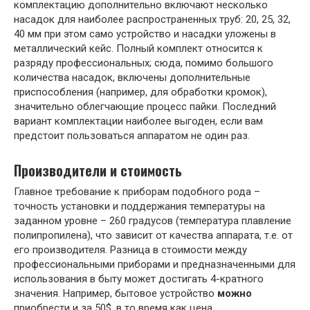
комплектацию дополнительно включают несколько
насадок для наиболее распространенных труб: 20, 25, 32,
40 мм при этом само устройство и насадки уложены в
металлический кейс. Полный комплект относится к
разряду профессиональных; сюда, помимо большого
количества насадок, включены дополнительные
приспособления (например, для обработки кромок),
значительно облегчающие процесс пайки. Последний
вариант комплектации наиболее выгоден, если вам
предстоит пользоваться аппаратом не один раз.
Производители и стоимость
Главное требование к приборам подобного рода –
точность установки и поддержания температуры на
заданном уровне – 260 градусов (температура плавление
полипропилена), что зависит от качества аппарата, т.е. от
его производителя. Разница в стоимости между
профессиональными приборами и предназначенными для
использования в быту может достигать 4-кратного
значения. Например, бытовое устройство
можно
приобрести и за 50$, в то время как цена