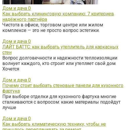
Дом и дача
0
Как выбрать клининговую компанию: 7 критериев
надёжного партнёра
Чистота в офисе, торговом центре или жилом
комплексе — это не просто вопрос эстетики.
Дом и дача
0
ЛАЙТ БАТТС: как выбрать утеплитель для каркасных
стен
Вопрос долговечности и надежности теплоизоляции
волнует каждого, кто строит или утепляет свой дом.
Хочется
Дом и дача
0
Почему стоит выбрать стеновые панели для кухонного
фартука
При выборе отделки для кухонного фартука многие
сталкиваются с вопросом: какие материалы подойдут
лучше
Дом и дача
0
Как выбрать климатическую технику, чтобы не
пришлось переплачивать за ремонт