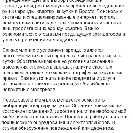
Прежде чем сделать выбор посредника или
арендодателя, рекомендуется провести исследование
рынка аренды квартир на сутки в Бресте. Поисковые
системы и специализированные интернет-порталы
помогут вам найти надежные
компании
или частных
лиц, предлагающих аренду квартир. Важно
ознакомиться с отзывами предыдущих арендаторов и
узнать о репутации арендодателя.
Ознакомление с условиями аренды является
неотъемлемой частью процесса выбора квартиры на
сутки. Обратите внимание на условия заселения и
выселения, стоимость аренды, наличие скрытых
платежей, а также возможные штрафы за нарушение
правил. Важно уточнить, какие предметы и услуги
включены в стоимость аренды, чтобы избежать
неприятных сюрпризов.
Перед заселением рекомендуется осмотреть
выбранную
квартиру на сутки. Обратите внимание на
состояние помещений, удобства, наличие необходимой
мебели и бытовой техники. Проверьте работу санитарно-
технического оборудования и электроприборов. В
случае обнаружения повреждений или дефектов,