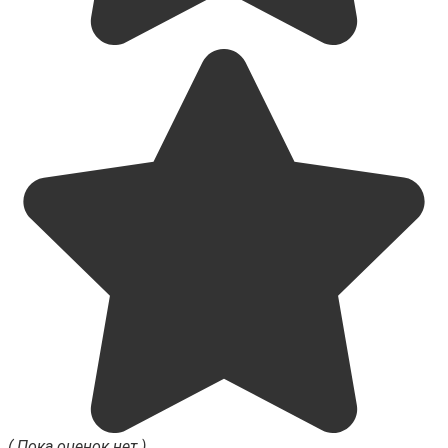
( Пока оценок нет )