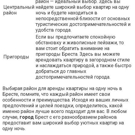
район — идеальный выбор. Здесь вы
Центральный
найдете широкий выбор квартир на одну
район
ночь и будете находиться в
непосредственной близости от основных
туристических достопримечательностей и
удобств города.
Если вы предпочитаете спокойную
обстановку и живописные пейзажи, то
вам стоит обратить внимание на
пригороды Бреста. Здесь вы можете
Пригороды
арендовать квартиру в загородном стиле
и наслаждаться природой, а также быстро
добраться до главных
достопримечательностей города.
Выбирая район для аренды квартиры на одну ночь в
Бресте, помните, что каждый район имеет свои
особенности и преимущества. Исходя из ваших личных
предпочтений и целей поездки, определитесь, какой
именно район лучше всего подходит для вас. В любом
случае,
город
Брест с его разнообразием районов
предоставит вам широкий выбор уютных квартир на
одну ночь.