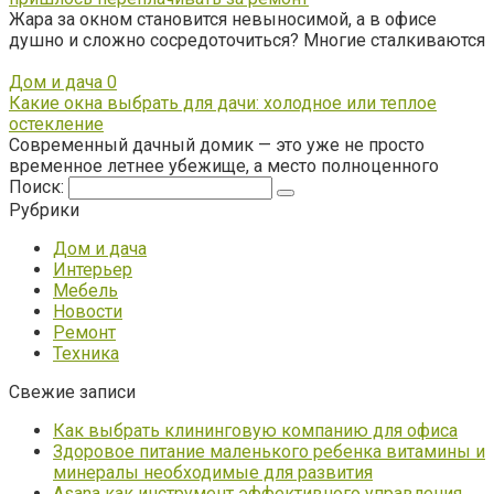
Жара за окном становится невыносимой, а в офисе
душно и сложно сосредоточиться? Многие сталкиваются
Дом и дача
0
Какие окна выбрать для дачи: холодное или теплое
остекление
Современный дачный домик — это уже не просто
временное летнее убежище, а место полноценного
Поиск:
Рубрики
Дом и дача
Интерьер
Мебель
Новости
Ремонт
Техника
Свежие записи
Как выбрать клининговую компанию для офиса
Здоровое питание маленького ребенка витамины и
минералы необходимые для развития
Asana как инструмент эффективного управления