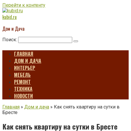
Перейти к контенту
kubid.ru
Дом и Дача
Поиск:
ГЛАВНАЯ
ДОМ И ДАЧА
ИНТЕРЬЕР
МЕБЕЛЬ
РЕМОНТ
ТЕХНИКА
НОВОСТИ
Главная
»
Дом и дача
»
Как снять квартиру на сутки в
Бресте
Как снять квартиру на сутки в Бресте