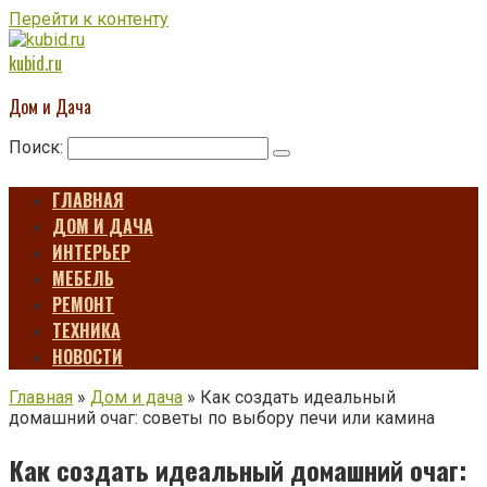
Перейти к контенту
kubid.ru
Дом и Дача
Поиск:
ГЛАВНАЯ
ДОМ И ДАЧА
ИНТЕРЬЕР
МЕБЕЛЬ
РЕМОНТ
ТЕХНИКА
НОВОСТИ
Главная
»
Дом и дача
»
Как создать идеальный
домашний очаг: советы по выбору печи или камина
Как создать идеальный домашний очаг: