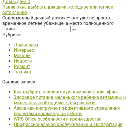
Дом и дача
0
Какие окна выбрать для дачи: холодное или теплое
остекление
Современный дачный домик — это уже не просто
временное летнее убежище, а место полноценного
Поиск:
Рубрики
Дом и дача
Интерьер
Мебель
Новости
Ремонт
Техника
Свежие записи
Как выбрать клининговую компанию для офиса
Здоровое питание маленького ребенка витамины и
минералы необходимые для развития
Asana как инструмент эффективного управления
проектами и командной работы
WPS Office особенности и преимущества
Профессиональное обслуживание и эксплуатация