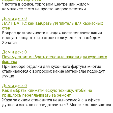
Чистота в офисе, торговом центре или жилом
комплексе — это не просто вопрос эстетики.
Дом и дача
0
ЛАЙТ БАТТС: как выбрать утеплитель для каркасных
стен
Вопрос долговечности и надежности теплоизоляции
волнует каждого, кто строит или утепляет свой дом.
Хочется
Дом и дача
0
Почему стоит выбрать стеновые панели для кухонного
фартука
При выборе отделки для кухонного фартука многие
сталкиваются с вопросом: какие материалы подойдут
лучше
Дом и дача
0
Как выбрать климатическую технику, чтобы не
пришлось переплачивать за ремонт
Жара за окном становится невыносимой, а в офисе
душно и сложно сосредоточиться? Многие сталкиваются