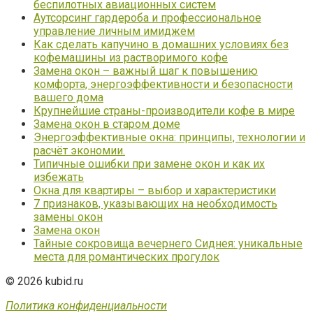
беспилотных авиационных систем
Аутсорсинг гардероба и профессиональное
управление личным имиджем
Как сделать капучино в домашних условиях без
кофемашины из растворимого кофе
Замена окон – важный шаг к повышению
комфорта, энергоэффективности и безопасности
вашего дома
Крупнейшие страны-производители кофе в мире
Замена окон в старом доме
Энергоэффективные окна: принципы, технологии и
расчёт экономии.
Типичные ошибки при замене окон и как их
избежать
Окна для квартиры – выбор и характеристики
7 признаков, указывающих на необходимость
замены окон
Замена окон
Тайные сокровища вечернего Сиднея: уникальные
места для романтических прогулок
© 2026 kubid.ru
Политика конфиденциальности