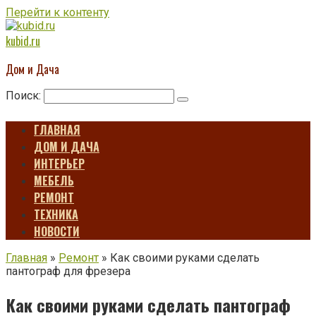
Перейти к контенту
kubid.ru
Дом и Дача
Поиск:
ГЛАВНАЯ
ДОМ И ДАЧА
ИНТЕРЬЕР
МЕБЕЛЬ
РЕМОНТ
ТЕХНИКА
НОВОСТИ
Главная
»
Ремонт
»
Как своими руками сделать
пантограф для фрезера
Как своими руками сделать пантограф