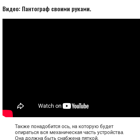
Видео: Пантограф своими руками.
Также понадобится ось, на которую будет
опираться вся механическая часть устройства.
Она должна быть снабжена пяткой,