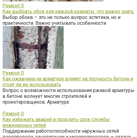
Ремонт
0
Как выбрать обои для каждой комнаты: что важно знать
Выбор обоев – это не только вопрос эстетики, но и
практичности. Важно учитывать особенности
Ремонт
0
Как ржавчина на арматуре влияет на прочность бетона и
стоит ли ее использовать
Вопрос о возможности использования ржавой арматуры
в бетоне волнует многих строителей и
проектировщиков. Арматура
Ремонт
0
Как избежать аварий и продлить срок службы
инженерных сетей
Поддержание работоспособности наружных сетей
водопровода, канализации и мусоропроводов — задача,