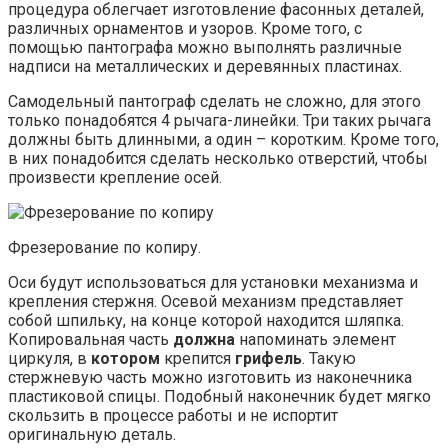
процедура облегчает изготовление фасонных деталей,
различных орнаментов и узоров. Кроме того, с
помощью пантографа можно выполнять различные
надписи на металлических и деревянных пластинах.
Самодельный пантограф сделать не сложно, для этого
только понадобятся 4 рычага-линейки. Три таких рычага
должны быть длинными, а один – коротким. Кроме того,
в них понадобится сделать несколько отверстий, чтобы
произвести крепление осей.
Фрезерование по копиру.
Оси будут использоваться для установки механизма и
крепления стержня. Осевой механизм представляет
собой шпильку, на конце которой находится шляпка.
Копировальная часть
должна
напоминать элемент
циркуля, в
котором
крепится
грифель
. Такую
стержневую часть можно изготовить из наконечника
пластиковой спицы. Подобный наконечник будет мягко
скользить в процессе работы и не испортит
оригинальную деталь.