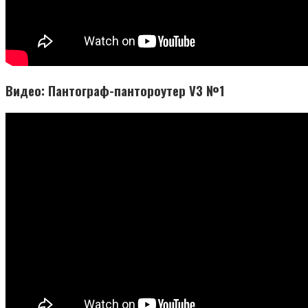
Видео: Пантограф-пантороутер V3 №1