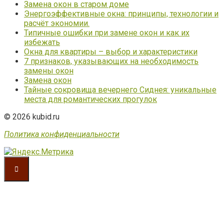
Замена окон в старом доме
Энергоэффективные окна: принципы, технологии и
расчёт экономии.
Типичные ошибки при замене окон и как их
избежать
Окна для квартиры – выбор и характеристики
7 признаков, указывающих на необходимость
замены окон
Замена окон
Тайные сокровища вечернего Сиднея: уникальные
места для романтических прогулок
© 2026 kubid.ru
Политика конфиденциальности