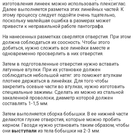
изготовления линеек можно использовать плексиглас.
Далее выполняется разметка этих линейных частей. К
этому процессу следует подойти очень тщательно,
поскольку малейшая ошибка в размерах может
привести к неправильной работе пантографа.
На нанесенных разметках сверлятся отверстия. При этом
должна соблюдаться их соосность. Чтобы этого
добиться, нужно сложить все линейки вместе и
одновременно просверлить в них отверстия.
Затем в подготовленные отверстия нужно вставить
латунные втулки. При их установке должен
соблюдаться небольшой натяг: это поможет втулкам
плотнее держаться в линейках. Для того чтобы
закрепить осевые части во втулках, нужно изготовить
специальные зажимы. Сделать их можно из стальной
закаленной проволоки, диаметр которой должен
составлять 1-1,5 мм.
Затем выполняется сборка бобышки. В ее нижней части
делаются глухие отверстия, которые можно пробить
керном. Гвозди нужно установить таким образом, чтобы
они
выступали
из тела бобышки на 2-3 мм.