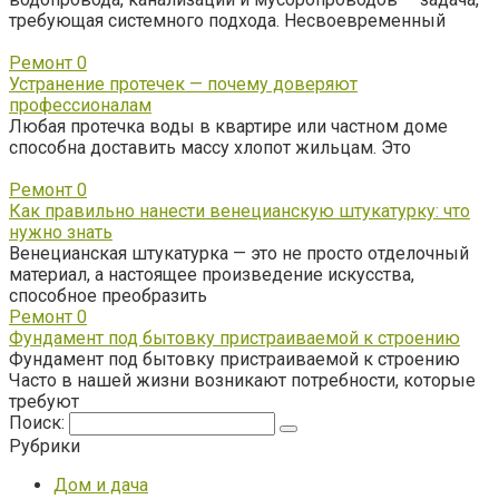
требующая системного подхода. Несвоевременный
Ремонт
0
Устранение протечек — почему доверяют
профессионалам
Любая протечка воды в квартире или частном доме
способна доставить массу хлопот жильцам. Это
Ремонт
0
Как правильно нанести венецианскую штукатурку: что
нужно знать
Венецианская штукатурка — это не просто отделочный
материал, а настоящее произведение искусства,
способное преобразить
Ремонт
0
Фундамент под бытовку пристраиваемой к строению
Фундамент под бытовку пристраиваемой к строению
Часто в нашей жизни возникают потребности, которые
требуют
Поиск:
Рубрики
Дом и дача