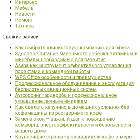
Интерьер
Мебель
Новости
Ремонт
Техника
Свежие записи
Как выбрать клининговую компанию для офиса
Здоровое питание маленького ребенка витамины и
минералы необходимые для развития
Asana как инструмент эффективного управления
проектами и командной работы
WPS Office особенности и преимущества
Профессиональное обслуживание и эксплуатация
беспилотных авиационных систем
Аутсорсинг гардероба и профессиональное
управление личным имиджем
Как сделать капучино в домашних условиях без
кофемашины из растворимого кофе
Замена окон – важный шаг к повышению
комфорта, энергоэффективности и безопасности
вашего дома
Крупнейшие страны-производители кофе в мире