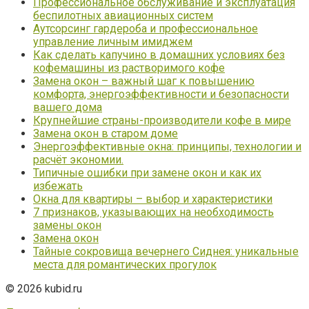
Профессиональное обслуживание и эксплуатация
беспилотных авиационных систем
Аутсорсинг гардероба и профессиональное
управление личным имиджем
Как сделать капучино в домашних условиях без
кофемашины из растворимого кофе
Замена окон – важный шаг к повышению
комфорта, энергоэффективности и безопасности
вашего дома
Крупнейшие страны-производители кофе в мире
Замена окон в старом доме
Энергоэффективные окна: принципы, технологии и
расчёт экономии.
Типичные ошибки при замене окон и как их
избежать
Окна для квартиры – выбор и характеристики
7 признаков, указывающих на необходимость
замены окон
Замена окон
Тайные сокровища вечернего Сиднея: уникальные
места для романтических прогулок
© 2026 kubid.ru