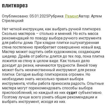
плиткорез
Опубликовано:
05.01.2025
Рубрика:
Ремонт
Автор:
Артем
Стрелецкий
Нет четкой инструкции, как выбрать ручной плиткорез.
Сколько мастеров – столько и мнений. Но есть масса
рекомендаций по поводу выбора ручного инструмента
для работы дома. При кладке плитки оштукатуренная
стена постепенно приобретает совершенно новый вид.
Мастер может ощутить себя художником, создающим
шедевр. Драйв от работы длится до тех пор, пока плитка
ложится на стену в целом виде. Как только дело
доходит до резки, начинаются трудности. Виной тому
может быть некачественный инструмент для резки
плитки. Сегодня выбор плиткорезов огромен. Но
необходимо знать несколько правил выбора
инструмента, чтобы работа приносила радость. Опытные
мастера могут порекомендовать способы выбора
приспособлений, но каждый из них
судит
субъективно.
Поэтому лучше всего узнать общие рекомендации и
выбрать инструмент, исходя из них.