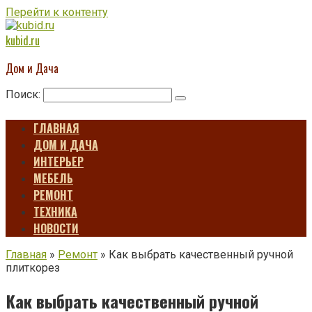
Перейти к контенту
kubid.ru
Дом и Дача
Поиск:
ГЛАВНАЯ
ДОМ И ДАЧА
ИНТЕРЬЕР
МЕБЕЛЬ
РЕМОНТ
ТЕХНИКА
НОВОСТИ
Главная
»
Ремонт
»
Как выбрать качественный ручной
плиткорез
Как выбрать качественный ручной