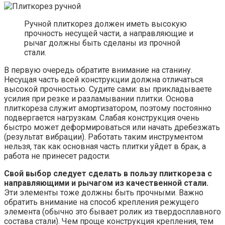
Ручной плиткорез должен иметь высокую
прочность несущей части, а направляющие и
рычаг должны быть сделаны из прочной
стали.
В первую очередь обратите внимание на станину.
Несущая часть всей конструкции должна отличаться
высокой прочностью. Судите сами: вы прикладываете
усилия при резке и разламывании плитки. Основа
плиткореза служит амортизатором, поэтому постоянно
подвергается нагрузкам. Слабая конструкция очень
быстро может деформироваться или начать дребезжать
(результат вибрации). Работать таким инструментом
нельзя, так как основная часть плитки уйдет в брак, а
работа не принесет радости.
Свой выбор следует сделать в пользу плиткореза с
направляющими и рычагом из качественной стали.
Эти элементы тоже должны быть прочными. Важно
обратить внимание на способ крепления режущего
элемента (обычно это бывает ролик из твердосплавного
состава стали). Чем проще конструкция крепления, тем