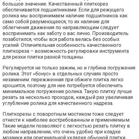
большое значение. Качественный плиткорез
обеспечивается подшипниками. Если для режущего
ролика мы воспринимаем наличие подшипников как
само собой разумеющееся, то их наличие для
облегчения движения по направляющим следует
воспринимать как заботу о вас лично. Производитель
позаботился, чтобы вся работа велась без особых
усилий. Отличительная особенность качественного
плиткореза – возможность регулировки инструмента
для резки плитки разной толщины.
Регулируется не только зажим, но и глубина погружения
ролика. Этот «бонус» в отдельных случаях просто
незаменим: пережженная при обжиге плитка легко
крошится, поэтому для нее потребуется обеспечить
минимальное погружение ролика. Такую плитку лучше
резать за несколько проходов, каждый раз увеличивая
углубление ролика для качественного надреза.
Плиткорезы с поворотным мостиком тоже следует
отнести к наиболее востребованным и применяемым.
Такие модели позволяют с легкостью резать плитку в
любом направлении, что очень удобно при кладке
мозаики или оригинальной укладке обычной плитки.