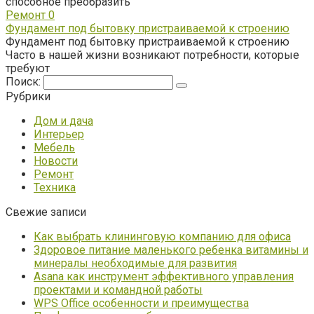
способное преобразить
Ремонт
0
Фундамент под бытовку пристраиваемой к строению
Фундамент под бытовку пристраиваемой к строению
Часто в нашей жизни возникают потребности, которые
требуют
Поиск:
Рубрики
Дом и дача
Интерьер
Мебель
Новости
Ремонт
Техника
Свежие записи
Как выбрать клининговую компанию для офиса
Здоровое питание маленького ребенка витамины и
минералы необходимые для развития
Asana как инструмент эффективного управления
проектами и командной работы
WPS Office особенности и преимущества