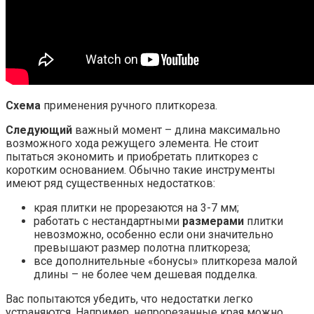
Схема
применения ручного плиткореза.
Следующий
важный момент – длина максимально
возможного хода режущего элемента. Не стоит
пытаться экономить и приобретать плиткорез с
коротким основанием. Обычно такие инструменты
имеют ряд существенных недостатков:
края плитки не прорезаются на 3-7 мм;
работать с нестандартными
размерами
плитки
невозможно, особенно если они значительно
превышают размер полотна плиткореза;
все дополнительные «бонусы» плиткореза малой
длины – не более чем дешевая подделка.
Вас попытаются убедить, что недостатки легко
устраняются. Например, непрорезанные края можно