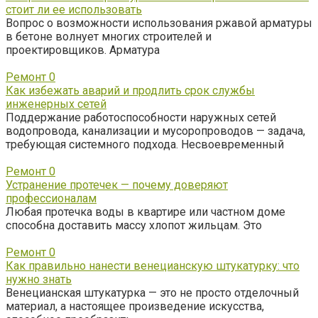
стоит ли ее использовать
Вопрос о возможности использования ржавой арматуры
в бетоне волнует многих строителей и
проектировщиков. Арматура
Ремонт
0
Как избежать аварий и продлить срок службы
инженерных сетей
Поддержание работоспособности наружных сетей
водопровода, канализации и мусоропроводов — задача,
требующая системного подхода. Несвоевременный
Ремонт
0
Устранение протечек — почему доверяют
профессионалам
Любая протечка воды в квартире или частном доме
способна доставить массу хлопот жильцам. Это
Ремонт
0
Как правильно нанести венецианскую штукатурку: что
нужно знать
Венецианская штукатурка — это не просто отделочный
материал, а настоящее произведение искусства,