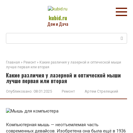
Перейти
к
контенту
kubid.ru
Дом и Дача
Поиск:
Главная
»
Ремонт
»
Какие различия у лазерной и оптической мыши
лучше первая или вторая
Какие различия у лазерной и оптической мыши
лучше первая или вторая
Опубликовано:
08.01.2025
Ремонт
Артем Стрелецкий
Компьютерная мышь — неотъемлемая часть
современных девайсов. Изобретена она была ещё в 1936