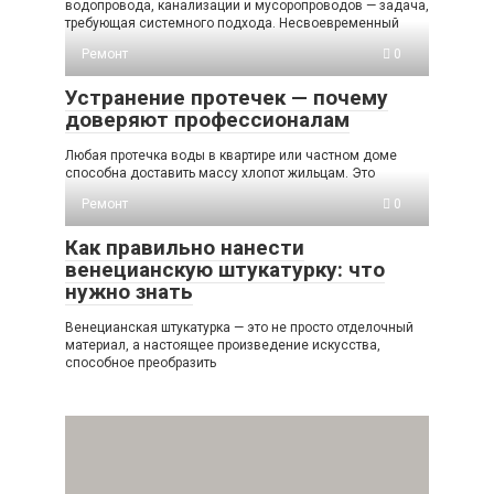
водопровода, канализации и мусоропроводов — задача,
требующая системного подхода. Несвоевременный
Ремонт
0
Устранение протечек — почему
доверяют профессионалам
Любая протечка воды в квартире или частном доме
способна доставить массу хлопот жильцам. Это
Ремонт
0
Как правильно нанести
венецианскую штукатурку: что
нужно знать
Венецианская штукатурка — это не просто отделочный
материал, а настоящее произведение искусства,
способное преобразить