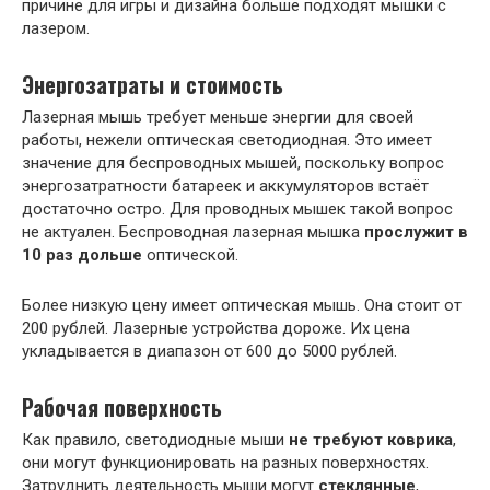
причине для игры и дизайна больше подходят мышки с
лазером.
Энергозатраты и стоимость
Лазерная мышь требует меньше энергии для своей
работы, нежели оптическая светодиодная. Это имеет
значение для беспроводных мышей, поскольку вопрос
энергозатратности батареек и аккумуляторов встаёт
достаточно остро. Для проводных мышек такой вопрос
не актуален. Беспроводная лазерная мышка
прослужит в
10 раз дольше
оптической.
Более низкую цену имеет оптическая мышь. Она стоит от
200 рублей. Лазерные устройства дороже. Их цена
укладывается в диапазон от 600 до 5000 рублей.
Рабочая поверхность
Как правило, светодиодные мыши
не требуют коврика
,
они могут функционировать на разных поверхностях.
Затруднить деятельность мыши могут
стеклянные
,