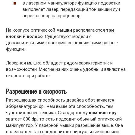
в лазерном манипуляторе функцию подсветки
выполняет лазер, передающий тончайший луч
через сенсор на процессор.
На корпусе оптической
мышки
располагаются
три
кнопки и колесо
. Существуют модели с
дополнительными кнопками, выполняющими разные
функции.
Лазерная мышка обладает рядом характеристик и
возможностей. Многие из них очень удобны и влияют на
скорость при работе.
Разрешение и скорость
Разрешающая способность девайса обозначается
аббревиатурой dpi. Чем выше эта способность, тем
чувствительнее техника. Стандартному
компьютеру
хватает 800 dpi, то есть подходит обычный оптический
манипулятор. У лазерной мышки разрешение выше. Она
полезна тем, кто предпочитает виртуальные игры или