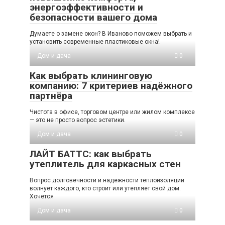
энергоэффективности и
безопасности вашего дома
Думаете о замене окон? В Иваново поможем выбрать и
установить современные пластиковые окна!
Дом и дача
0
Как выбрать клининговую
компанию: 7 критериев надёжного
партнёра
Чистота в офисе, торговом центре или жилом комплексе
— это не просто вопрос эстетики.
Дом и дача
0
ЛАЙТ БАТТС: как выбрать
утеплитель для каркасных стен
Вопрос долговечности и надежности теплоизоляции
волнует каждого, кто строит или утепляет свой дом.
Хочется
Дом и дача
0