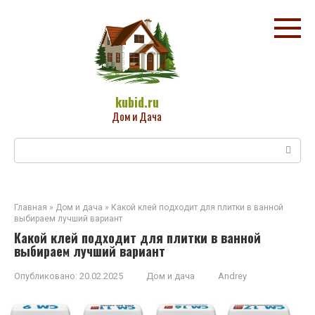
Перейти
к
контенту
kubid.ru
Дом и Дача
Поиск:
Главная
»
Дом и дача
»
Какой клей подходит для плитки в ванной
выбираем лучший вариант
Какой клей подходит для плитки в ванной
выбираем лучший вариант
Опубликовано:
20.02.2025
Дом и дача
Andrey