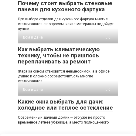
Почему стоит выбрать стеновые
панели для кухонного фартука
При выборе отделки для кухонного фартука многие
сталкиваются с вопросом: какие материалы подойдут
лучше
Дом и дача
0
Как выбрать климатическую
технику, чтобы не пришлось
переплачивать за ремонт
Жара за окном становится невыносимой, а в офисе
душно и сложно сосредоточиться? Многие
сталкиваются
Дом и дача
0
Какие окна выбрать для дачи:
холодное или теплое остекление
Современный дачный домик — это уже не просто
временное летнее убежище, а место полноценного