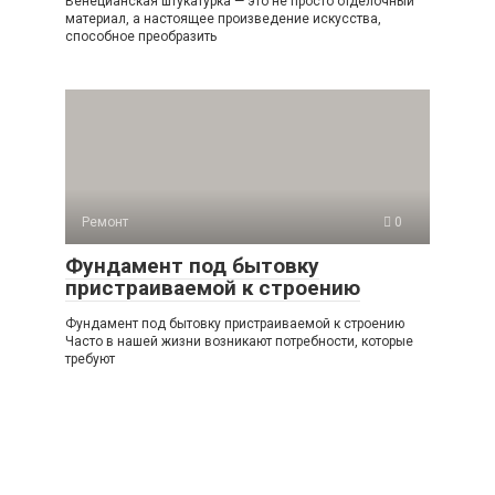
Венецианская штукатурка — это не просто отделочный
материал, а настоящее произведение искусства,
способное преобразить
Ремонт
0
Фундамент под бытовку
пристраиваемой к строению
Фундамент под бытовку пристраиваемой к строению
Часто в нашей жизни возникают потребности, которые
требуют