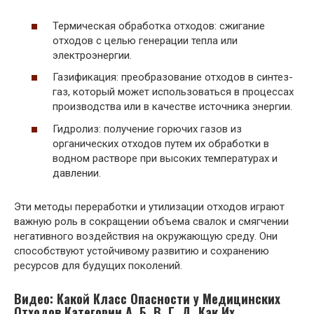
Термическая обработка отходов: сжигание
отходов с целью генерации тепла или
электроэнергии.
Газификация: преобразование отходов в синтез-
газ, который может использоваться в процессах
производства или в качестве источника энергии.
Гидролиз: получение горючих газов из
органических отходов путем их обработки в
водном растворе при высоких температурах и
давлении.
Эти методы переработки и утилизации отходов играют
важную роль в сокращении объема свалок и смягчении
негативного воздействия на окружающую среду. Они
способствуют устойчивому развитию и сохранению
ресурсов для будущих поколений.
Видео: Какой Класс Опасности у Медицинских
Отходов Категории А, Б, В, Г, Д. Как Их