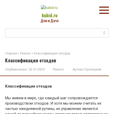
Перейти
к
контенту
kubid.ru
Дом и Дача
Поиск:
Главная
»
Ремонт
»
Классификация отходов
Классификация отходов
Опубликовано:
02.01.2025
Ремонт
Артем Стрелецкий
Классификация отходов
Мы живем в мире, где каждый шаг сопровождается
производством отходов. И хотя мы можем считать их
частью ежедневной рутины, их управление является