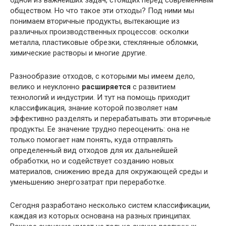
одной из важнейших задач, стоящих перед современным
обществом. Но что такое эти отходы? Под ними мы
понимаем вторичные продукты, вытекающие из
различных производственных процессов: осколки
металла, пластиковые обрезки, стеклянные обломки,
химические растворы и многие другие.
Разнообразие отходов, с которыми мы имеем дело,
велико и неуклонно
расширяется
с развитием
технологий и индустрии. И тут на помощь приходит
классификация, знание которой позволяет нам
эффективно разделять и перерабатывать эти вторичные
продукты. Ее значение трудно переоценить: она не
только помогает нам понять, куда отправлять
определенный вид отходов для их дальнейшей
обработки, но и содействует созданию новых
материалов, снижению вреда для окружающей среды и
уменьшению энергозатрат при переработке.
Сегодня разработано несколько систем классификации,
каждая из которых основана на разных принципах.