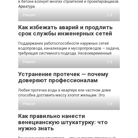
в бетоне волнует многих строителей и проектировщиков.
Арматура
Ремонт
0
Как избежать аварий и продлить
срок службы инженерных сетей
Поддержание работоспособности наружных сетей
водопровода, канализации и мусоропроводов — задача,
требующая системного подхода. Несвоевременный
Ремонт
0
Устранение протечек — почему
доверяют профессионалам
Любая протечка воды в квартире или частном доме
способна доставить массу хлопот жильцам. Это
Ремонт
0
Как правильно нанести
венецианскую штукатурку: что
нужно знать