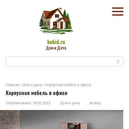
Перейти
к
контенту
kubid.ru
Дом и Дача
Поиск:
Главная
»
Дом и дача
»
Корпусная мебель в офисе
Корпусная мебель в офисе
Опубликовано:
18.02.2025
Дом и дача
Andrey