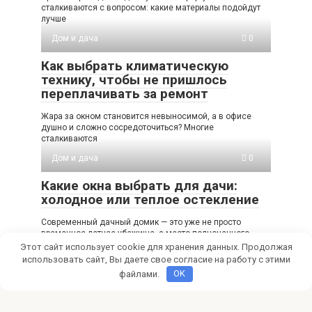
сталкиваются с вопросом: какие материалы подойдут
лучше
Дом и дача
0
Как выбрать климатическую
технику, чтобы не пришлось
переплачивать за ремонт
Жара за окном становится невыносимой, а в офисе
душно и сложно сосредоточиться? Многие
сталкиваются
Дом и дача
0
Какие окна выбрать для дачи:
холодное или теплое остекление
Современный дачный домик — это уже не просто
временное летнее убежище, а место полноценного
Этот сайт использует cookie для хранения данных. Продолжая
использовать сайт, Вы даете свое согласие на работу с этими
файлами.
OK