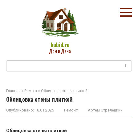
Перейти
к
контенту
kubid.ru
Дом и Дача
Поиск:
Главная
»
Ремонт
»
Облицовка стены плиткой
Облицовка стены плиткой
Опубликовано:
18.01.2025
Ремонт
Артем Стрелецкий
Облицовка стены плиткой