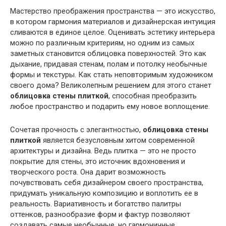
Мастерство преображения пространства — это искусство,
в котором гармония материалов и дизайнерская интуиция
сливаются в единое целое. Оценивать эстетику интерьера
можно по различным критериям, но одним из самых
заметных становится облицовка поверхностей. Это как
дыхание, придавая стенам, полам и потолку необычные
формы и текстуры. Как стать неповторимым художником
своего дома? Великолепным решением для этого станет
облицовка стены плиткой
, способная преобразить
любое пространство и подарить ему новое воплощение.
Сочетая прочность с элегантностью,
облицовка стены
плиткой
является безусловным хитом современной
архитектуры и дизайна. Ведь плитка — это не просто
покрытие для стены, это источник вдохновения и
творческого роста. Она дарит возможность
почувствовать себя дизайнером своего пространства,
придумать уникальную композицию и воплотить ее в
реальность. Вариативность и богатство палитры
оттенков, разнообразие форм и фактур позволяют
создавать самые необычные, но гармоничные