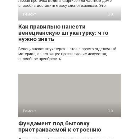
Любая протечка воды в квартире или частном доме
способна доставить массу хлопот жильцам. Это
Ремонт
0
Как правильно нанести
венецианскую штукатурку: что
нужно знать
Венецианская штукатурка — это не просто отделочный
материал, а настоящее произведение искусства,
способное преобразить
Ремонт
0
Фундамент под бытовку
пристраиваемой к строению