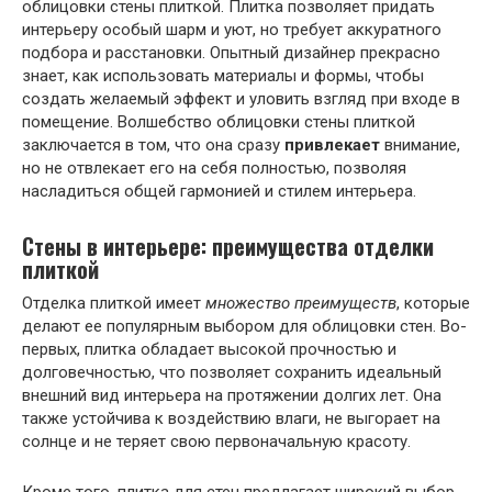
облицовки стены плиткой. Плитка позволяет придать
интерьеру особый шарм и уют, но требует аккуратного
подбора и расстановки. Опытный дизайнер прекрасно
знает, как использовать материалы и формы, чтобы
создать желаемый эффект и уловить взгляд при входе в
помещение. Волшебство облицовки стены плиткой
заключается в том, что она сразу
привлекает
внимание,
но не отвлекает его на себя полностью, позволяя
насладиться общей гармонией и стилем интерьера.
Стены в интерьере: преимущества отделки
плиткой
Отделка плиткой имеет
множество преимуществ
, которые
делают ее популярным выбором для облицовки стен. Во-
первых, плитка обладает высокой прочностью и
долговечностью, что позволяет сохранить идеальный
внешний вид интерьера на протяжении долгих лет. Она
также устойчива к воздействию влаги, не выгорает на
солнце и не теряет свою первоначальную красоту.
Кроме того, плитка для стен предлагает широкий выбор