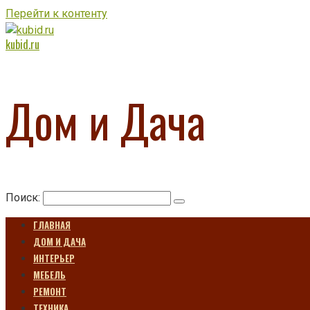
Перейти к контенту
kubid.ru
Дом и Дача
Поиск:
ГЛАВНАЯ
ДОМ И ДАЧА
ИНТЕРЬЕР
МЕБЕЛЬ
РЕМОНТ
ТЕХНИКА