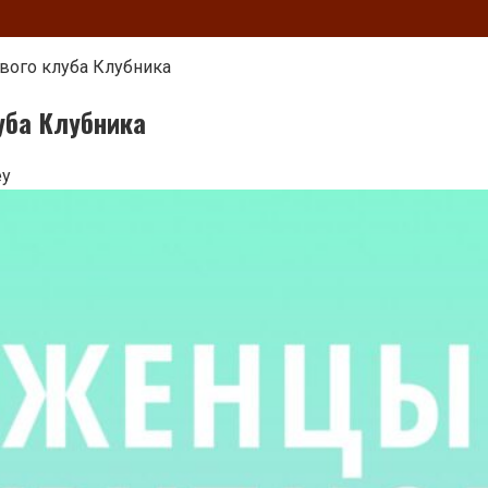
вого клуба Клубника
уба Клубника
ey