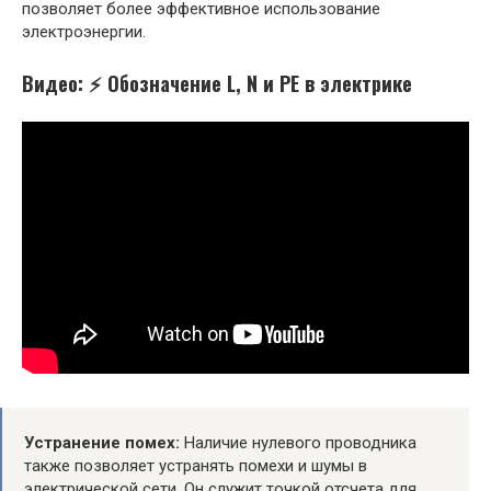
позволяет более эффективное использование
электроэнергии.
Видео: ⚡ Обозначение L, N и PE в электрике
Устранение помех:
Наличие нулевого проводника
также позволяет устранять помехи и шумы в
электрической сети. Он служит точкой отсчета для