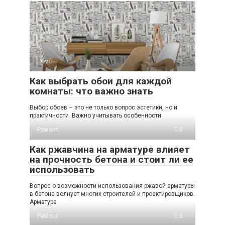
Ремонт
0
Как выбрать обои для каждой
комнаты: что важно знать
Выбор обоев – это не только вопрос эстетики, но и
практичности. Важно учитывать особенности
Ремонт
0
Как ржавчина на арматуре влияет
на прочность бетона и стоит ли ее
использовать
Вопрос о возможности использования ржавой арматуры
в бетоне волнует многих строителей и проектировщиков.
Арматура
Ремонт
0