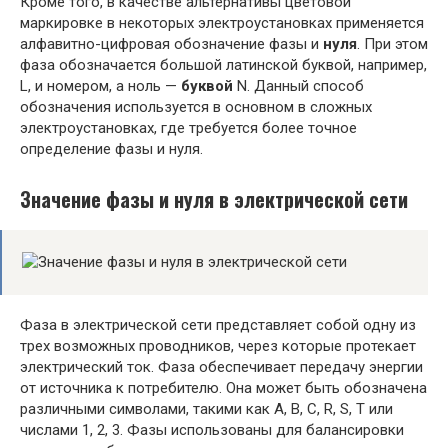
Кроме того, в качестве альтернативы цветовой
маркировке в некоторых электроустановках применяется
алфавитно-цифровая обозначение фазы и
нуля
. При этом
фаза обозначается большой латинской буквой, например,
L, и номером, а ноль —
буквой
N. Данный способ
обозначения используется в основном в сложных
электроустановках, где требуется более точное
определение фазы и нуля.
Значение фазы и нуля в электрической сети
Фаза в электрической сети представляет собой одну из
трех возможных проводников, через которые протекает
электрический ток. Фаза обеспечивает передачу энергии
от источника к потребителю. Она может быть обозначена
различными символами, такими как А, В, С, R, S, T или
числами 1, 2, 3. Фазы использованы для балансировки