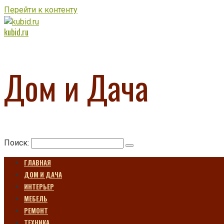
Перейти к контенту
kubid.ru
Дом и Дача
Поиск:
ГЛАВНАЯ
ДОМ И ДАЧА
ИНТЕРЬЕР
МЕБЕЛЬ
РЕМОНТ
ТЕХНИКА