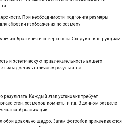
ти.
ерхности. При необходимости, подгоните размеры
для обрезки изображения по размеру.
алу изображения и поверхности. Следуйте инструкциям
ость и эстетическую привлекательность вашего
т вам достичь отличных результатов.
о результата. Каждый этап установки требует
иала стен, размеров комнаты и т.д. В данном разделе
 успешной реализации.
 на обои довольно щедро. Затем фотообои приклеиваются