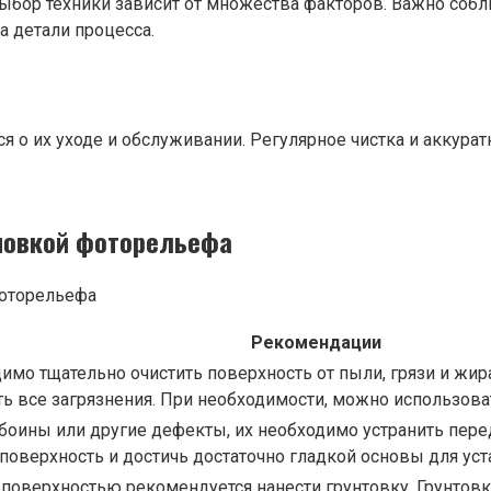
ыбор техники зависит от множества факторов. Важно соб
а детали процесса.
 о их уходе и обслуживании. Регулярное чистка и аккурат
ановкой фоторельефа
Рекомендации
мо тщательно очистить поверхность от пыли, грязи и жира
 все загрязнения. При необходимости, можно использова
ыбоины или другие дефекты, их необходимо устранить пе
поверхность и достичь достаточно гладкой основы для ус
поверхностью рекомендуется нанести грунтовку. Грунтовк