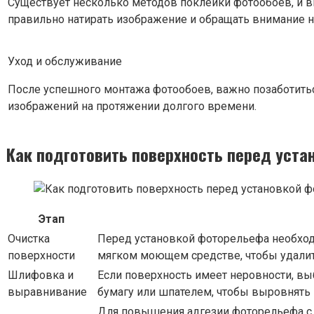
Существует несколько методов поклейки фотообоев, и в
правильно натирать изображение и обращать внимание н
Уход и обслуживание
После успешного монтажа фотообоев, важно позаботиться
изображений на протяжении долгого времени.
Как подготовить поверхность перед уст
Этап
Очистка
Перед установкой фоторельефа необходи
поверхности
мягком моющем средстве, чтобы удалить
Шлифовка и
Если поверхность имеет неровности, в
выравнивание
бумагу или шпателем, чтобы выровнять 
Для повышения адгезии фоторельефа с 