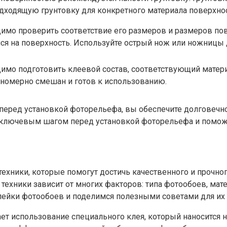
дходящую грунтовку для конкретного материала поверхнос
имо проверить соответствие его размеров и размеров пов
ся на поверхность. Используйте острый нож или ножницы 
имо подготовить клеевой состав, соответствующий матери
авномерно смешан и готов к использованию.
перед установкой фоторельефа, вы обеспечите долговечн
я ключевым шагом перед установкой фоторельефа и поможе
ехники, которые помогут достичь качественного и прочног
хники зависит от многих факторов: типа фотообоев, матер
лейки фотообоев и поделимся полезными советами для их
вает использование специального клея, который наносится