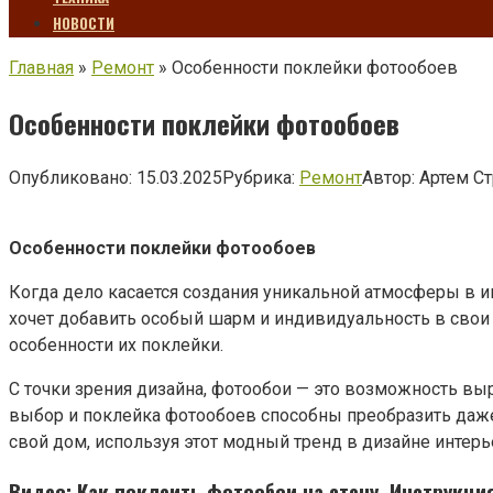
НОВОСТИ
Главная
»
Ремонт
»
Особенности поклейки фотообоев
Особенности поклейки фотообоев
Опубликовано:
15.03.2025
Рубрика:
Ремонт
Автор:
Артем С
Особенности поклейки фотообоев
Когда дело касается создания уникальной атмосферы в и
хочет добавить особый шарм и индивидуальность в свои 
особенности их поклейки.
С точки зрения дизайна, фотообои — это возможность вы
выбор и поклейка фотообоев способны преобразить даж
свой дом, используя этот модный тренд в дизайне интерь
Видео: Как поклеить фотообои на стену. Инструкция 