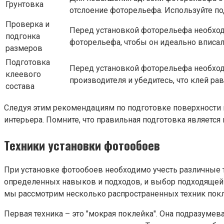
Грунтовка
отслоение фоторельефа. Используйте по
Проверка и
Перед установкой фоторельефа необход
подгонка
фоторельефа, чтобы он идеально вписал
размеров
Подготовка
Перед установкой фоторельефа необход
клеевого
производителя и убедитесь, что клей р
состава
Следуя этим рекомендациям по подготовке поверхности 
интерьера. Помните, что правильная подготовка являетс
Техники установки фотообоев
При установке фотообоев необходимо учесть различные т
определенных навыков и подходов, и выбор подходящей те
мы рассмотрим несколько распространенных техник пок
Первая техника – это "мокрая поклейка". Она подразуме