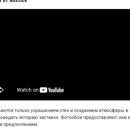
ваются только украшением стен и созданием атмосферы в
поведать историю заставок. Фотообои предоставляют нам 
и предпочтениям.