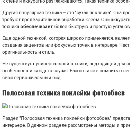
к стене и аккуратно разглаживаются. Такая техника особ
Другая популярная техника – это "сухая поклейка". Она п
требуют предварительной обработки клеем. Они аккуратн
техника
обеспечивает
более быструю и простую установ
Еще одной техникой, которая широко применяется, являет
создания акцентов или фокусных точек в интерьере. Ча
оригинальность и стиль.
Не существует универсальной техники, подходящей для в
особенностей каждого случая. Важно также помнить о не
свой первоначальный вид.
Полосовая техника
поклейки
фотообоев
Раздел "Полосовая техника поклейки фотообоев" предст
интерьере. В данном разделе рассмотрены методы и при