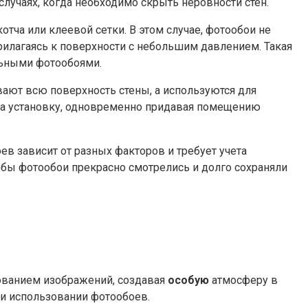
лучаях, когда необходимо скрыть неровности стен.
отча или клеевой сетки. В этом случае, фотообои не
прилагаясь к поверхности с небольшим давлением. Такая
льными фотообоями.
ывают всю поверхность стены, а используются для
 на установку, одновременно придавая помещению
ев зависит от разных факторов и требует учета
обы фотообои прекрасно смотрелись и долго сохраняли
зованием изображений, создавая
особую
атмосферу в
и использовании фотообоев.