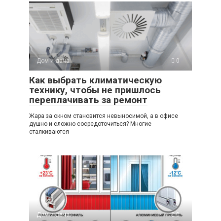
Дом и дача
0
Как выбрать климатическую
технику, чтобы не пришлось
переплачивать за ремонт
Жара за окном становится невыносимой, а в офисе
душно и сложно сосредоточиться? Многие
сталкиваются
Дом и дача
0