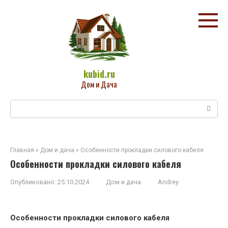
Перейти
к
контенту
kubid.ru
Дом и Дача
Поиск:
Главная
»
Дом и дача
»
Особенности прокладки силового кабеля
Особенности прокладки силового кабеля
Опубликовано:
25.10.2024
Дом и дача
Andrey
Особенности прокладки силового кабеля