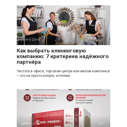
Дом и дача
0
Как выбрать клининговую
компанию: 7 критериев надёжного
партнёра
Чистота в офисе, торговом центре или жилом комплексе
— это не просто вопрос эстетики.
Дом и дача
0