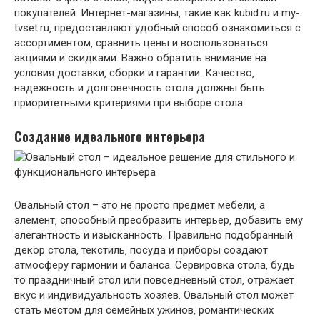
покупателей. Интернет-магазины‚ такие как kubid.ru и my-
tvset.ru‚ предоставляют удобный способ ознакомиться с
ассортиментом‚ сравнить цены и воспользоваться
акциями и скидками. Важно обратить внимание на
условия доставки‚ сборки и гарантии. Качество‚
надежность и долговечность стола должны быть
приоритетными критериями при выборе стола.
Создание идеального интерьера
Овальный стол – это не просто предмет мебели‚ а
элемент‚ способный преобразить интерьер‚ добавить ему
элегантность и изысканность. Правильно подобранный
декор стола‚ текстиль‚ посуда и приборы создают
атмосферу гармонии и баланса. Сервировка стола‚ будь
то праздничный стол или повседневный стол‚ отражает
вкус и индивидуальность хозяев. Овальный стол может
стать местом для семейных ужинов‚ романтических