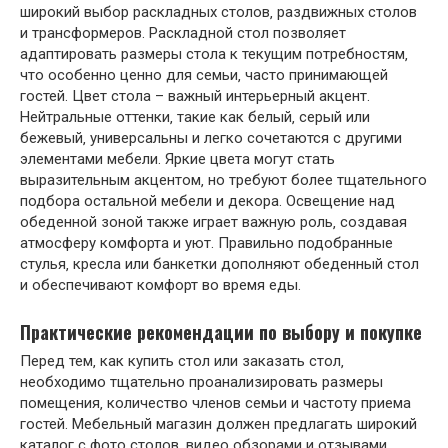
широкий выбор раскладных столов‚ раздвижных столов
и трансформеров. Раскладной стол позволяет
адаптировать размеры стола к текущим потребностям‚
что особенно ценно для семьи‚ часто принимающей
гостей. Цвет стола – важный интерьерный акцент.
Нейтральные оттенки‚ такие как белый‚ серый или
бежевый‚ универсальны и легко сочетаются с другими
элементами мебели. Яркие цвета могут стать
выразительным акцентом‚ но требуют более тщательного
подбора остальной мебели и декора. Освещение над
обеденной зоной также играет важную роль‚ создавая
атмосферу комфорта и уют. Правильно подобранные
стулья‚ кресла или банкетки дополняют обеденный стол
и обеспечивают комфорт во время еды.
Практические рекомендации по выбору и покупке
Перед тем‚ как купить стол или заказать стол‚
необходимо тщательно проанализировать размеры
помещения‚ количество членов семьи и частоту приема
гостей. Мебельный магазин должен предлагать широкий
каталог с фото столов‚ видео обзорами и отзывами