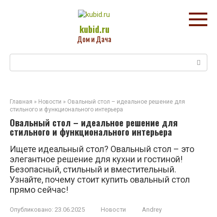
Перейти
к
контенту
kubid.ru
Дом и Дача
Поиск:
Главная
»
Новости
»
Овальный стол – идеальное решение для
стильного и функционального интерьера
Овальный стол – идеальное решение для
стильного и функционального интерьера
Ищете идеальный стол? Овальный стол – это
элегантное решение для кухни и гостиной!
Безопасный, стильный и вместительный.
Узнайте, почему стоит купить овальный стол
прямо сейчас!
Опубликовано:
23.06.2025
Новости
Andrey