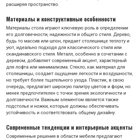
расширяя пространство.
Материалы и конструктивные особенности
Материалы стола играют ключевую роль в определении
его долговечности‚ надежности и общего стиля. Дерево‚
будь то массив или шпон‚ придает столешнице теплоту и
уют‚ идеально подходя для классического стиля или
скандинавского стиля. Металл‚ особенно в сочетании с
деревом‚ добавляет современный акцент‚ характерный
для лофта или минимализма. Стекло‚ как материал для
столешницы‚ создает ощущение легкости и воздушности‚
но требует более тщательного ухода. Пластик‚ в свою
очередь‚ предлагает широкую палитру цветов и форм‚ но
менее предпочтителен с точки зрения экологичности и
долговечности. Важным элементом является также
подстолье и ножки‚ которые должны обеспечивать
устойчивость и соответствовать общему дизайну.
Современные тенденции и интерьерные акценты
Современные решения в области мебели предлагают