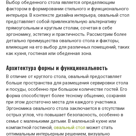
Выбор обеденного стола является определяющим
фактором в формировании стильного и функционального
интерьера. В контексте дизайна интерьера‚ овальный стол
представляет собой привлекательную альтернативу
прямоугольным и круглым столам‚ сочетая в себе
эргономику‚ эстетику и практичность. Рассмотрим более
детально преимущества овального стола и факторы‚
влияющие на его выбор для различных помещений‚ таких
как кухня‚ гостиная или обеденная зона.
Архитектура формы и функциональность
В отличие от круглого стола‚ овальный предоставляет
больше пространства для размещения сервировки стола
и посуды‚ особенно при большом количестве гостей. Его
форма способствует более тесному общению‚ сохраняя
при этом достаточно места для каждого участника.
Эргономика овального стола заключается в отсутствии
острых углов‚ что повышает безопасность‚ особенно в
семье с маленькими детьми. В маленькой кухне или
компактной гостиной‚
овальный стол
может стать
оптимальным интерьерным решением‚ визуально