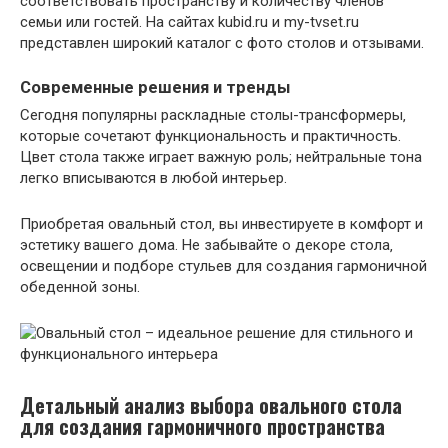
соответствовать пространству и количеству членов
семьи или гостей. На сайтах kubid.ru и my-tvset.ru
представлен широкий каталог с фото столов и отзывами.
Современные решения и тренды
Сегодня популярны раскладные столы-трансформеры‚
которые сочетают функциональность и практичность.
Цвет стола также играет важную роль; нейтральные тона
легко вписываются в любой интерьер.
Приобретая овальный стол‚ вы инвестируете в комфорт и
эстетику вашего дома. Не забывайте о декоре стола‚
освещении и подборе стульев для создания гармоничной
обеденной зоны.
Детальный анализ выбора овального стола
для создания гармоничного пространства