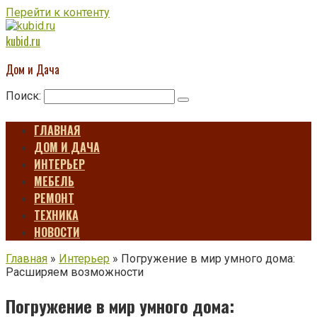
Перейти к контенту
kubid.ru
Дом и Дача
Поиск:
ГЛАВНАЯ
ДОМ И ДАЧА
ИНТЕРЬЕР
МЕБЕЛЬ
РЕМОНТ
ТЕХНИКА
НОВОСТИ
Главная
»
Интерьер
»
Погружение в мир умного дома:
Расширяем возможности
Погружение в мир умного дома: