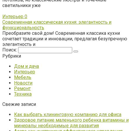
светильники уже
Интерьер
0
Современная классическая кухня: элегантность и
функциональность
Преобразите свой дом! Современная классика кухни
сочетает традиции и инновации, предлагая безупречную
элегантность и
Поиск:
Рубрики
Дом и дача
Интерьер
Мебель
Новости
Ремонт
Техника
Свежие записи
Как выбрать клининговую компанию для офиса
Здоровое питание маленького ребенка витамины и
минералы необходимые для развития