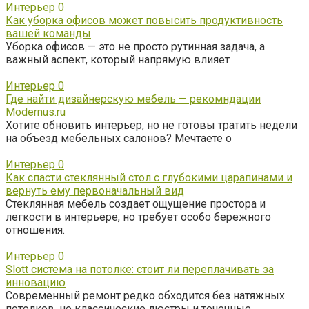
Интерьер
0
Как уборка офисов может повысить продуктивность
вашей команды
Уборка офисов — это не просто рутинная задача, а
важный аспект, который напрямую влияет
Интерьер
0
Где найти дизайнерскую мебель — рекомндации
Modernus.ru
Хотите обновить интерьер, но не готовы тратить недели
на объезд мебельных салонов? Мечтаете о
Интерьер
0
Как спасти стеклянный стол с глубокими царапинами и
вернуть ему первоначальный вид
Стеклянная мебель создает ощущение простора и
легкости в интерьере, но требует особо бережного
отношения.
Интерьер
0
Slott система на потолке: стоит ли переплачивать за
инновацию
Современный ремонт редко обходится без натяжных
потолков, но классические люстры и точечные