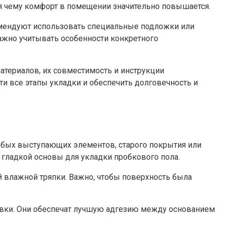
я чему комфорт в помещении значительно повышается.
омендуют использовать специальные подложки или
ажно учитывать особенности конкретного
атериалов, их совместимость и инструкции
и все этапы укладки и обеспечить долговечность и
любых выступающих элементов, старого покрытия или
 гладкой основы для укладки пробкового пола.
й влажной тряпки. Важно, чтобы поверхность была
товки. Они обеспечат лучшую адгезию между основанием