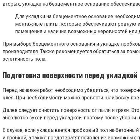
вторых, укладка на безцементное основание обеспечива
Для укладки на безцементное основание необходи
монтажные плиты, которые обеспечивают ровную и 
помещения и наличие возможных неровностей или д
При выборе безцементного основания и укладке пробково
производителя. Также рекомендуется обратиться за помо
эстетичность пола.
Подготовка поверхности перед укладкой
Перед началом работ необходимо убедиться, что поверхн
клея. При необходимости можно провести шлифовку пове
Далее следует очистить поверхность от пыли и грязи. Э
абсолютно сухой перед укладкой, поэтому после уборки 
В случае, если укладывается пробковый пол на бетонны
и пробкой, а также предотвратят появление возможных 