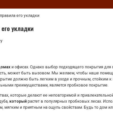
правила его укладки
 его укладки
ey
домах
и офисах. Однако выбор подходящего покрытия для по
сть, может быть вызовом. Мы желаем, чтобы наше помещ
окрытие должно быть легким в уходе и прочным, стойким 
льными преимуществами, является пробковое покрытие.
твах, которые делают ее неповторимой и привлекательной
дуба,
который
растет в популярных пробковых лесах. Испо
м, мягким и приятным на ощупь свойствам. Будь то дом ил