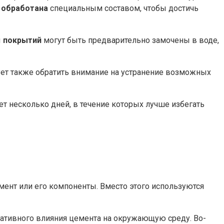
о
обработана
специальным составом, чтобы достичь
ы
покрытий
могут быть предварительно замочены в воде,
ует также обратить внимание на устранение возможных
т несколько дней, в течение которых лучше избегать
мент или его компоненты. Вместо этого используются
гативного влияния цемента на окружающую среду. Во-