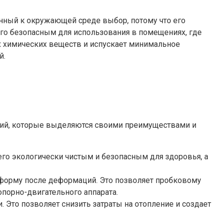
нный к окружающей среде выбор, потому что его
его безопасным для использования в помещениях, где
 химических веществ и испускает минимальное
й.
ытий, которые выделяются своими преимуществами и
его экологически чистым и безопасным для здоровья, а
 форму после деформаций. Это позволяет пробковому
опорно-двигательного аппарата.
Это позволяет снизить затраты на отопление и создает