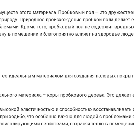
уществ этого материала. Пробковый пол — это дружестве
 природу. Природное происхождение пробкой пола делает 
лемами. Кроме того, пробковый пол не содержит вредных
мену в помещении и благоприятно влияет на здоровье люде
ют ее идеальным материалом для создания половых покр
ального материала – коры пробкового дерева. Это делает 
т высокой эластичностью и способностью восстанавливать
 при ходьбе, что особенно важно для людей с проблемами 
лоизолирующими свойствами, сохраняя тепло в помещении. 