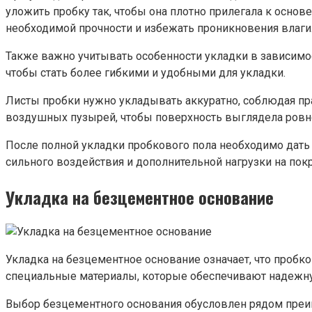
уложить пробку так, чтобы она плотно прилегала к основ
необходимой прочности и избежать проникновения влаги
Также важно учитывать особенности укладки в зависимо
чтобы стать более гибкими и удобными для укладки.
Листы пробки нужно укладывать аккуратно, соблюдая пр
воздушных пузырей, чтобы поверхность выглядела ровно
После полной укладки пробкового пола необходимо дать 
сильного воздействия и дополнительной нагрузки на пок
Укладка на безцементное основание
Укладка на безцементное основание означает, что пробк
специальные материалы, которые обеспечивают надежну
Выбор безцементного основания обусловлен рядом преим