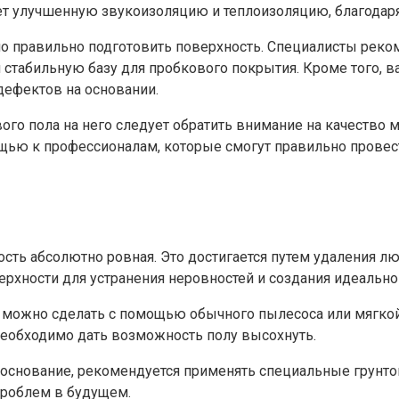
ет улучшенную звукоизоляцию и теплоизоляцию, благодар
мо правильно подготовить поверхность. Специалисты рек
стабильную базу для пробкового покрытия. Кроме того, в
ефектов на основании.
го пола на него следует обратить внимание на качество м
щью к профессионалам, которые смогут правильно провест
ость абсолютно ровная. Это достигается путем удаления 
рхности для устранения неровностей и создания идеально
то можно сделать с помощью обычного пылесоса или мягко
необходимо дать возможность полу высохнуть.
й основание, рекомендуется применять специальные грун
проблем в будущем.