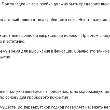
е. При укладке на лак, пробка должна быть предварительн
.
сти от
выбранного
типа пробкового пола. Некоторые вид
авильный порядок и направление волокон. При этом след
 и эстетично.
ему время для высыхания и фиксации. Обычно это занимае
рытие.
овый пол укладывается на поверхность, не содержащую це
ю основу для пробкового покрытия.
уществ. Во-первых, такой подход позволяет избежать не