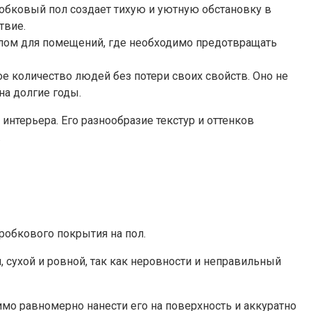
робковый пол создает тихую и уютную обстановку в
твие.
иалом для помещений, где необходимо предотвращать
е количество людей без потери своих свойств. Оно не
на долгие годы.
нтерьера. Его разнообразие текстур и оттенков
.
обкового покрытия на пол.
, сухой и ровной, так как неровности и неправильный
имо равномерно нанести его на поверхность и аккуратно