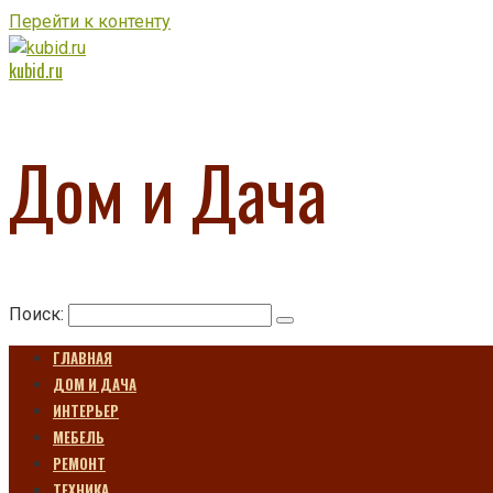
Перейти к контенту
kubid.ru
Дом и Дача
Поиск:
ГЛАВНАЯ
ДОМ И ДАЧА
ИНТЕРЬЕР
МЕБЕЛЬ
РЕМОНТ
ТЕХНИКА