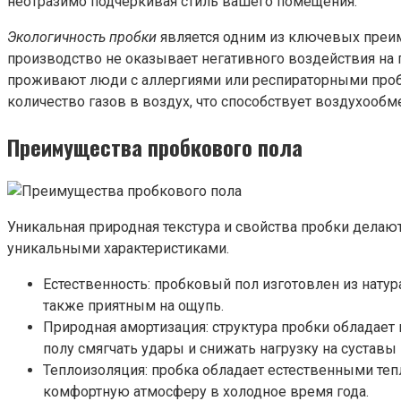
неотразимо подчеркивая стиль вашего помещения.
Экологичность пробки
является одним из ключевых преим
производство не оказывает негативного воздействия на
проживают люди с аллергиями или респираторными проб
количество газов в воздух, что способствует воздухооб
Преимущества пробкового пола
Уникальная природная текстура и свойства пробки дела
уникальными характеристиками.
Естественность: пробковый пол изготовлен из натур
также приятным на ощупь.
Природная амортизация: структура пробки обладае
полу смягчать удары и снижать нагрузку на суставы
Теплоизоляция: пробка обладает естественными теп
комфортную атмосферу в холодное время года.