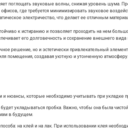
ляет поглощать звуковые волны, снижая уровень шума. П
и офисов, где требуется минимизировать звуковое воздейс
статическое электричество, что делает ее отличным матер
тойчиво к истиранию и позволяет проходить на нем большо
печивает его долговечность и сохранение внешнего вида 
ное решение, но и эстетически привлекательный элемент и
иля помещения, создавая уютную и утонченную атмосферу
и нюансы, которые необходимо учитывать при укладке пр
 будет укладываться пробка. Важно, чтобы она была чистой
мам в будущем.
особа: на клей и на лак. При использовании клея необход