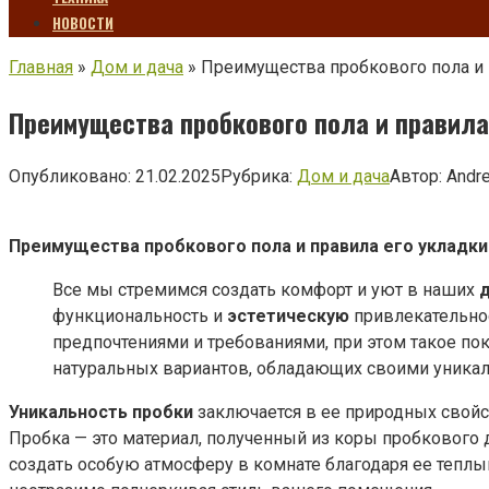
НОВОСТИ
Главная
»
Дом и дача
»
Преимущества пробкового пола и 
Преимущества пробкового пола и правила
Опубликовано:
21.02.2025
Рубрика:
Дом и дача
Автор:
Andr
Преимущества пробкового пола и правила его укладки
Все мы стремимся создать комфорт и уют в наших
функциональность и
эстетическую
привлекательно
предпочтениями и требованиями, при этом такое п
натуральных вариантов, обладающих своими уника
Уникальность пробки
заключается в ее природных свойс
Пробка — это материал, полученный из коры пробкового 
создать особую атмосферу в комнате благодаря ее теплы