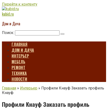
Перейти к контенту
kubid.ru
Дом и Дача
Поиск:
ГЛАВНАЯ
ДОМ И ДАЧА
ИНТЕРЬЕР
МЕБЕЛЬ
РЕМОНТ
ТЕХНИКА
НОВОСТИ
Главная
»
Интерьер
»
Профили Кнауф Заказать профиль
Кнауф
Профили Кнауф Заказать профиль