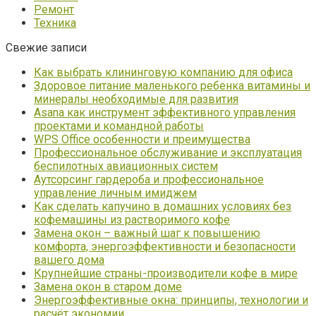
Ремонт
Техника
Свежие записи
Как выбрать клининговую компанию для офиса
Здоровое питание маленького ребенка витамины и
минералы необходимые для развития
Asana как инструмент эффективного управления
проектами и командной работы
WPS Office особенности и преимущества
Профессиональное обслуживание и эксплуатация
беспилотных авиационных систем
Аутсорсинг гардероба и профессиональное
управление личным имиджем
Как сделать капучино в домашних условиях без
кофемашины из растворимого кофе
Замена окон – важный шаг к повышению
комфорта, энергоэффективности и безопасности
вашего дома
Крупнейшие страны-производители кофе в мире
Замена окон в старом доме
Энергоэффективные окна: принципы, технологии и
расчёт экономии.