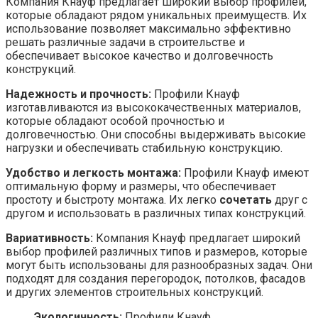
Компания Кнауф предлагает широкий выбор профилей,
которые обладают рядом уникальных преимуществ. Их
использование позволяет максимально эффективно
решать различные задачи в строительстве и
обеспечивает высокое качество и долговечность
конструкций.
Надежность и прочность:
Профили Кнауф
изготавливаются из высококачественных материалов,
которые обладают особой прочностью и
долговечностью. Они способны выдерживать высокие
нагрузки и обеспечивать стабильную конструкцию.
Удобство и легкость монтажа:
Профили Кнауф имеют
оптимальную форму и размеры, что обеспечивает
простоту и быстроту монтажа. Их легко
сочетать
друг с
другом и использовать в различных типах конструкций.
Вариативность:
Компания Кнауф предлагает широкий
выбор профилей различных типов и размеров, которые
могут быть использованы для разнообразных задач. Они
подходят для создания перегородок, потолков, фасадов
и других элементов строительных конструкций.
Экологичность:
Профили Кнауф