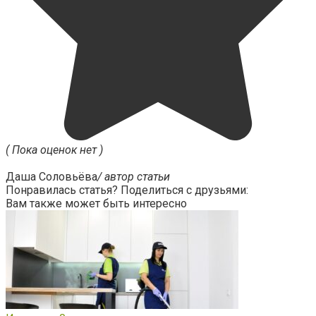
( Пока оценок нет )
Даша Соловьёва
/ автор статьи
Понравилась статья? Поделиться с друзьями:
Вам также может быть интересно