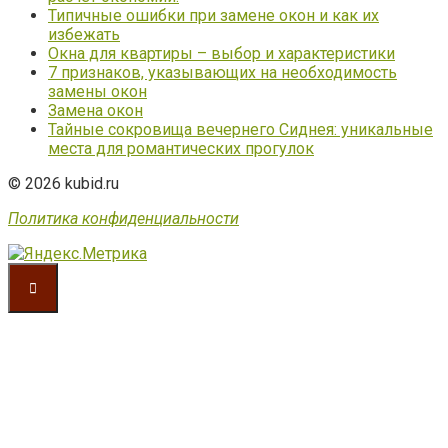
Типичные ошибки при замене окон и как их
избежать
Окна для квартиры – выбор и характеристики
7 признаков, указывающих на необходимость
замены окон
Замена окон
Тайные сокровища вечернего Сиднея: уникальные
места для романтических прогулок
© 2026 kubid.ru
Политика конфиденциальности