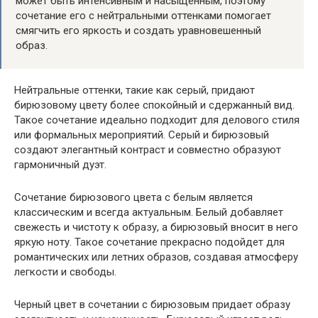
может быть интенсивным и насыщенным, поэтому
сочетание его с нейтральными оттенками помогает
смягчить его яркость и создать уравновешенный
образ.
Нейтральные оттенки, такие как серый, придают
бирюзовому цвету более спокойный и сдержанный вид.
Такое сочетание идеально подходит для делового стиля
или формальных мероприятий. Серый и бирюзовый
создают элегантный контраст и совместно образуют
гармоничный дуэт.
Сочетание бирюзового цвета с белым является
классическим и всегда актуальным. Белый добавляет
свежесть и чистоту к образу, а бирюзовый вносит в него
яркую ноту. Такое сочетание прекрасно подойдет для
романтических или летних образов, создавая атмосферу
легкости и свободы.
Черный цвет в сочетании с бирюзовым придает образу