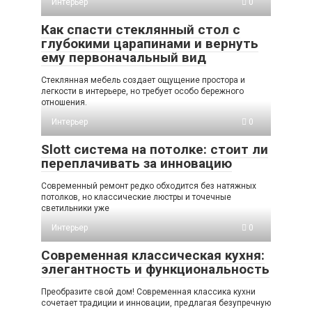
Интерьер
0
Как спасти стеклянный стол с
глубокими царапинами и вернуть
ему первоначальный вид
Стеклянная мебель создает ощущение простора и
легкости в интерьере, но требует особо бережного
отношения.
Интерьер
0
Slott система на потолке: стоит ли
переплачивать за инновацию
Современный ремонт редко обходится без натяжных
потолков, но классические люстры и точечные
светильники уже
Интерьер
0
Современная классическая кухня:
элегантность и функциональность
Преобразите свой дом! Современная классика кухни
сочетает традиции и инновации, предлагая безупречную