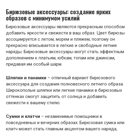
Бирюзовые аксессуары: создание ярких
образов с минимумом усилий
Бирюзовые аксессуары являются прекрасным способом
добавить яркости и свежести в ваш образ. Цвет бирюзы
ассоциируется с летом, морем и пляжем, поэтому он
прекрасно вписывается в легкие и свободные летние
наряды. Бирюзовые аксессуары могут стать эффектным
дополнением к платьям, юбкам, топам или джинсам,
придавая им особый шарм.
Шляпки и панамки
– отличный вариант бирюзового
аксессуара для создания полновесного летнего образа.
Широкополые шляпки или легкие панамки в бирюзовых
оттенках смогут защитить от солнца и добавить
свежести к вашему стилю.
Сумки и клатчи
– незаменимые помощники в
повседневных и вечерних образах. Бирюзовая сумка или
клатч может стать главным акцентом вашего наряда,