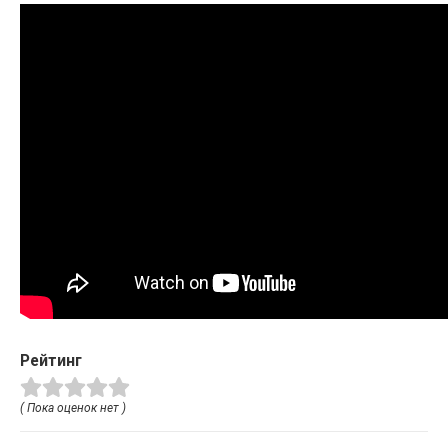
Рейтинг
( Пока оценок нет )