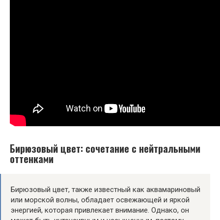
Бирюзовый
цвет
: сочетание с нейтральными
оттенками
Бирюзовый цвет, также известный как аквамариновый
или морской волны, обладает освежающей и яркой
энергией, которая привлекает внимание. Однако, он