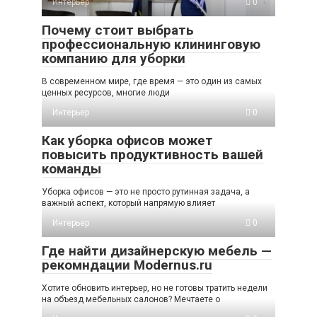
Интерьер
0
Почему стоит выбрать
профессиональную клининговую
компанию для уборки
В современном мире, где время — это один из самых
ценных ресурсов, многие люди
Интерьер
0
Как уборка офисов может
повысить продуктивность вашей
команды
Уборка офисов — это не просто рутинная задача, а
важный аспект, который напрямую влияет
Интерьер
0
Где найти дизайнерскую мебель —
рекомндации Modernus.ru
Хотите обновить интерьер, но не готовы тратить недели
на объезд мебельных салонов? Мечтаете о