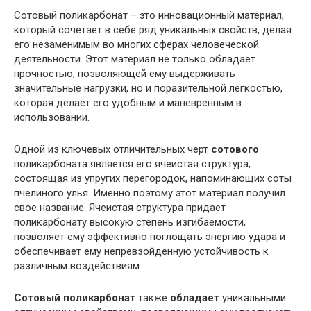
Сотовый поликарбонат – это инновационный материал,
который сочетает в себе ряд уникальных свойств, делая
его незаменимым во многих сферах человеческой
деятельности. Этот материал не только обладает
прочностью, позволяющей ему выдерживать
значительные нагрузки, но и поразительной легкостью,
которая делает его удобным и маневренным в
использовании.
Одной из ключевых отличительных черт
сотового
поликарбоната является его ячеистая структура,
состоящая из упругих перегородок, напоминающих соты
пчелиного улья. Именно поэтому этот материал получил
свое название. Ячеистая структура придает
поликарбонату высокую степень изгибаемости,
позволяет ему эффективно поглощать энергию удара и
обеспечивает ему непревзойденную устойчивость к
различным воздействиям.
Сотовый поликарбонат
также
обладает
уникальными