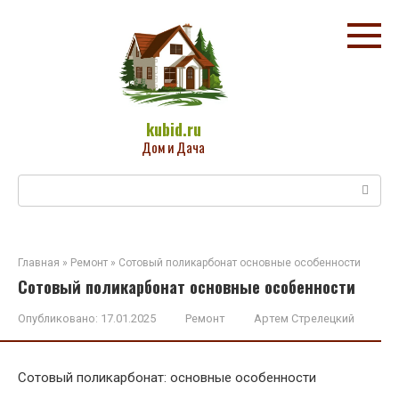
Перейти
к
контенту
kubid.ru
Дом и Дача
Поиск:
Главная
»
Ремонт
»
Сотовый поликарбонат основные особенности
Сотовый поликарбонат основные особенности
Опубликовано:
17.01.2025
Ремонт
Артем Стрелецкий
Сотовый поликарбонат: основные особенности