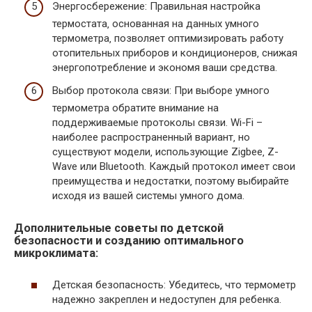
Энергосбережение: Правильная настройка
термостата‚ основанная на данных умного
термометра‚ позволяет оптимизировать работу
отопительных приборов и кондиционеров‚ снижая
энергопотребление и экономя ваши средства.
Выбор протокола связи: При выборе умного
термометра обратите внимание на
поддерживаемые протоколы связи. Wi-Fi –
наиболее распространенный вариант‚ но
существуют модели‚ использующие Zigbee‚ Z-
Wave или Bluetooth. Каждый протокол имеет свои
преимущества и недостатки‚ поэтому выбирайте
исходя из вашей системы умного дома.
Дополнительные советы по детской
безопасности и созданию оптимального
микроклимата:
Детская безопасность: Убедитесь‚ что термометр
надежно закреплен и недоступен для ребенка.