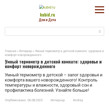
Перейти
к
контенту
kubid.ru
Дом и Дача
Поиск:
Главная
»
Интерьер
»
Умный термометр в детской комнате: здоровье и
комфорт новорожденного
Умный термометр в детской комнате: здоровье и
комфорт новорожденного
Умный термометр в детской – залог здоровья и
комфорта вашего новорожденного! Контроль
температуры и влажности, здоровый сон и
профилактика болезней. Узнайте больше!
Опубликовано:
06.08.2025
Интерьер
Andrey